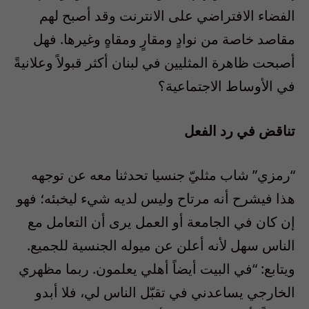
الفضاء الافتراضي على الانترنت وقد أصبح لهم
مقاصد خاصة من نوادٍ ومقارٍ ومقاهٍ وغيرها. فهل
أصبحت ظاهرة المثليين في لبنان أكثر قبولاً وعلانيةً
في الأوساط الاجتماعية؟
تناقض في رد الفعل
“رمزي” شاب مثليّ جنسيا تحدثنا معه عن توجهه
هذا فيشرح أنه مرتاح وليس لديه شيء ليخبئه؛ فهو
إن كان في الجامعة أو العمل يرى أن التعامل مع
الناس سهل لأنه أعلن عن ميوله الجنسية للجميع.
ويتابع: “في البيت أيضاً أهلي يعلمون. ربما مظهري
الخارجي يساعدني في تقبّل الناس لي، فلا أبدو