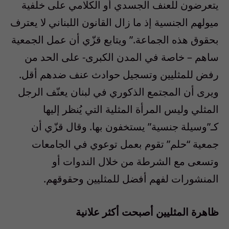
يتعرضون للعنف الجسدي أو الكلامي على خلفية
ميولهم الجنسية إذ ما زال القانون اللبناني لا يعترف
بحقوق هذه الجماعة.” ويتابع قزّي أن عمل الجمعية
ساهم – خاصة في المدن الكبرى- على الحد من
رفض للمثليين وتسجيل حوادث عنف ضدهم أقل.
ويرى أن المجتمع الذكوري في لبنان يعنّف الرجل
المثلي وليس المرأة المثلية التي يُنظر إليها
كـ”وسيلة جنسية” يستخفون بها. وقال قزّي أن
جمعية “حلم” تقوم بعمل توعوي في الجامعات
وتسعى مع الشرطة من خلال الندوات أو
المنشورات لفهم أفضل للمثليين وحقوقهم.
ظاهرة المثليين أصبحت أكثر علانية