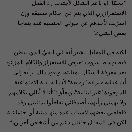
“مخنّثاً” أو ناعم الشكل لأجتذب رد الفعل
الاستفزازري الذي ينم عن أحكام مسبقة وإن
أسرّيت لأحدهم عن ميولي الجنسية فقد يتفاجأ
بعض الشيء.”
لكنه في المقابل يشير أنه في الحيّ الذي يقطن
فيه بوسط بيروت تعرض للاستفزاز والكلام المزعج
بعد معرفة السكان بمثليته، ويعود ذلك برأيه إلى
أن عقلية جيرانه “رجعية” لأن الخلفية الاجتماعية
الموجودة “غير لبنانية”. ويعلّق: “أنا لا أبالي بكلامهم
ولا يهمني رأيهم. أصدقائي تفاجأوا بمثليتي وقد
قاطعني بعضهم لأسباب عدة منها دينية أو اجتماعية
لكن في المقابل جاءني دعم من أشخاص آخرين.”