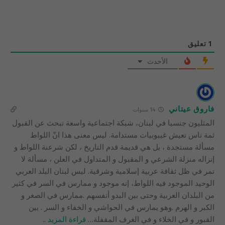
1
تعليق
الأحدث
فاروق عيتاني
14 سنوات
المثليون جنسيا في لبنان، شبكة اجتماعية واسعة تبحث عن القبول
ثمة ناس تعيش غيبوبيات مستدامة. ليس معنى هذا انّ اللواط
مسألة مستجدة ، بل هي قديمة قدم التاريخ ، لكن شرعنة اللواط و
إنزاله منزلة الشرعي و المقبول و المتداول في العلن ، مسألة لا
تمر في ظل ثقافة عربية إسلامية وشرقية. ليس لبنان البلد العربي
الوحيد الموجود فيه اللواط، إنه موجود و ممارس في السر في كثير
من البلدان العربية وحتى بين البدو أنفسهم .ممارس في الصغر و
الكبر و الهرم .وهو يمارس في الحواشي و الخفاء و السر . بين
القبور و في الخلاء و في الغرف المقفلة
…
قراءة المزيد ..