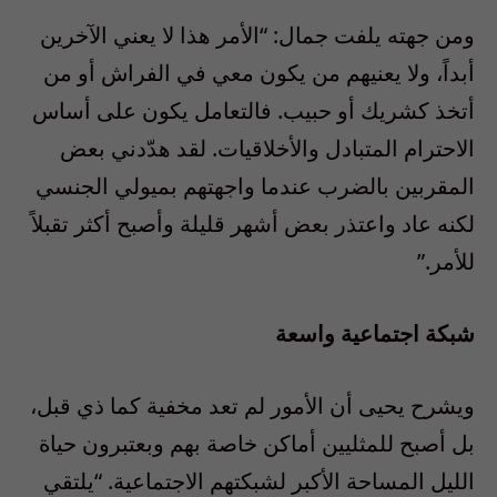
ومن جهته يلفت جمال: “الأمر هذا لا يعني الآخرين
أبداً، ولا يعنيهم من يكون معي في الفراش أو من
أتخذ كشريك أو حبيب. فالتعامل يكون على أساس
الاحترام المتبادل والأخلاقيات. لقد هدّدني بعض
المقربين بالضرب عندما واجهتهم بميولي الجنسي
لكنه عاد واعتذر بعض أشهر قليلة وأصبح أكثر تقبلاً
للأمر.”
شبكة اجتماعية واسعة
ويشرح يحيى أن الأمور لم تعد مخفية كما ذي قبل،
بل أصبح للمثليين أماكن خاصة بهم وبعتبرون حياة
الليل المساحة الأكبر لشبكتهم الاجتماعية. “يلتقي