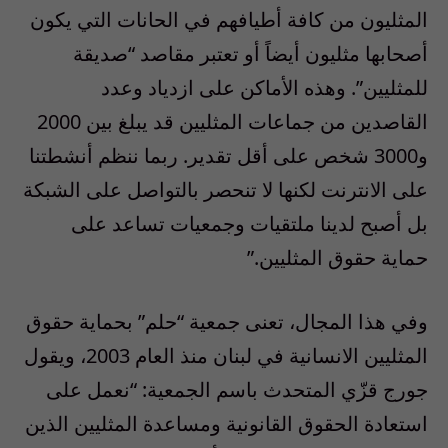
المثليون من كافة أطيافهم في الحانات التي يكون
أصحابها مثليون أيضاً أو تعتبر مقاصد “صديقة
للمثليين”. وهذه الأماكن على ازدياد وعدد
القاصدين من جماعات المثليين قد يبلغ بين 2000
و3000 شخص على أقل تقدير. ربما ننظم أنشطتنا
على الانترنت لكنها لا تنحصر بالتواصل على الشبكة
بل أصبح لدينا ملتقيات وجمعيات تساعد على
حماية حقوق المثليين.”
وفي هذا المجال، تعنى جمعية “حلم” بحماية حقوق
المثليين الانسانية في لبنان منذ العام 2003، ويقول
جورج قزّي المتحدث باسم الجمعية: “نعمل على
استعادة الحقوق القانونية ومساعدة المثليين الذين