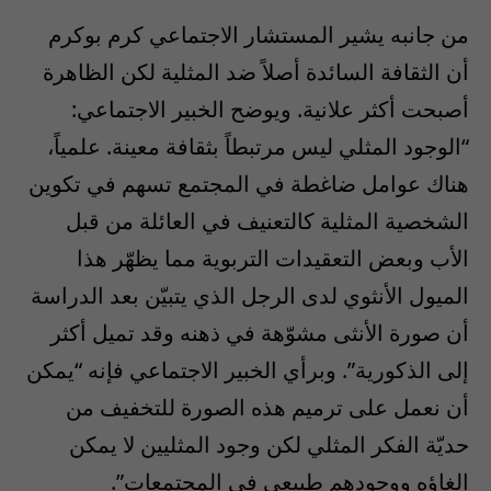
من جانبه يشير المستشار الاجتماعي كرم بوكرم
أن الثقافة السائدة أصلاً ضد المثلية لكن الظاهرة
أصبحت أكثر علانية. ويوضح الخبير الاجتماعي:
“الوجود المثلي ليس مرتبطاً بثقافة معينة. علمياً،
هناك عوامل ضاغطة في المجتمع تسهم في تكوين
الشخصية المثلية كالتعنيف في العائلة من قبل
الأب وبعض التعقيدات التربوية مما يظهّر هذا
الميول الأنثوي لدى الرجل الذي يتبيّن بعد الدراسة
أن صورة الأنثى مشوّهة في ذهنه وقد تميل أكثر
إلى الذكورية”. وبرأي الخبير الاجتماعي فإنه “يمكن
أن نعمل على ترميم هذه الصورة للتخفيف من
حديّة الفكر المثلي لكن وجود المثليين لا يمكن
إلغاؤه ووجودهم طبيعي في المجتمعات”.