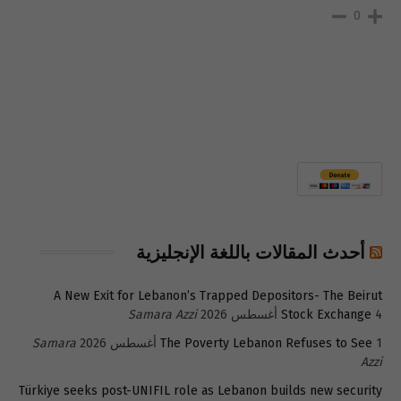
0
أحدث المقالات باللغة الإنجليزية
A New Exit for Lebanon’s Trapped Depositors- The Beirut
4 أغسطس 2026
Stock Exchange
Samara Azzi
1 أغسطس 2026
The Poverty Lebanon Refuses to See
Samara
Azzi
Türkiye seeks post-UNIFIL role as Lebanon builds new security