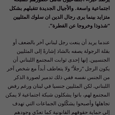
اجتماعية واسعة. والأجيال الجديدة تتقبلهم بشكل
متزايد بينما يرى رجال الدين ان سلوك المثليين
“شذوذا وخروجا عن الفطرة”.
عندما يريد أن ينعت رجل لبناني آخر بالضعف أو
بقلة الرجولة يصفه بالشاذ إشارةً إلى المثليين
الجنسيين. إنها إحدى ثوابت المجتمع اللبناني أن
يكون الرجل “رجلاً” ولا يتعاطف أبداً مع شخص آخر
من الجنس نفسه ففي ذلك تدمير لصورة الذكر
اللبناني. لكن المثليين جنسيا في لبنان ورغم رفض
المجتمع لهم، باتوا يشكلون شبكة اجتماعية لا يمكن
تجاهلها وأصبحوا يشكّلون الجماعات التي تهدف
إلى حماية حقوقهم القانونية كما تعدّى وجودهم