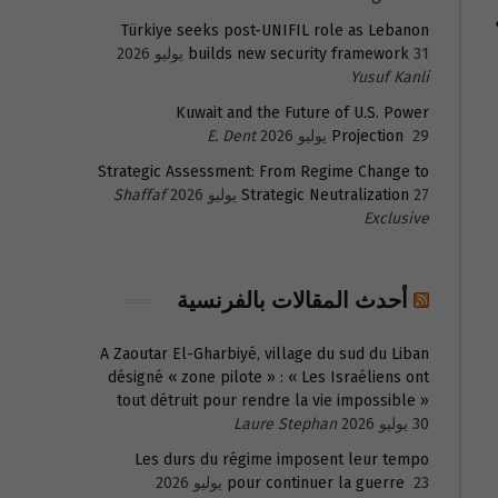
Türkiye seeks post-UNIFIL role as Lebanon
31 يوليو 2026
builds new security framework
Yusuf Kanli
Kuwait and the Future of U.S. Power
29 يوليو 2026
Projection
E. Dent
Strategic Assessment: From Regime Change to
27 يوليو 2026
Strategic Neutralization
Shaffaf
Exclusive
أحدث المقالات بالفرنسية
A Zaoutar El-Gharbiyé, village du sud du Liban
désigné « zone pilote » : « Les Israéliens ont
tout détruit pour rendre la vie impossible »
30 يوليو 2026
Laure Stephan
Les durs du régime imposent leur tempo
23 يوليو 2026
pour continuer la guerre