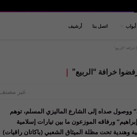
أبواب
اتصل بنا
أرشيف
 خرافة “الربيع”
فضوا خرافة “الربيع”
غير مصنف
ي” ووصول صداه إلى الشارع الماليزي المسلم، توهم
إبراهيم” ورفاقه الموزعون ما بين تيارات إسلامية
 وهندية تحت مظلة الميثاق الشعبي (باكاتان راقيات)