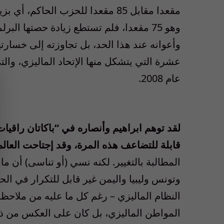
وهو 75 مقعدا، فلم تستطع زيادة حصتها ال
وأعوانه عند هذا الحد، بل تجاوزته إلى خسارته
عشرة التي يتشكل منها الإتحاد الماليزي، وال
عام 2008.
قابلة للتضاعف هذه المرة، وقد إجتاحت العالم
المطالبة بالتغيير. لكنه نسي (أو تناسى) أن 
وتونس وليبيا واليمن غير قابل للتكرار في الح
النظام الماليزي – رغم كل ما عليه من ملاحظا
المواطن الماليزي، بل كان على العكس من ذلك.