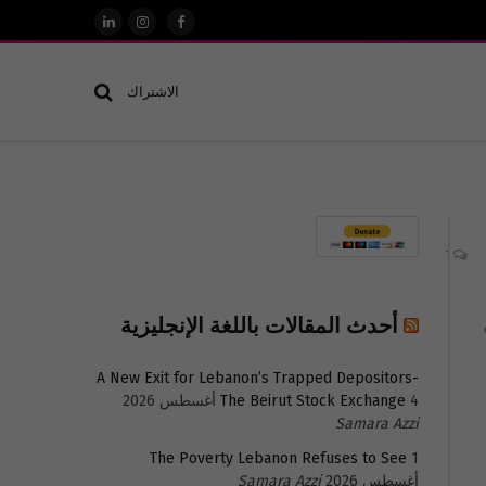
فيسبوك
الانستغرام
لينكدإن
الاشتراك
1
أحدث المقالات باللغة الإنجليزية
A New Exit for Lebanon’s Trapped Depositors-
4 أغسطس 2026
The Beirut Stock Exchange
Samara Azzi
The Poverty Lebanon Refuses to See
1
أغسطس 2026
Samara Azzi