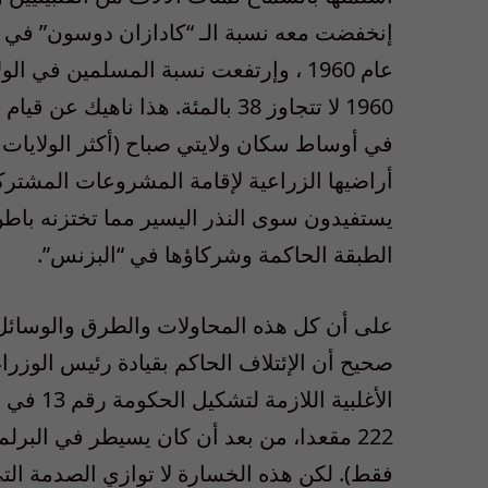
1960 لا تتجاوز 38 بالمئة. هذا 
في أوساط سكان ولايتي صباح (أكثر الولايات ا
أراضيها الزراعية لإقامة المشروعات المشتركة
يستفيدون سوى النذر اليسير مما تختزنه باطن
الطبقة الحاكمة وشركاؤها في “البزنس”.
على أن كل هذه المحاولات والطرق والوسائل ا
صحيح أن الإئتلاف الحاكم بقيادة رئيس الوزراء