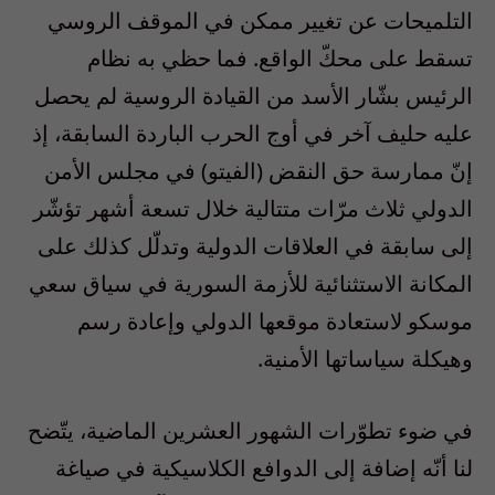
التلميحات عن تغيير ممكن في الموقف الروسي
تسقط على محكّ الواقع. فما حظي به نظام
الرئيس بشّار الأسد من القيادة الروسية لم يحصل
عليه حليف آخر في أوج الحرب الباردة السابقة، إذ
إنّ ممارسة حق النقض (الفيتو) في مجلس الأمن
الدولي ثلاث مرّات متتالية خلال تسعة أشهر تؤشّر
إلى سابقة في العلاقات الدولية وتدلّل كذلك على
المكانة الاستثنائية للأزمة السورية في سياق سعي
موسكو لاستعادة موقعها الدولي وإعادة رسم
وهيكلة سياساتها الأمنية.
في ضوء تطوّرات الشهور العشرين الماضية، يتّضح
لنا أنّه إضافة إلى الدوافع الكلاسيكية في صياغة