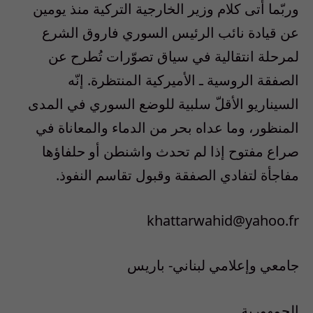
وربّما أتى كلام وزير الخارجية التركية منذ يومين
عن قيادة نائب الرئيس السوري فاروق الشرع
لمرحلة انتقالية في سياق تصوّرات تُطرح عن
الصفقة الروسية ـ الأميركية المنتظرة. إنّه
السيناريو الأقلّ سلبية للوضع السوري في المدى
المنظور، وما عداه بحر من الدماء والمعاناة في
صراع مفتوح إذا لم تحدث واشنطن أو حلفاؤها
مفاجأة لتفادي الصفقة وقبول تقاسم النفوذ.
khattarwahid@yahoo.fr
جامعي وإعلامي لبناني- باريس
الجمهورية