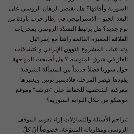
السورية وأفاقها؟ هل يقتصر الرهان الروسي على
البعد الجيو – الاستراتيجي في إطار حرب باردة من
نوع جديد؟ هل يرتبط التشدّد الروسي بمجريات
العلاقة المميزة القائمة راهناً مع إسرائيل
وتداعيات المشروع النووي الإيراني واكتشافات
الغاز في شرق المتوسط؟ هل أصبحت المواجهة
حول سوريا فصلاً جديداً من المسألة الشرقية
يقودها قيصر المرحلة فلاديمير بوتين ويعتبرها
معركته الشخصية للحفاظ على “عرشه” وموقع
موسكو من خلال البوابة السورية؟
تتزاحم الأسئلة والتساؤلات إزاء تقويم الموقف
الروسي ومقارباته المتنوّعة، خصوصاً أنّ كلّ