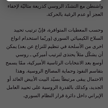
واشنطن مع التشدّد الروسي كذريعة مثاليّة لإخفاء
العجز أو عدم الرغبة بالحركة.
وحسب المعطيات المتوافرة، فإنّ ترتيب تحييد
السلاح الكيميائي السوري (وربّما استخدام انواع
اخرى من الأسلحة في تنظيم للنزاع عن بعد) يمكن
أن يشكّل مثلاً يحتذى لترتيب أميركي ـ روسي
أوسع بعد الانتخابات الرئاسية الأميركية، ممّا يسمح
بتقاسم النفوذ وحماية المصالح الروسية. وهذا
الاحتمال يبقى مرتبطاً بسيّد البيت الأبيض العائد أو
الجديد، وكذلك بالقدرة الروسية على تحييد العامل
الإيراني داخل دائرة قرار النظام السوري.