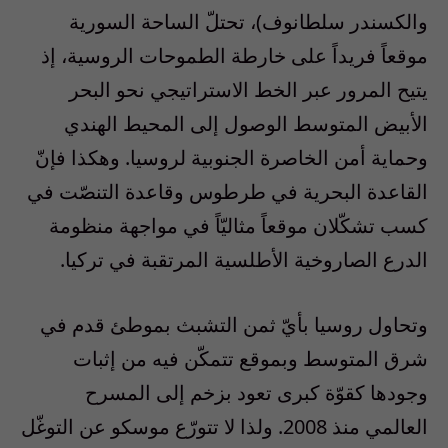
والكسندر سلطانوف)، تحتلّ الساحة السورية
موقعاً فريداً على خارطة الطموحات الروسية، إذ
يتيح المرور عبر الخط الاستراتيجي نحو البحر
الأبيض المتوسط الوصول إلى المحيط الهندي
وحماية أمن الخاصرة الجنوبية لروسيا. وهكذا فإنّ
القاعدة البحرية في طرطوس وقاعدة التنصّت في
كسب تشكّلان موقعاً مثاليّاً في مواجهة منظومة
الدرع الصاروخية الأطلسية المرتقبة في تركيا.
وتحاول روسيا بأيّ ثمن التشبث بموطئ قدم في
شرق المتوسط وبموقع تتمكّن فيه من إثبات
وجودها كقوّة كبرى تعود بزخم إلى المسرح
العالمي منذ 2008. ولذا لا تتورّع موسكو عن التوغّل