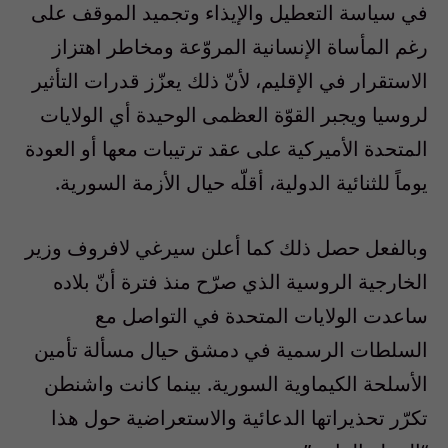
في سياسة التعطيل والإيذاء وتجميد الموقف على
رغم المأساة الإنسانية المروّعة ومخاطر اهتزاز
الاستقرار في الإقليم، لأنّ ذلك يعزّز قدرات التأثير
لروسيا ويجبر القوّة العظمى الوحيدة أي الولايات
المتحدة الأميركية على عقد ترتيبات معها أو العودة
يوماً للثنائية الدولية، أقلّه حيال الأزمة السورية.
وبالفعل حصل ذلك كما أعلن سيرغي لافروف وزير
الخارجية الروسية الذي صرّح منذ فترة أنّ بلاده
ساعدت الولايات المتحدة في التواصل مع
السلطات الرسمية في دمشق حيال مسألة تأمين
الأسلحة الكيماوية السورية. بينما كانت واشنطن
تكرّر تحذيراتها الدعائية والاستعراضية حول هذا