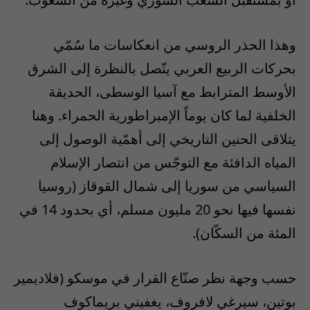
وهذا الحذر الروسي من انعكاسات ما سُمّي
بحركات الربيع العربي يتّصل بالنظرة إلى الشرق
الأوسط المترابط مع آسيا الوسطى، الحديقة
الخلفية لما كان يوماً الإمبراطورية الحمراء. وهنا
يتلاقى الحنين التاريخي إلى أهمّية الوصول إلى
المياه الدافئة مع التوجّس من انتصار الإسلام
السياسي من سوريا إلى شمال القوقاز (روسيا
نفسها فيها نحو 20 مليون مسلم، أي بحدود 14 في
المئة من السكّان).
حسب وجهة نظر صنّاع القرار في موسكو (فلاديمير
بوتين، سيرغي لافروف، يغفيني بريماكوف