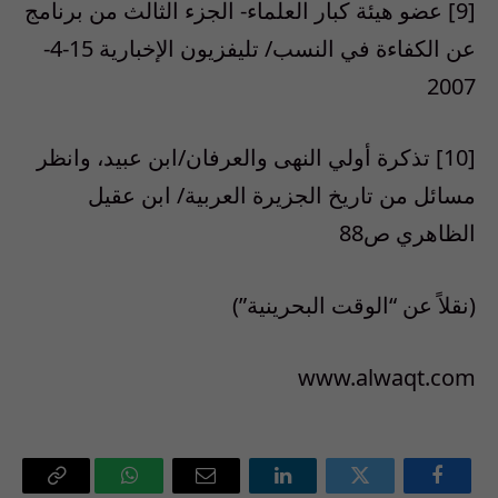
[9] عضو هيئة كبار العلماء- الجزء الثالث من برنامج
عن الكفاءة في النسب/ تليفزيون الإخبارية 15-4-
2007
[10] تذكرة أولي النهى والعرفان/ابن عبيد، وانظر
مسائل من تاريخ الجزيرة العربية/ ابن عقيل
الظاهري ص88
(نقلاً عن “الوقت البحرينية”)
www.alwaqt.com
فيسبوك
تويتر
لينكدإن
البريد
واتساب
Copy