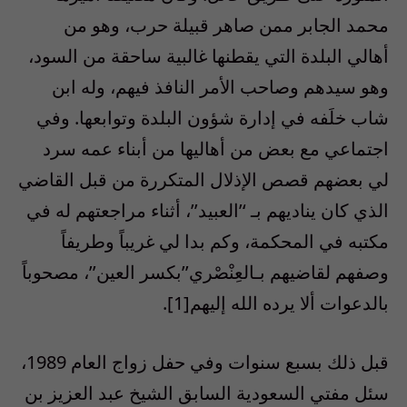
محمد الجابر ممن صاهر قبيلة حرب، وهو من
أهالي البلدة التي يقطنها غالبية ساحقة من السود،
وهو سيدهم وصاحب الأمر النافذ فيهم، وله ابن
شاب خلَفه في إدارة شؤون البلدة وتوابعها. وفي
اجتماعي مع بعض من أهاليها من أبناء عمه سرد
لي بعضهم قصص الإذلال المتكررة من قبل القاضي
الذي كان يناديهم بـ ‘’العبيد’’، أثناء مراجعتهم له في
مكتبه في المحكمة، وكم بدا لي غريباً وطريفاً
وصفهم لقاضيهم بـالعِنْصْري’’بكسر العين’’، مصحوباً
بالدعوات ألا يرده الله إليهم[1].
قبل ذلك بسبع سنوات وفي حفل زواج العام 1989،
سئل مفتي السعودية السابق الشيخ عبد العزيز بن