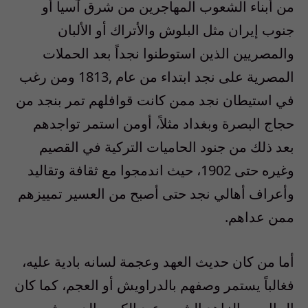
من أبناء الشعوب المهاجرين من شرق آسيا أو
جنوب إيران مثل البلوش والأتراك أو الألبان
والمصريين الذين استوطنوا نجداً بعد الحملات
المصرية على نجد ابتداء من عام ,1813 ومن رغب
في استيطان نجد ممن كانت قوافلهم تمر بنجد من
حجاج البصرة وبغداد مثلاً، أومن استمر تواجدهم
بعد ذلك من جنود الحاميات التركية في القصيم
وغيره حتى 1902، حيث اندمجوا مع ثقافة وتقاليد
وأعراف أهالي نجد حتى أصبح من العسير تمييزهم
ممن عداهم.
أما من كان حديث العهد وعجمة لسانه بادية عليه،
فغالباً يستمر وصفهم بالدراويش أو العجم، كما كان