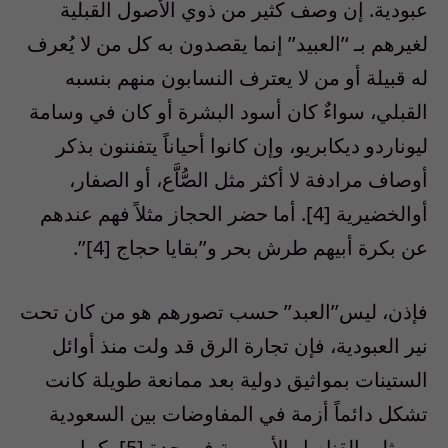
عبودية. إن وصف كثير من ذوي الأصول القبلية
لغيرهم بـ ‘’العبيد’’ إنما يقصدون به كل من لا يُعرف
له قبيلة أو من لا يعترف النسابون منهم بنسبه
القبلي، سواءٌ كان أسود البشرة أو كان في وسامة
ليوناردو ديكابريو، وإن كانوا أحياناً يتفننون بذكر
أوصاف مرادفة لا أكثر مثل الصُّاَّع، أو الصفار،
أوالخضيرية [4]. أما حضر الحجاز مثلاً فهم عندهم
عن بكرة أبيهم طرش بحر و’’بقايا حجاج [4]’’.
فإذن، ليس’’العبد’’ حسب تصورهم هو من كان تحت
نير العبودية، فإن تجارة الرق قد ولت منذ أوائل
الستينات بمواثيق دولية بعد ممانعة طويلة كانت
تشكل دائماً أزمة في المفاوضات بين السعودية
وممثلي القناصل الأوروبية في جدة [5]، كما