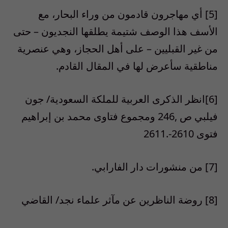
[5] أي مهاجرون قادمون من وراء البحار، مع
الأسف هذا الوصف شتيمة يطلقها النجديون – حتى
من غير القبليين – على أهل الحجاز، وهي عنصرية
مناطقية سأعرض لها في المقال القادم.
[6]انظر الذكرى العربية للملكة السعودية/ جون
فيلبي ص ,246 ومجموع فتاوى محمد بن إبراهيم
فتوى 2610-.2611
[7] من منشورات دار الفارابي.
[8] روضة الناظرين عن مآثر علماء نجد/ القاضي