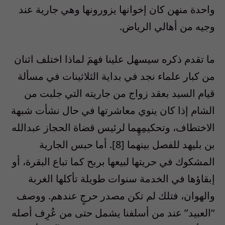
واحدة منهن كان إخوانها يزورونها وهي جارية عند
وجيه من أهالي الرياض.
ما تقدم ذكره سيسهل علينا فهمَ لماذا اختلف اثنان
من كبار علماء نجد في بداية الثلاثينات في مسألة
قيام السيد بعقد زواج من جاريته التي جلبت من
الشام إذا كان ينوي معاشرتها في حال نشأت شبهة
الاختطاف، وتحكيمِهِما لرئيس قضاة الحجاز عبدالله
بن بليهد للفصل بينهما [8]. أما حبس الجارية
المشكوك في حريتها لبيعها بربح كما تباع البقرة، أو
إبقاؤها في الخدمة سنوات طويلة تأكلها الغربة
والهوان، فتلك لم تكن مصدر حرجٍ عندهم. ووصف
‘’العبيد’’ عند من أسلفنا يشمل حتى من عُرِف أصله