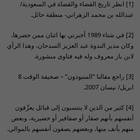
[1] انظر تاريخ القضاء والقضاة في السعودية/
عبدالله بن محمد الزهراني- منطقة حائل.
[2] في شتاء 1989 أخبرني بها اثنان ممن حضرها،
وكان مدير الندوة عبد العزيز السدحان، وهذا الرأي
لابن باز معروف وله فيه فتاوى منشورة.
[3] راجع مقالنا ‘’المنبوذون’’ – صحيفة الوقت 8
ابريل/ نيسان 2007.
[4] كثير من الذين لا ينتسبون إلى قبائل يعرِّفون
أنفسهم بأنهم صفار أو صفافير أو خضيرية، وبعض
منهم يأنف منها، وبعضهم يصفون أنفسهم بالموالي.