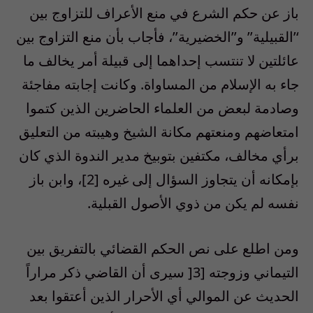
باز عن حكم الشرع في منع الأعراف للتزاوج بين
‘’القبيلية’’ و’’الخضيرية’’، فأجاب بأن منع التزاوج بين
عائلتين لا تنتسب إحداهما إلى قبيلة أمر يخالف ما
جاء به الإسلام من المساواة. وكانت إجابته مفاجئة
وصادمة لبعض من العلماء الحاضرين الذين كتموا
امتعاضهم ومنعتهم مكانة الشيخ وهيبته من التعليق
برأي مخالف، مكتفين بتوبيخ مدير الندوة الذي كان
بإمكانه أن يتجاوز السؤال إلى غيره [2]، وابن باز
نفسه لم يكن من ذوي الأصول القبلية.
ومن اطلع على نص الحكم القضائي بالتفريق بين
التيماني وزوجته [3[ سيرى أن القاضي ذكر مراراً
الحديث عن الموالي أي الأحرار الذين أعتقوا بعد