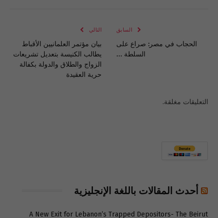
الإلكتروني
Link
السابق
التالي
‏الحجاب في مصر: صراع على
بيان مؤتمر العلمانيين الأقباط
السلطة …
يطالب الكنيسة بتعديل تشريعات
الزواج والطلاق والدولة بكفالة
حرية العقيدة
التعليقات مغلقة.
أحدث المقالات باللغة الإنجليزية
A New Exit for Lebanon’s Trapped Depositors- The Beirut