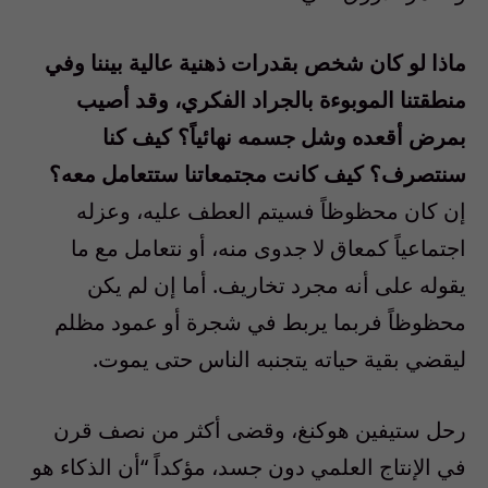
ماذا لو كان شخص بقدرات ذهنية عالية بيننا وفي
منطقتنا الموبوءة بالجراد الفكري، وقد أصيب
بمرض أقعده وشل جسمه نهائياً؟ كيف كنا
سنتصرف؟ كيف كانت مجتمعاتنا ستتعامل معه؟
إن كان محظوظاً فسيتم العطف عليه، وعزله
اجتماعياً كمعاق لا جدوى منه، أو نتعامل مع ما
يقوله على أنه مجرد تخاريف. أما إن لم يكن
محظوظاً فربما يربط في شجرة أو عمود مظلم
ليقضي بقية حياته يتجنبه الناس حتى يموت.
رحل ستيفين هوكنغ، وقضى أكثر من نصف قرن
في الإنتاج العلمي دون جسد، مؤكداً “أن الذكاء هو