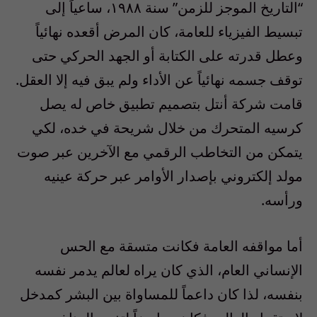
“التاريخ الموجز للزمن” سنة ١٩٨٨، ساعياً إلى
تبسيط الفيزياء للعامة، كان المرض أقعده نهائياً
وعطل قدرته على الكتابة أو الجهد الحركي حتى
توقف جسمه نهائياً عن الأداء ولم يبق فيه إلا العقل.
قامت شركة أنتل بتصميم تطبيق خاص له يصل
كرسيه المتحرك من خلال شريحة في خده، لكي
يتمكن من التخاطب الرقمي مع الآخرين عبر صوت
مولد إلكتروني بإصدار الأوامر عبر حركة عينيه
ورأسه.
أما مواقفه العامة فكانت متسقة مع الحس
الإنساني العام، الذي كان يراه لعالم يدمر نفسه
بنفسه، لذا كان داعماً للمساواة بين البشر كمدخل