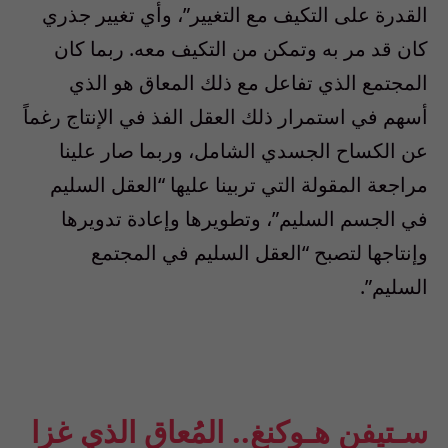
القدرة على التكيف مع التغيير”، وأي تغيير جذري
كان قد مر به وتمكن من التكيف معه. ربما كان
المجتمع الذي تفاعل مع ذلك المعاق هو الذي
أسهم في استمرار ذلك العقل الفذ في الإنتاج رغماً
عن الكساح الجسدي الشامل، وربما صار علينا
مراجعة المقولة التي تربينا عليها “العقل السليم
في الجسم السليم”، وتطويرها وإعادة تدويرها
وإنتاجها لتصبح “العقل السليم في المجتمع
السليم”.
سـتيفن هـوكنغ.. المُعاق الذي غزا