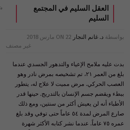
العقل السليم في المجتمع
السليم
بواسطة
د. غانم النجار
22 مارس 2018
ON
غير مصنف
بدت عليه ملامح الإعياء والتدهور الجسدي عندما
بلغ من العمر ٢١، تم تشخيصه بمرض نادر وهو
العصب الحركي. مرض مميت لا علاج له، يتطور
ببطء ويقضم جسم الإنسان بالتدريج. حينها قدر
الأطباء أنه لن يعيش أكثر من سنتين، ومع ذلك
صارع المرض لمدة ٥٤ عاماً حتى توفي وقد بلغ
عمره ٧٥ عاماً. عندما نشر كتابه الأكثر شهرة