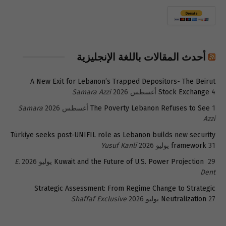
أحدث المقالات باللغة الإنجليزية
A New Exit for Lebanon’s Trapped Depositors- The Beirut
4 أغسطس 2026
Stock Exchange
Samara Azzi
1 أغسطس 2026
The Poverty Lebanon Refuses to See
Samara
Azzi
Türkiye seeks post-UNIFIL role as Lebanon builds new security
31 يوليو 2026
framework
Yusuf Kanli
29 يوليو 2026
Kuwait and the Future of U.S. Power Projection
E.
Dent
Strategic Assessment: From Regime Change to Strategic
27 يوليو 2026
Neutralization
Shaffaf Exclusive