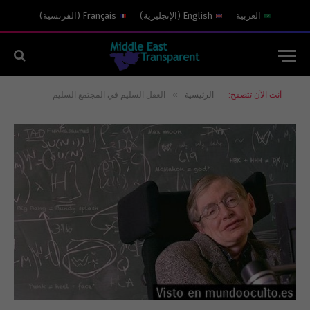
العربية
English
(
الإنجليزية
)
Français
(
الفرنسية
)
»
أنت الآن تتصفح:
الرئيسية
العقل السليم في المجتمع السليم