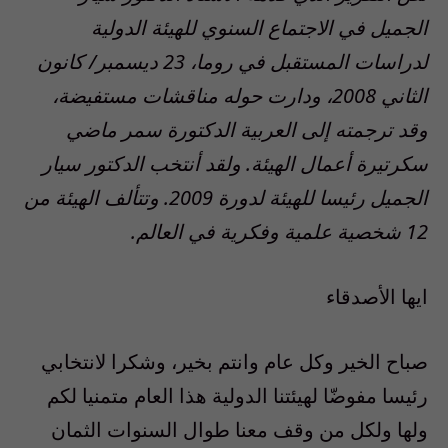
الجميل في الاجتماع السنوي للهيئة الدولية
لدراسات المستقبل في روما، 23 ديسمبر/ كانون
الثاني 2008، ودارت حوله مناقشات مستفيضة،
وقد ترجمته إلى العربية الدكتورة سمر ماضي
سكرتيرة أعمال الهيئة. ولقد أنتخب الدكتور سيار
الجميل رئيسا للهيئة لدورة 2009. وتتألف الهيئة من
12 شخصية علمية وفكرية في العالم.
ايها الأصدقاء
صباح الخير وكل عام وانتم بخير، وشكرا لانتخابي
رئيسا مفوضّا لهيئتنا الدولية هذا العام متمنيا لكم
ولها ولكل من وقف معنا طوال السنوات الثمان