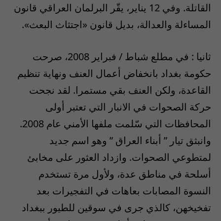
القاتلة. وفي 12 يناير، يقّر البرلمان العراقي قانون
المساءلة والعدالة، بديل قانون «اجتثاث البعث».
ثانيا : في مطلع شباط / فبراير 2008، صرحت
حكومة بغداد بانخفاض أعمال العنف ونهاية تنظيم
القاعدة، ولكن العنف بقي مستمرا. لقد نجحت
حركة الصحوات في الانبار التي تعتبر أولى
المحافظات التي سّلمت ملفها الأمني عام 2008.
وانبثق تيار ” أبناء العراق ” وهو اسم جديد
لمتطوعي الصحوات. وازداد العثور على مخابئ
أسلحة في مناطق عدة، ولأول مرة تستخدم
النسوة المصابات بعاهات في التفجيرات بعد
تفخيخهن، كالذي جرى في سوقين للطيور ببغداد