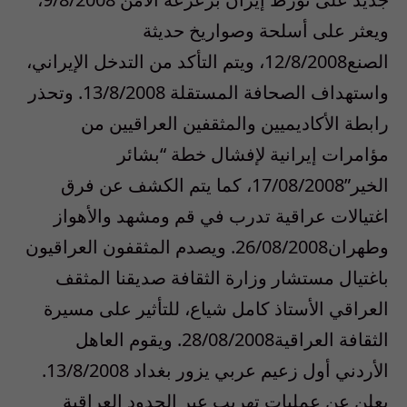
ويعثر على أسلحة وصواريخ حديثة
الصنع12/8/2008، ويتم التأكد من التدخل الإيراني،
واستهداف الصحافة المستقلة 13/8/2008. وتحذر
رابطة الأكاديميين والمثقفين العراقيين من
مؤامرات إيرانية لإفشال خطة “بشائر
الخير”17/08/2008، كما يتم الكشف عن فرق
اغتيالات عراقية تدرب في قم ومشهد والأهواز
وطهران26/08/2008. ويصدم المثقفون العراقيون
باغتيال مستشار وزارة الثقافة صديقنا المثقف
العراقي الأستاذ كامل شياع، للتأثير على مسيرة
الثقافة العراقية28/08/2008. ويقوم العاهل
الأردني أول زعيم عربي يزور بغداد 13/8/2008.
يعلن عن عمليات تهريب عبر الحدود العراقية