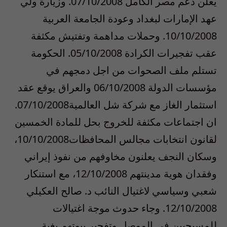
يعلن دعم مصر الكامل 07/10/2008. وزيارة ولي
عهد الإمارات لبغداد وعودة الجامعة العربية
10/10/2008. وحملات مداهمة وتفتيش مكثفة
عقب تفجيرات الكرادة 05/10/2008. الحكومة
تستلم ملف الصحوات من اجل دمجهم في
مؤسسات الدولة 06/10/2008 والعراق يوقع عقد
استثمار الغاز مع شركة شل العالمية07/10/2008.
ان اجتماعات مكثفة للخروج بحل للمادة الخمسين
لقانون انتخابات مجالس المحافظات10/10/2008،
وسكان النجف يعلنون مخاوفهم من نفوذ إيراني
وفقدان هوية مدينتهم 12/10/2008، مع استنكار
شعبي وسياسي لاغتيال النائب د. صالح العكيلي
12/10/2008. وجاء حدوث موجة اغتيالات
للمسيحيين في الموصل وتفجير بيوتهم بغية