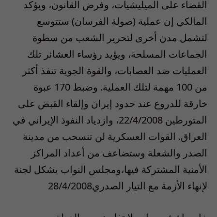
القضاء على الميليشيات، وفرض القانون، ويؤكد
المالكي إن عملية (صولة الفرسان) ستتوسع
لتشمل مدن أخرى لتحرير الشعب من سطوة
الجماعات المسلحة، ويؤيد رؤساء العشائر تلك
العمليات ضد العصابات، والقوة الجوية تنفذ أكثر
من 100 مهمة لتلك العملية. وضبط 170 عبوة
خارقة للدروع عند حدود إيران وإلقاء القبض على
المتورطين 22/4/2008، وازدياد النفوذ الإيراني في
العراق. القوات العسكرية لن تنسحب من مدينة
الصدر والشعلة وستضاعف من أعداد المراكز
الأمنية المشتركة فيها،ومجلس النواب يشكل لجنة
لإنهاء الأزمة مع التيار الصدري28/4/2008