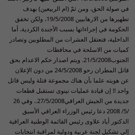
في صولة الحق، ومن ثمّ (ام الربيعين) بهدف
تطهيرها من الارهابيين 19/5/2008، ولكن تخفق
الحكومة في إجراءاتها بسبب الأجندة الكردية. أما
الداخلية، فتعتقل العشرات من المطلوبين وتصادر
كميات من الاسلحة في محافظات
الجنوب21/5/2008. ويتم اصدار حكم الاعدام بحق
قاتل المطران رحو 24/5/2008 من دون الإعلان
عن هويته علما بأن هناك مجموعة قتلة وليس قاتل
واحد !! إن قيادة عمليات نينوى تستقبل قطعات
جديدة من الجيش العراقي27/5/2008.. وفي 26
/5/ 2008 دعا رئيس الوزراء العراقي الأسبق
الدكتور أياد علاوى رئيس القائمة الوطنية العراقية
إلى تشكيل لجنة عربية ودولية لمراقبة انتخابات