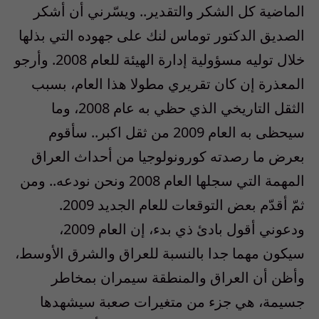
الماضية كل الشكر والتقدير.. ويسّرني أن أشكر
الصديق الدكتور توماس لنك على جهوده التي بذلها
خلال توليه مسؤولية إدارة الهيئة للعام 2008. وأرجو
المعذرة إن كان تقريري مطولا هذا العام، بسبب
الثقل التاريخي الذي حظي به عام 2008، وما
سيحظى به العام 2009 من ثقل اكبر.. سأقوم
بعرض ما رصدته كورونولوجيا من أحداث العراق
المهمة التي سجلها العام 2008 ونحن نودعه.. ومن
ثمّ أقدّم بعض التوقعات للعام الجديد 2009.
ودعوني أقول بادئ ذي بدء، إن العام 2009،
سيكون مهما جدا بالنسبة للعراق والشرق الأوسط،
وأظن أن العراق والمنطقة سيمران بمخاطر
جسيمة، هي جزء من متغيرات صعبة سيشهدها