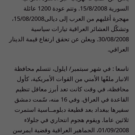
السورية 15/8/2008. وتتم عودة 1200 عائلة
مهجرة أغلبهم من العرب إلى ديالى15/08/2008،
وتشكّل العشائر العراقية تيارات سياسية
30/08/2008. ويعلن عن تحقق ارتفاع قيمة الدينار
العراقي.
تاسعا : في شهر سبتمبر/ ايلول، تتسلم محافظة
الانبار ملفّها الأمني من القوات الأمريكية، كأول
محافظة، في وقت كانت تعد أبرز معاقل تنظيم
القاعدة في العراق. وفي 16 منه، سّمت دمشق
سفيرها ببغداد بعد قطيعة دبلومــاسية استمرت
ثلاثين عاما. ويقوم هجوم انتحاري في جلولاء
01/09/2008، الجماهير العراقية وقضية ايمرسن