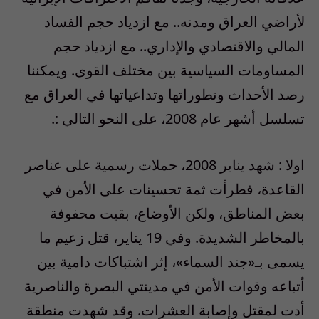
لأراضي العراق ومدنه.. مع ازدياد حجم الفساد
المالي والاقتصادي والإداري.. مع ازدياد حجم
المساومات السياسية بين مختلف القوى. ويمكننا
رصد الأحداث وتطوراتها وتداعياتها في العراق مع
تسلسل أشهر عام 2008، على النحو التالي :.
اولا : شهد يناير 2008، حملات رسمية على عناصر
القاعدة، فطرأت ثمة تحسينات على الأمن في
بعض المناطق، ولكن الأوضاع، بقيت محفوفة
بالمخاطر الشديدة. وفي 19 يناير، قتل زعيم ما
يسمى بـ«جند السماء»، إثر اشتباكات دامية بين
أتباعه وقوات الأمن في مدينتي البصرة والناصرية
أدت لمقتل وإصابة العشرات. وقد شهدت منطقة