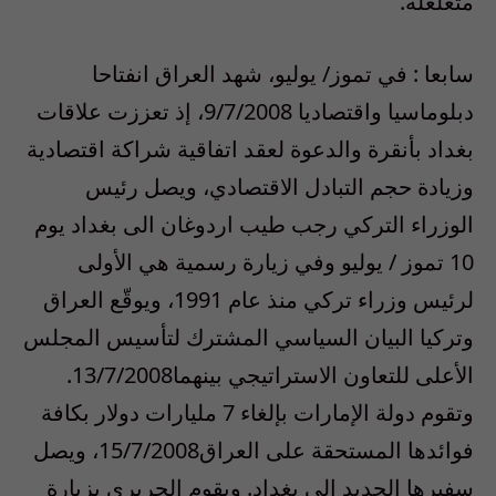
متغلغلة.
سابعا : في تموز/ يوليو، شهد العراق انفتاحا
دبلوماسيا واقتصاديا 9/7/2008، إذ تعززت علاقات
بغداد بأنقرة والدعوة لعقد اتفاقية شراكة اقتصادية
وزيادة حجم التبادل الاقتصادي، ويصل رئيس
الوزراء التركي رجب طيب اردوغان الى بغداد يوم
10 تموز / يوليو وفي زيارة رسمية هي الأولى
لرئيس وزراء تركي منذ عام 1991، ويوقّع العراق
وتركيا البيان السياسي المشترك لتأسيس المجلس
الأعلى للتعاون الاستراتيجي بينهما13/7/2008.
وتقوم دولة الإمارات بإلغاء 7 مليارات دولار بكافة
فوائدها المستحقة على العراق15/7/2008، ويصل
سفيرها الجديد إلى بغداد. ويقوم الحريري بزيارة