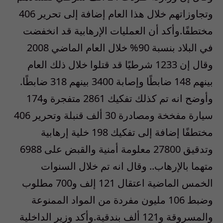
وتجاوزاتهم خلال هذا العام إضافة إلى تحرير 406
مختطفًا.وأكد أن العمليات الإرهابية قد انخفضت
في البلاد بنسبة 90% خلال العام الماضي 2008
وقال إن 1233 شرطيًا قد قتلوا خلال ذلك العام
بينهم 148 ضابطًا وإصابة 3400 بينهم 318 ضابطًا.
وأوضح انه تم كذلك تفكيك 2861 متفجرة و174
سيارة مفخخة ومصادرة 30 ألف قنبلة وتحرير 406
مختطفًا إضافة إلى تفكيك 198 خلية إرهابية
وتدقيق 27800 معلومة أمنية والقبض على 6988
متهما بالإرهاب.. وقال انه تم خلال السنوات
الخمس الماضية اعتقال 121 إلف و700 مطلوب
وضبط 106 مليون مفردة من المواد الممنوعة
والمسروقة و121 ألف بندقية.وأكد وزير الداخلية