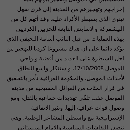
إخراجهم وتهجيرهم من المدينة إلى قرى سهل
نينوى الذي يسيطر الأكراد عليه. وقد أتهم كل من
البيشمركة والاسايش التابعة للحزبين الكرديين
بهذه العمليات من قبل النائب أسامة النجيفي الذي
يؤكد دائما على ان هناك مشروعا كرديا للتهجير من
اجل السيطرة على العديد من أقضية ونواحي
الموصل 17/10/2008، واستنكار واسع النطاق
لأحداث الموصل، والحكومة العراقية تأمر بالتحقيق
في فرار المئات من العوائل المسيحية من مدينة
الموصل عقب تلقّي تهديدات جماعية بالقتل، ومع
وصول قوات عراقية إليها. وتثير الاتفاقية
الإستراتيجية مع واشنطن المشاعر الوطنية، وهي
تتصدر النقاشات السياسية والإمام السيستاني