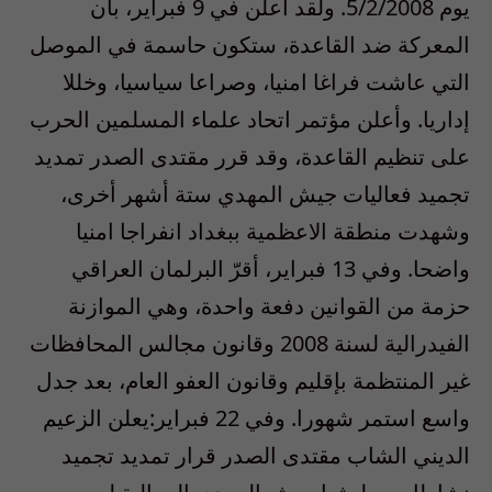
يوم 5/2/2008. ولقد أعلن في 9 فبراير، بأن
المعركة ضد القاعدة، ستكون حاسمة في الموصل
التي عاشت فراغا امنيا، وصراعا سياسيا، وخللا
إداريا. وأعلن مؤتمر اتحاد علماء المسلمين الحرب
على تنظيم القاعدة، وقد قرر مقتدى الصدر تمديد
تجميد فعاليات جيش المهدي ستة أشهر أخرى،
وشهدت منطقة الاعظمية ببغداد انفراجا امنيا
واضحا. وفي 13 فبراير، أقرّ البرلمان العراقي
حزمة من القوانين دفعة واحدة، وهي الموازنة
الفيدرالية لسنة 2008 وقانون مجالس المحافظات
غير المنتظمة بإقليم وقانون العفو العام، بعد جدل
واسع استمر شهورا. وفي 22 فبراير:يعلن الزعيم
الديني الشاب مقتدى الصدر قرار تمديد تجميد