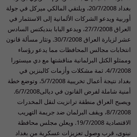
بغداد 20/7/2008، ويلتقي المالكي ميركل في جولة
أوربية ويدعو الشركات الألمانية إلى الاستثمار في
العراق 27/7/2008، ويدعو البابا بنديكتس السادس
عشر لزيارة العراق 30/7/2008. وتثار مسألة قانون
انتخابات مجالس المحافظات مما يدعو رؤساء
وممثلو الكتل البرلمانية مناقشتها مع دي ميستورا
4/7/2008. ثمة مشكلات وأزمات كالبنزين في
بغداد نتيجة أعمال تخريبية 5/7/2008، وتوضع خطة
أمنية شاملة لفرض القانون في ديالى6/7/2008.
ويصبح العراق منطقة ترانزيت لنقل المخدرات
8/7/2008، ويقف البرلمان ضد جريمة التهريب
الاقتصادية 19/7/2008. ويعلن مجلس محافظة
نينوى، قرب وصول تعزيزات عسكرية من بغداد