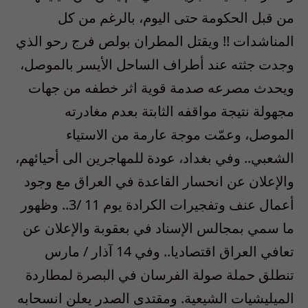
من قبل الحكومة حتى اليوم، بالرغم من كل
المناشدات !! ويقتل المطران بولص فرج رحو الذي
وجدت جثته عند أطراف الساحل الأيسر بالموصل،
ويحدث مصرعه صدمة قوية اثر خطفه من جهات
مجهولة نتيجة مواقفه الثابتة بعدم مغادرته
الموصل، وعمّت موجة عارمة من الاستياء
الشعبي.. وفي بغداد، عودة للمهاجرين الى أحيائهم،
والإعلان عن انحسار القاعدة في العراق مع وجود
أعمال عنف وتفجيرات الكرادة يوم 11 /3.. وظهور
ما سمي بمجالس الإسناد في بعقوبة والإعلان عن
تعافي العراق اقتصاديا.. وفي 14 آذار / مارس
تنطلق حملة صولة الفرسان في البصرة لمطاردة
الميليشيات الشيعية. ومقتدى الصدر يعلن انسحابه