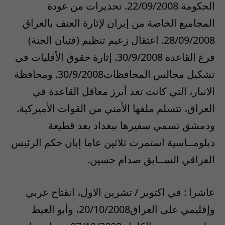
الحكومة 22/09/2008. تحذيرات من عودة
المجاميع الخاصة من إيران لإثارة العنف بالعراق
28/09/2008. اعتقال زعيم تنظيم (فتيان الجنة)
فرع القاعدة 30/9/2008. إثارة حقوق الأقليات في
تشكيل مجالس المحافظات30/9/2008. ومحافظة
الانبار، التي كانت تعد أبرز معاقل القاعدة في
العراق، تتسلم ملفها الأمني من القوات الأميركية.
ودمشق تسمي سفيرها ببغداد بعد قطيعة
دبلومــاسية استمرت ثلاثين عاما إبان حكم الرئيس
العراقي الســابق صدام حسين.
عاشرا : في اكتوبر / تشرين الاول، انفتاح عربي
وإقليمي على العراق20/10/2008، وأبو الغيط