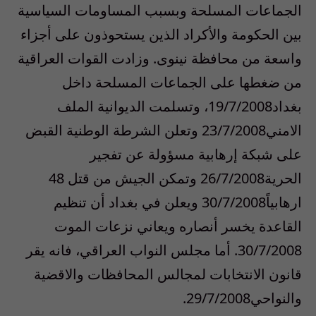
الجماعات المسلحة وبسبب المساومات السياسية
بين الحكومة والأكراد الذين يستحوذون على أجزاء
واسعة من محافظة نينوى. وزادت القوات العراقية
من ضغطها على الجماعات المسلحة داخل
بغداد19/7/2008، وتسلمت الديوانية الملف
الامني23/7/2008 وتعلن الشرطة الوطنية القبض
على شبكة إرهابية مسؤولة عن تفجير
الحرية26/7/2008 وتمكن الجيش من قتل 48
ارهابياً30/7/2008 ويعلن في بغداد أن تنظيم
القاعدة يخسر أنصاره ويعاني نزعات الموت
30/7/2008. أما مجلس النواب العراقي، فانه يقر
قانون الانتخابات لمجالس المحافظات والاقضية
والنواحي29/7/2008.