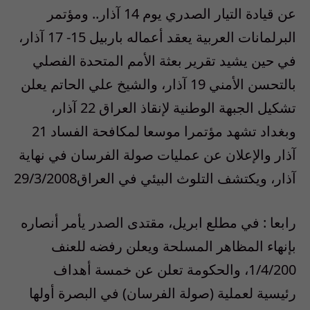
عن قيادة التيار الصدري يوم 14 آذار.. ومؤتمر
البرلمانات العربية يعقد أعماله باربيل 15- 17 آذار،
في حين يشيد تقرير بعثة الأمم المتحدة الفصلي
بالتحسن الأمني 19 آذار، والشيخ علي الحاتم يعلن
تشكيل الجبهة الوطنية لإنقاذ العراق 22 آذار،
وبغداد تشهد مؤتمرا موسعا لمكافحة الفساد 21
آذار والإعلان عن عمليات صولة الفرسان في نهاية
آذار، ويكتشف التلوث البيئي في العراق29/3/2008
رابعا : في مطلع ابريل، مقتدى الصدر يأمر أنصاره
بإنهاء المظاهر المسلحة ويعلن رفضه للعنف
1/4/200، والحكومة تعلن عن خمسة أهداف
رئيسية لعملية (صولة الفرسان) في البصرة أولها