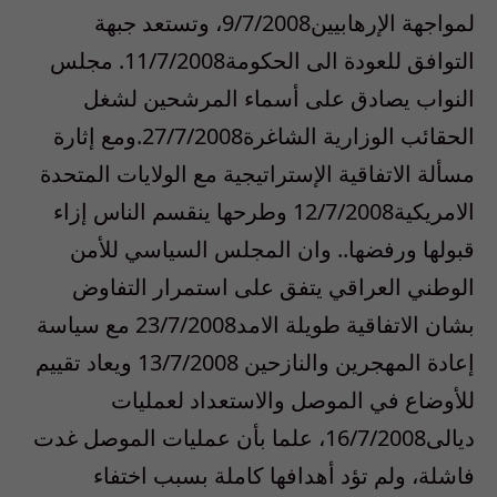
لمواجهة الإرهابيين9/7/2008، وتستعد جبهة
التوافق للعودة الى الحكومة11/7/2008. مجلس
النواب يصادق على أسماء المرشحين لشغل
الحقائب الوزارية الشاغرة27/7/2008.ومع إثارة
مسألة الاتفاقية الإستراتيجية مع الولايات المتحدة
الامريكية12/7/2008 وطرحها ينقسم الناس إزاء
قبولها ورفضها.. وان المجلس السياسي للأمن
الوطني العراقي يتفق على استمرار التفاوض
بشان الاتفاقية طويلة الامد23/7/2008 مع سياسة
إعادة المهجرين والنازحين 13/7/2008 ويعاد تقييم
للأوضاع في الموصل والاستعداد لعمليات
ديالى16/7/2008، علما بأن عمليات الموصل غدت
فاشلة، ولم تؤد أهدافها كاملة بسبب اختفاء