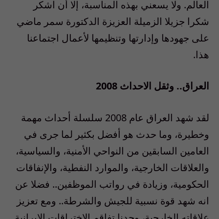
العالم. ولا يسعني بهذه المناسبة، إلا أن اشكر
شكرا جزيلا الزميلة العزيزة الدكتورة سمر ماضي
على جهودها وإدارتها وتنظيمها لأعمال اجتماعنا
هذا.
العراق.. وثقل الاحداث 2008
لقد شهد العراق عام 2008 سلسلة أحداث مهمة
وخطيرة، وما حدث هو أفضل بكثير لما جرى في
العامين السابقين من النواحي الأمنية، والسياسية،
والعلاقات الخارجية، والموارد النفطية، والإنفاقات
الحكومية، وزيادة في رواتب الموظفين.. فضلا عن
انه شهد قوة نسبية للجيش والشرطة.. ومع تعزيز
علاقاته الخارجية، وجدنا تفاقم الاختراقات الإيرانية