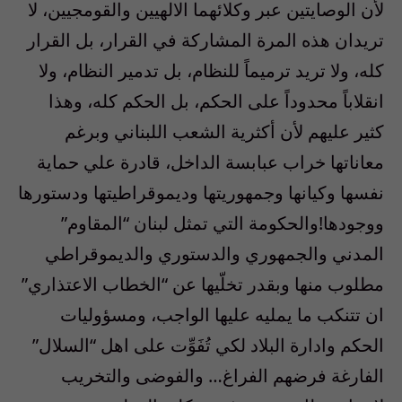
لأن الوصايتين عبر وكلائهما الالهيين والقومجيين، لا
تريدان هذه المرة المشاركة في القرار، بل القرار
كله، ولا تريد ترميماً للنظام، بل تدمير النظام، ولا
انقلاباً محدوداً على الحكم، بل الحكم كله، وهذا
كثير عليهم لأن أكثرية الشعب اللبناني وبرغم
معاناتها خراب عبابسة الداخل، قادرة علي حماية
نفسها وكيانها وجمهوريتها وديموقراطيتها ودستورها
ووجودها!والحكومة التي تمثل لبنان “المقاوم”
المدني والجمهوري والدستوري والديموقراطي
مطلوب منها وبقدر تخلّيها عن “الخطاب الاعتذاري”
ان تتنكب ما يمليه عليها الواجب، ومسؤوليات
الحكم وادارة البلاد لكي تُفَوِّت على اهل “السلال”
الفارغة فرضهم الفراغ… والفوضى والتخريب