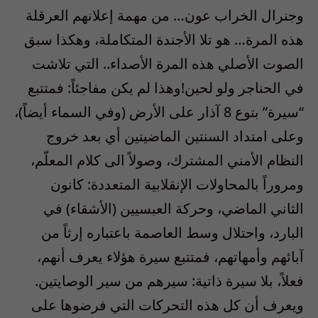
وجنرال الخراب عون… من مهمة إعلانهم العرقلة
هذه المرة… هو تلا الأجندة المتكاملة، وهكذا سبق
الصوت الأصلي هذه المرة الأصداء.. التي تلاشت
في الحناجر ولو لحين!وهذا لم يكن مفاجئاً: فمتتبع
“سيرة” بتوع 8 آذار على الأرض (وفي السماء أيضاً)،
وعلى امتداد السنتين الماضيتين أي بعد خروج
النظام الأمني المشترك، وصولاً الى كلام المعلّم،
ومروراً بالمحاولات الإنقلابية المتعددة: كانون
الثاني الماضي، وحركة العبسيين (الأشقاء) في
البارد، واحتلال وسط العاصمة باعتباره إرثاً من
آبائهم وأمهاتهم، فمتتبع سيرة هؤلاء يعرف أنهم،
فعلاً، بلا سيرة ذاتية: سيرهم من سير الوصايتين.
ويعرف أن كل هذه التحركات التي فرضوها على