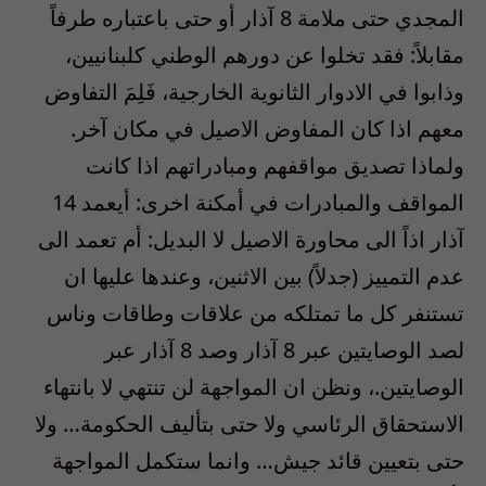
المجدي حتى ملامة 8 آذار أو حتى باعتباره طرفاً
مقابلاً: فقد تخلوا عن دورهم الوطني كلبنانيين،
وذابوا في الادوار الثانوية الخارجية، فَلِمَ التفاوض
معهم اذا كان المفاوض الاصيل في مكان آخر.
ولماذا تصديق مواقفهم ومبادراتهم اذا كانت
المواقف والمبادرات في أمكنة اخرى: أيعمد 14
آذار اذاً الى محاورة الاصيل لا البديل: أم تعمد الى
عدم التمييز (جدلاً) بين الاثنين، وعندها عليها ان
تستنفر كل ما تمتلكه من علاقات وطاقات وناس
لصد الوصايتين عبر 8 آذار وصد 8 آذار عبر
الوصايتين.، ونظن ان المواجهة لن تنتهي لا بانتهاء
الاستحقاق الرئاسي ولا حتى بتأليف الحكومة… ولا
حتى بتعيين قائد جيش… وانما ستكمل المواجهة