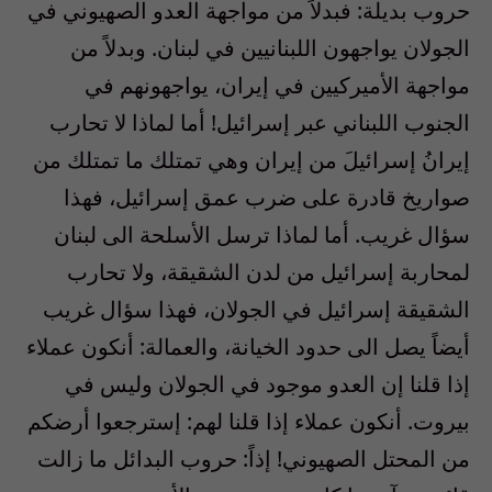
حروب بديلة: فبدلاً من مواجهة العدو الصهيوني في
الجولان يواجهون اللبنانيين في لبنان. وبدلاً من
مواجهة الأميركيين في إيران، يواجهونهم في
الجنوب اللبناني عبر إسرائيل! أما لماذا لا تحارب
إيرانُ إسرائيلَ من إيران وهي تمتلك ما تمتلك من
صواريخ قادرة على ضرب عمق إسرائيل، فهذا
سؤال غريب. أما لماذا ترسل الأسلحة الى لبنان
لمحاربة إسرائيل من لدن الشقيقة، ولا تحارب
الشقيقة إسرائيل في الجولان، فهذا سؤال غريب
أيضاً يصل الى حدود الخيانة، والعمالة: أنكون عملاء
إذا قلنا إن العدو موجود في الجولان وليس في
بيروت. أنكون عملاء إذا قلنا لهم: إسترجعوا أرضكم
من المحتل الصهيوني! إذاً: حروب البدائل ما زالت