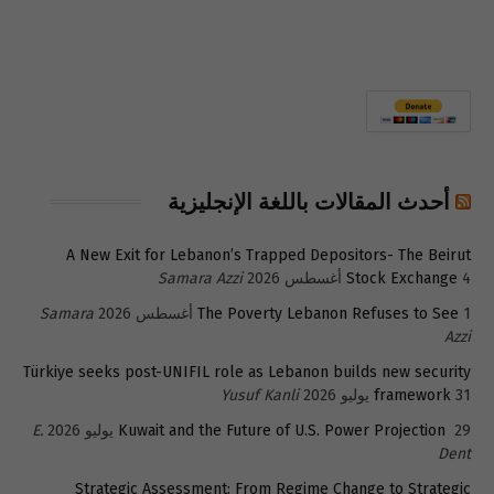
أحدث المقالات باللغة الإنجليزية
A New Exit for Lebanon’s Trapped Depositors- The Beirut
4 أغسطس 2026
Stock Exchange
Samara Azzi
1 أغسطس 2026
The Poverty Lebanon Refuses to See
Samara
Azzi
Türkiye seeks post-UNIFIL role as Lebanon builds new security
31 يوليو 2026
framework
Yusuf Kanli
29 يوليو 2026
Kuwait and the Future of U.S. Power Projection
E.
Dent
Strategic Assessment: From Regime Change to Strategic