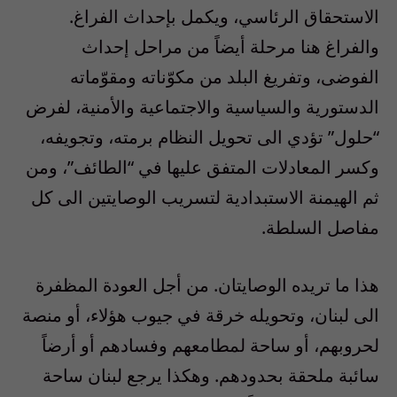
الاستحقاق الرئاسي، ويكمل بإحداث الفراغ.
والفراغ هنا مرحلة أيضاً من مراحل إحداث
الفوضى، وتفريغ البلد من مكوّناته ومقوّماته
الدستورية والسياسية والاجتماعية والأمنية، لفرض
“حلول” تؤدي الى تحويل النظام برمته، وتجويفه،
وكسر المعادلات المتفق عليها في “الطائف”، ومن
ثم الهيمنة الاستبدادية لتسريب الوصايتين الى كل
مفاصل السلطة.
هذا ما تريده الوصايتان. من أجل العودة المظفرة
الى لبنان، وتحويله خرقة في جيوب هؤلاء، أو منصة
لحروبهم، أو ساحة لمطامعهم وفسادهم أو أرضاً
سائبة ملحقة بحدودهم. وهكذا يرجع لبنان ساحة