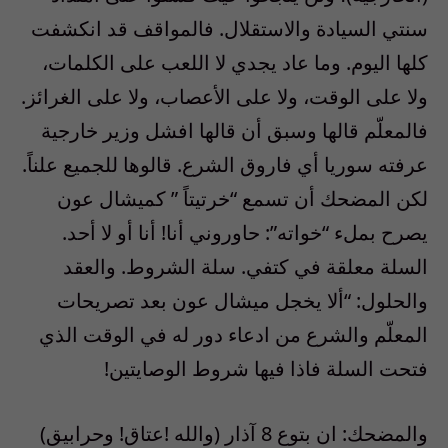
سنتي السيادة والاستقلال. فالمواقف قد انكشفت
كلها اليوم. وما عاد يجدي لا اللعب على الكلمات،
ولا على الوقت، ولا على الأعصاب، ولا على الغرائز.
فالمعلّم قالها وسبق أن قالها افشل وزير خارجية
عرفته سوريا أي فاروق الشرع. قالوها للجميع علناً.
لكن المضحك أن تسمع “خرتيتاً ” كميشال عون
يصرح بملء “خواته”: حاوروني أنا! أنا أو لا أحد.
السلة معلقة في كتفي. سلة الشروط. والعقد
والحلول: “ألا يخجل ميشال عون بعد تصريحات
المعلّم والشرع من ادعاء دور له في الوقت الذي
فتحت السلة فاذا فيها شروط الوصايتين!
والمضحك: ان بتوع 8 آذار (والله !عتاق! وحرابيق)