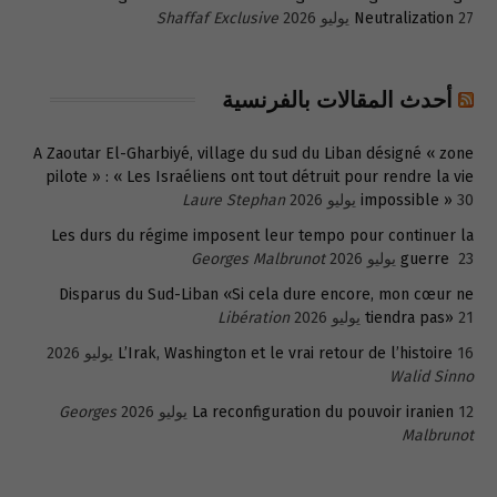
27 يوليو 2026
Neutralization
Shaffaf Exclusive
أحدث المقالات بالفرنسية
A Zaoutar El-Gharbiyé, village du sud du Liban désigné « zone
pilote » : « Les Israéliens ont tout détruit pour rendre la vie
30 يوليو 2026
impossible »
Laure Stephan
Les durs du régime imposent leur tempo pour continuer la
23 يوليو 2026
guerre
Georges Malbrunot
Disparus du Sud-Liban «Si cela dure encore, mon cœur ne
21 يوليو 2026
tiendra pas»
Libération
16 يوليو 2026
L’Irak, Washington et le vrai retour de l’histoire
Walid Sinno
12 يوليو 2026
La reconfiguration du pouvoir iranien
Georges
Malbrunot