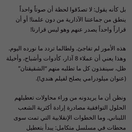
بل كأنه يقول: لا تصدّقوا لحظة أن صوتاً واحداً
ينطق من جماعتنا الآذارية من دون علمنا! أو أن
قراراً واحداً يصدر عنهم وهو ليس قرارنا!
هذه الأمور لم تفاجئ. ولطالما تردد ما نورده اليوم.
وهذا يعني أن عملاء 8 آذار، كأدوات وأشباح، وأخيلة
ظل، سينفذون كل ما تطلبه منهم “الشقيقتان”
(عنوان ميلودرامي يصلح لفيلم هندي!).
ونظن أن ما يريدونه من وراء محاولات تعطيلهم
الحلول التوافقية مصادرة إرادة أكثرية الشعب
اللبناني. وما الخطوات الإنقلابية التي تمت سوى
محطات في مسلسل متكامل: يبدأ بتعطيل