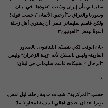
سليماني بأن إيران وسّعت “نفوذها” في لبنان
وسوريا والعراق بـ”أرخص الأثمان”، حسب قوله!
ولكن قاسم سليماني نسي أن يشتري أهل زحلة
أسوةً ببعض “العونيين”!
حان الوقت لكي يتصدّى اللبنانيون، بالصدور
العارية- وليس بالسلاح لأنه “زينة الزعران” وليس
“الرجال”- لشبكات قاسم سليماني في لبنان!
*
حسب “المركزية”: شهدت مدينة زحلة، ليل امس،
توترا بعد ان تصدى اهالي المدينة لمحاولة مدّ