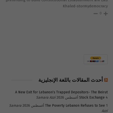
pretending to build Constitutional Establishment are Lies.
Khaled-stormydemocracy
0
أحدث المقالات باللغة الإنجليزية
A New Exit for Lebanon’s Trapped Depositors- The Beirut
4 أغسطس 2026
Stock Exchange
Samara Azzi
1 أغسطس 2026
The Poverty Lebanon Refuses to See
Samara
Azzi