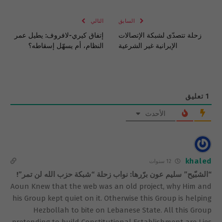
الإلكتروني
Link
السابق
التالي
زحلة تتصدّى لشبكة الإتصالات
إتفاق كيري-لافروف: يطيل عمر
الإيرانية غير الشرعية
النظام، أم يسهّل إسقاطه؟
1
تعليق
الأحدث
khaled
12 سنوات
“الشبّيح” سليم عون برّرها: نواب زحلة “شبكة حزب الله لن تمر”!
Aoun Knew that the web was an old project, why Him and
his Group kept quiet on it. Otherwise this Group is helping
Hezbollah to bite on Lebanese State. All this Group