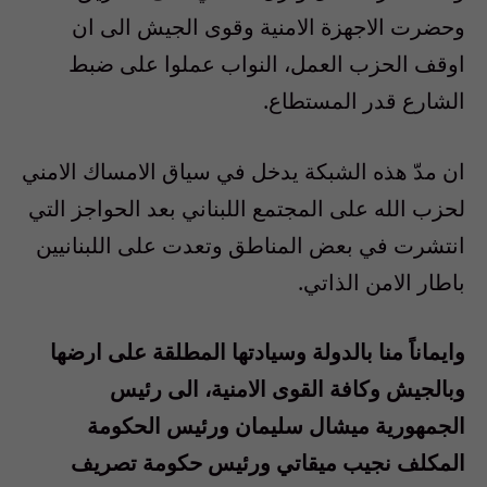
وحضرت الاجهزة الامنية وقوى الجيش الى ان
اوقف الحزب العمل، النواب عملوا على ضبط
الشارع قدر المستطاع.
ان مدّ هذه الشبكة يدخل في سياق الامساك الامني
لحزب الله على المجتمع اللبناني بعد الحواجز التي
انتشرت في بعض المناطق وتعدت على اللبنانيين
باطار الامن الذاتي.
وايماناً منا بالدولة وسيادتها المطلقة على ارضها
وبالجيش وكافة القوى الامنية، الى رئيس
الجمهورية ميشال سليمان ورئيس الحكومة
المكلف نجيب ميقاتي ورئيس حكومة تصريف