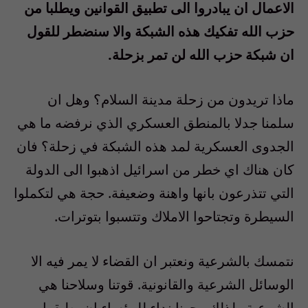
الاعمال ان يبادروا الى تطبيق القوانين ويطلبا من
حزب الله تفكيك هذه الشبكة والا سنضطر للقول
ان شبكة حزب الله لن تمر بزحلة.
ماذا تريدون من زحلة مدينة السلام؟ وهل ان
سلمنا جدلا بالمنطق العسكري الذي نرفضه ما هي
الجدوى العسكرية لمد هذه الشبكة في زحلة؟ فان
كان هناك اي خطر من اسرائيل اذهبوا الى الدولة
التي تتذرعون بانها واهنة وضعيفة. حجة هي لتكملوا
السيطرة وتجتاحوا الاملاك وتتسبوا بتوترات.
نتمسك بالشرعية ونعتبر ان القضاء لا يمر فيه الا
الوسائل الشرعية والقانونية. قوتنا وسلاحنا هي
الشرعية ولذلك وجهنا نداء للرؤساء ان يطبقوا