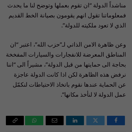
مناشداً الدولة “ان تقوم بعملها وتوضح لنا ما يحدث
فمعلوماتنا تقول انهم يقومون بصيانة الخط القديم
الذي لا تعود ملكيته للدولة”.
وعن ظاهرة الامن الذاتي لـ”حزب الله”، اعتبر “ان
المناطق المعرضة للانفجارات والسيارات المفخخة
بحاجة الى حمايتها من قبل الدولة”، مشيراً الى “اننا
نرفض هذه الظاهرة لكن اذا كانت الدولة عاجزة
عن الحماية عندها نقوم باتخاذ الاحتياطات لنكمّل
عمل الدولة لا لنأخذ مكانها”.
فيسبوك
تويتر
لينكدإن
البريد
واتساب
Copy