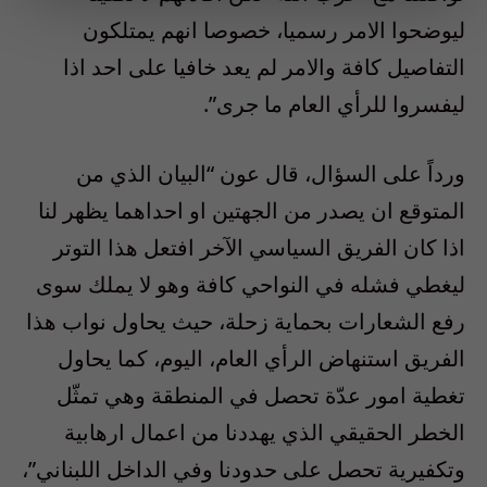
ليوضحوا الامر رسميا، خصوصا انهم يمتلكون
التفاصيل كافة والامر لم يعد خافيا على احد اذا
ليفسروا للرأي العام ما جرى”.
ورداً على السؤال، قال عون “البيان الذي من
المتوقع ان يصدر من الجهتين او احداهما يظهر لنا
اذا كان الفريق السياسي الآخر افتعل هذا التوتر
ليغطي فشله في النواحي كافة وهو لا يملك سوى
رفع الشعارات بحماية زحلة، حيث يحاول نواب هذا
الفريق استنهاض الرأي العام، اليوم، كما يحاول
تغطية امور عدّة تحصل في المنطقة وهي تمثّل
الخطر الحقيقي الذي يهددنا من اعمال ارهابية
وتكفيرية تحصل على حدودنا وفي الداخل اللبناني”،