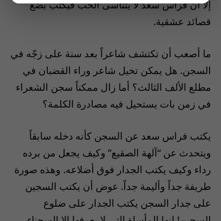
إلا أن فراس سعد لا يتناسى الحب فيكتب بضع
قصائد عشقية.
ما أصعب أن تكتشف شاعراً بعد سنة على زجّه في
السجن. هل يمكن تخيل شاعر وراء القضبان في
مطلع الألف الثالث؟ أما زال ممكناً سجن الشعراء
في زمن بات يستحيل فيه مصادرة الكلمة؟
يكتب فراس سعد عن السجن كأنه دخله سابقاً
ويتحدث عن “آلهة الصقيع” وكيف يجعل من برده
رداء وكيف يكتب الجدار فوق أضلاعه. وهذه صورة
طريفة جداً وأليمة جداً. عوض أن يكتب السجين
على جدار السجن يكتب الجدار على ضلوع
السجين! إنها المأساة التي لا يعرفها إلا السجناء