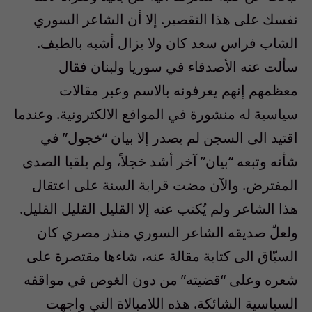
نفسك على هذا التقصير. إلا أن الشاعر السوري
الشاب فراس سعد كان ولا يزال أشبه بالطيف.
سألت عنه الأصدقاء في سوريا ولبنان فقال
معظمهم إنهم يعرفونه بالاسم وعبر مقالات
سياسية له منشورة في المواقع الالكترونية. وعندما
اقتيد الى السجن لم يصدر إلا بيان “خجول” في
شأنه وتبعه “بيان” آخر أشد خجلاً، ولم يلقيا الصدى
المفترض. والآن مضت قرابة السنة على اعتقال
هذا الشاعر ولم يُكتب عنه إلا القليل القليل القليل.
ولعلّ صديقه الشاعر السوري منذر مصري كان
السبّاق الى كتابة مقالة عنه، شاءها مقتصرة على
شعره وعلى “قضيته” من دون الغوص في مواقفه
السياسية الشائكة. هذه اللامبالاة التي واجهت