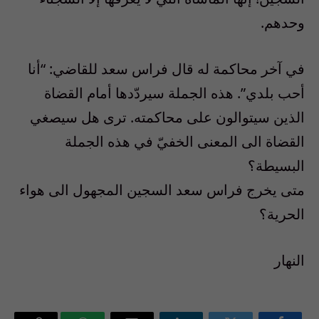
وحدهم.
في آخر محاكمة له قال فراس سعد للقاضي: “أنا
أحب بلدي”. هذه الجملة سيردّدها أمام القضاة
الذين سيتوالون على محاكمته. ترى هل سيصغي
القضاة الى المعنى الخفيّ في هذه الجملة
البسيطة؟
متى يخرج فراس سعد السجين المجهول الى هواء
الحرية؟
النهار