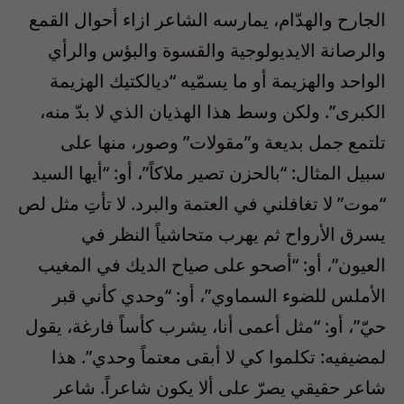
الجارح والهدّام، يمارسه الشاعر ازاء أحوال القمع
والرصانة الايديولوجية والقسوة والبؤس والرأي
الواحد والهزيمة أو ما يسمّيه “ديالكتيك الهزيمة
الكبرى”. ولكن وسط هذا الهذيان الذي لا بدّ منه،
تلتمع جمل بديعة و”مقولات” وصور، منها على
سبيل المثال: “بالحزن تصير ملاكاً”، أو: “أيها السيد
“موت” لا تغافلني في العتمة والبرد. لا تأتِِ مثل لص
يسرق الأرواح ثم يهرب متحاشياً النظر في
العيون”، أو: “أصحو على صياح الديك في المغيب
الأملس للضوء السماوي”، أو: “وحدي كأني قبر
حيّ”، أو: “مثل أعمى أنا، يشرب كأساً فارغة، يقول
لمضيفيه: تكلموا كي لا أبقى معتماً وحدي”. هذا
شاعر حقيقي يصرّ على ألا يكون شاعراً. شاعر