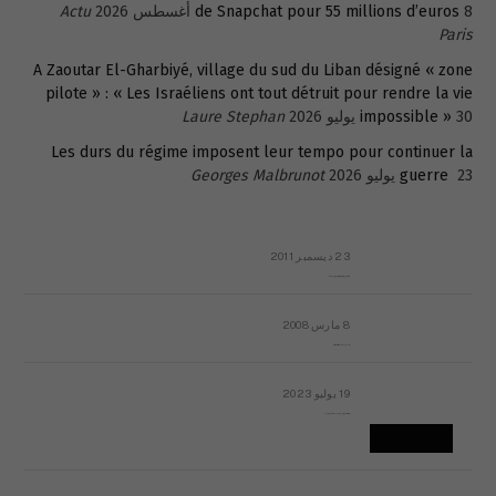
8 أغسطس 2026
de Snapchat pour 55 millions d’euros
Actu
Paris
A Zaoutar El-Gharbiyé, village du sud du Liban désigné « zone
pilote » : « Les Israéliens ont tout détruit pour rendre la vie
30 يوليو 2026
impossible »
Laure Stephan
Les durs du régime imposent leur tempo pour continuer la
23 يوليو 2026
guerre
Georges Malbrunot
23 ديسمبر 2011
عائلة المهندس طارق الربعة: أين دولة القانون والموسسات؟
8 مارس 2008
رسالة مفتوحة لقداسة البابا شنوده الثالث
19 يوليو 2023
إشكاليات التقويم الهجري، وهل يجدي هذا التقويم أيُ نفع؟