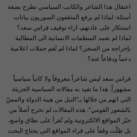
اعتقال هذا الشاعر والكاتب السياسي تطرح بضعة
أسئلة: لماذا لم يرفع المثقفون السوريون بيانات
استنكار على عادتهم، ازاء توقيف فراس سعد؟
لماذا لم تعمد المنظمات الانسانية الى المطالبة
بإخراجه من السجن؟ لماذا لم تُقم حملات اعلامية
دعماً ودفاعاً عنه؟
فراس سعد ليس شاعراً معروفاً ولا كاتباً سياسياً
مشهوراً. هذا ما تفيد به مقالاته السياسية الجريئة
التي اتهم من خلالها بـ”النيل من هيبة الدولة والمسّ
بالشعور القومي”. هذه المقالات لم تخرج أصلاً من
حيّز المواقع الالكترونية ولم تُقرأ على نطاق واسع،
بل ظلّت وقفاً على قراء المواقع التي يحتاج البحث