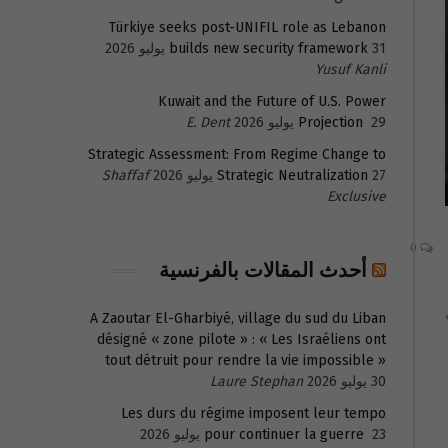
Türkiye seeks post-UNIFIL role as Lebanon
31 يوليو 2026
builds new security framework
Yusuf Kanli
Kuwait and the Future of U.S. Power
29 يوليو 2026
Projection
E. Dent
Strategic Assessment: From Regime Change to
27 يوليو 2026
Strategic Neutralization
Shaffaf
Exclusive
0
أحدث المقالات بالفرنسية
A Zaoutar El-Gharbiyé, village du sud du Liban
désigné « zone pilote » : « Les Israéliens ont
tout détruit pour rendre la vie impossible »
30 يوليو 2026
Laure Stephan
Les durs du régime imposent leur tempo
23 يوليو 2026
pour continuer la guerre