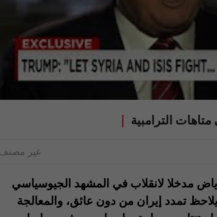
متاهات الترامبية
غير مصنف
ياض مدخلا لانقلاب في المشهد الجيوسياسي
احظ تمدد إيران من دون عائق، والمعالجة