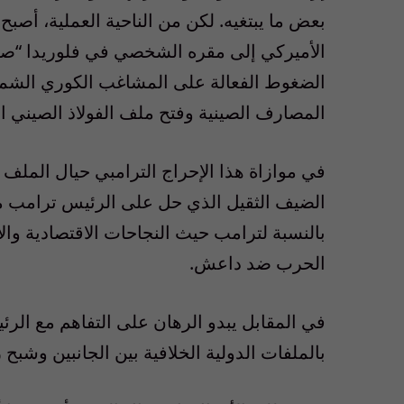
بعض ما يبتغيه. لكن من الناحية العملية، أصب
الأميركي إلى مقره الشخصي في فلوريدا “ص
الضغوط الفعالة على المشاغب الكوري الشمال
المصارف الصينية وفتح ملف الفولاذ الصيني ا
في موازاة هذا الإحراج الترامبي حيال الملف
الضيف الثقيل الذي حل على الرئيس ترامب منذ
بالنسبة لترامب حيث النجاحات الاقتصادية والا
الحرب ضد داعش.
في المقابل يبدو الرهان على التفاهم مع الرئ
بالملفات الدولية الخلافية بين الجانبين وشبح