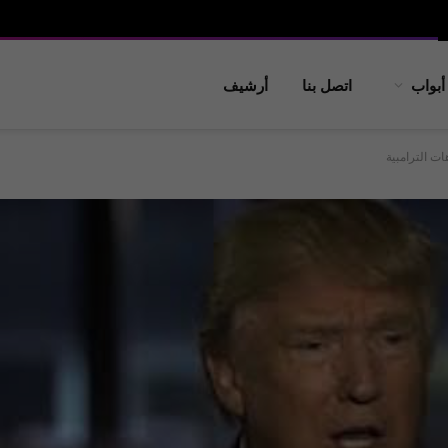
أبواب
اتصل بنا
أرشيف
ات الترامبية