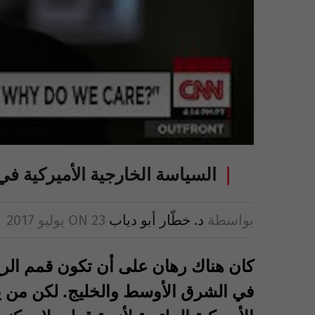
السياسة الخارجية الأميركية في 
بواسطة
د. خطّار أبو دياب
23 يوليو 2017
ON
كان هناك رهان على أن تكون قمم الر
في الشرق الأوسط والخليج. لكن من يل