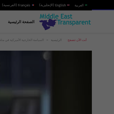
العربية
English
(
الإنجليزية
)
Français
(
الفرنسية
)
الصفحة الرئيسية
»
أنت الآن تتصفح:
الرئيسية
السياسة الخارجية الأميركية في متاه