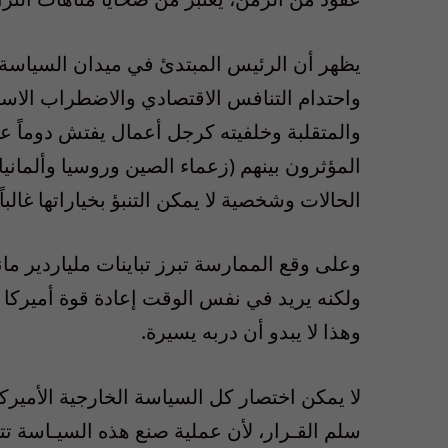
يظهر أن الرئيس المبتدئ في ميدان السياسة 
واحتدام التنافس الاقتصادي والاضطراب الاستر
والمتقلبة وخلفيته كرجل أعمال يفتش دوماً 
المؤثرون بينهم (زعماء الصين وروسيا وألماني
الحالات وشخصية لا يمكن التنبؤ بخياراتها غالباً.
وعلى وقع الممارسة تبرز تباينات ملياردير مانه
ولكنه يريد في نفس الوقت إعادة قوة أميركا 
وهذا لا يبدو أن دربه يسيرة.
لا يمكن اختصار كل السياسة الخارجية الأمي
سلم القـرار، لأن عملية صنع هذه السيـاسة تت