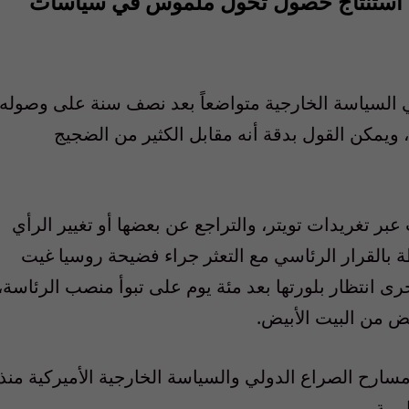
مكنه استنتاج حصول تحول ملموس في سياسات
ي السياسة الخارجية متواضعاً بعد نصف سنة على وصوله
يمكن القول بدقة أنه مقابل الكثير من الضجيج
عبر تغريدات تويتر، والتراجع عن بعضها أو تغيير الرأي
القرار الرئاسي مع التعثر جراء فضيحة روسيا غيت
رى انتظار بلورتها بعد مئة يوم على تبوأ منصب الرئاسة،
ض من البيت الأبيض.
سارح الصراع الدولي والسياسة الخارجية الأميركية منذ
بية.