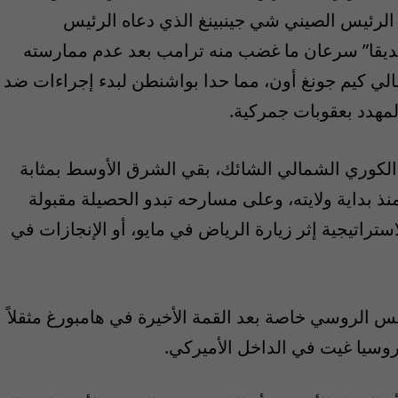
ح الرئيس الصيني شي جينبينغ الذي دعاه الرئيس
ديقا” سرعان ما غضب منه ترامب بعد عدم ممارسته
ي كيم جونغ أون، مما حدا بواشنطن لبدء إجراءات ضد
لمهدد بعقوبات جمركية.
 الكوري الشمالي الشائك، بقي الشرق الأوسط بمثابة
 بداية ولايته، وعلى مسارحه تبدو الحصيلة مقبولة
ستراتيجية إثر زيارة الرياض في مايو، أو الإنجازات في
يس الروسي خاصة بعد القمة الأخيرة في هامبورغ مثقلاً
 روسيا غيت في الداخل الأميركي.