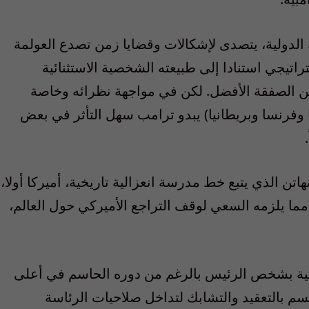
الدولية، يتصدى لإشكالات وقضايا زمن تصدع العولمة
اتيجي استنادا إلى طبيعته الشخصية الاستثنائية
عن الصفقة الأفضل. لكن في مواجهة نظرائه وخاصة
ا وفرنسا وبريطانيا) يبدو ترامب سهل التأثر في بعض
اتن الذي يتبع خط مدرسة انعزالية تاريخية، أميركا أولا،
مما يلزمه السعي لوقف التراجع الأميركي حول العالم،
ركية بشخص الرئيس بالرغم من دوره الحاسم في أعلى
سم بالتعقيد والتشابك لتداخل صلاحيات الرئاسة