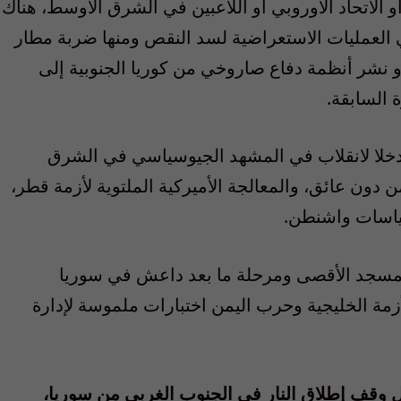
 الاتحاد الأوروبي أو اللاعبين في الشرق الأوسط، هناك
في العمليات الاستعراضية لسد النقص ومنها ضربة مطار
 نشر أنظمة دفاع صاروخي من كوريا الجنوبية إلى
 السابقة.
خلا لانقلاب في المشهد الجيوسياسي في الشرق
 دون عائق، والمعالجة الأميركية الملتوية لأزمة قطر،
ياسات واشنطن.
المسجد الأقصى ومرحلة ما بعد داعش في سوريا
أزمة الخليجية وحرب اليمن اختبارات ملموسة لإدارة
ول وقف إطلاق النار في الجنوب الغربي من سوريا،