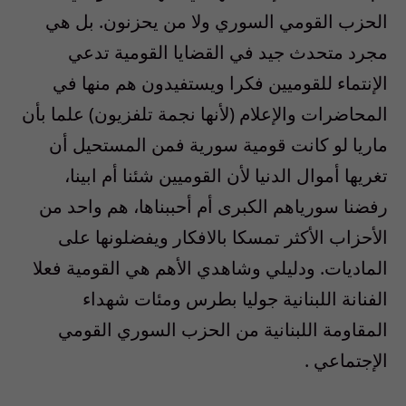
الحزب القومي السوري ولا من يحزنون. بل هي
مجرد متحدث جيد في القضايا القومية تدعي
الإنتماء للقوميين فكرا ويستفيدون هم منها في
المحاضرات والإعلام (لأنها نجمة تلفزيون) علما بأن
ماريا لو كانت قومية سورية فمن المستحيل أن
تغريها أموال الدنيا لأن القوميين شئنا أم ابينا،
رفضنا سورياهم الكبرى أم أحببناها، هم واحد من
الأحزاب الأكثر تمسكا بالافكار ويفضلونها على
الماديات. ودليلي وشاهدي الأهم هي القومية فعلا
الفنانة اللبنانية جوليا بطرس ومئات شهداء
المقاومة اللبنانية من الحزب السوري القومي
الإجتماعي .