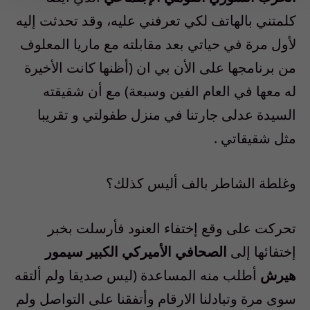
كلمتني بالهاتف لكي تعرفني عليه، وقد تحدثت إليه
لأول مرة في حياتي بعد مقابلته مع ماريا المعلوف
من برنامجها على الأن بي ان (أظنها كانت الأخيرة
له معها في العام الفين وسبعة) مع أن شقيقته
السيدة عدلى جارتنا في منزل طفولتي و تقريبا
مثل شقيقاتي .
وغلطة الشاطر بالف أليس كذلك؟
تحركت على وقع إختفاء العنود فأرسلت بخبر
إختفائها إلى
الصحافي الأميركي الكبير سيمور
هيرش
أطلب منه المساعدة (ليس صديقا ولم ألتقه
سوى مرة وتبادلنا الارقام وأتفقنا على التواصل ولم