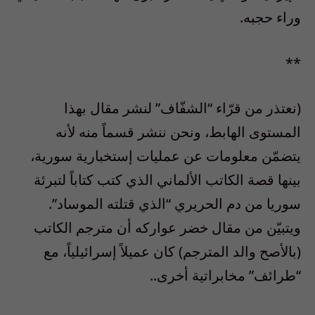
وراء حجبه.
**
(نعتذر من قرّاء “الشفّاف” لنشر مقال بهذا
المستوى الهابط، ونحن ننشر قسماً منه لأنه
يتضمّن معلومات عن عمليات إستخبارية سورية،
بينها قصة الكاتب الألماني الذي كتب كتاباً لتبرئة
سوريا من دم الحريري “الذي قتلته الموساد”.
ويتبيّن من مقال خضر عواركه أن مترجم الكاتب
(بالأصح والد المترجم) كان عميلاً إسرائيلياً، مع
“طرائف” مخابراتية أخرى..