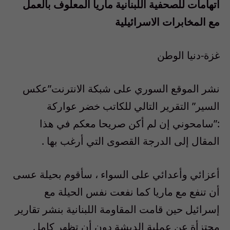
اتهامات للصحفية اللبنانية ماريا المعلوف بالعمل
مع المخابرات الاسرائيلية
غزة-دنيا الوطن
نشر الموقع السوري على شبكة الانترنت”عكس
السير” التقرير التالي للكاتب خضر عواركة
:”سامحوني إن لم أكن صريحا معكم في هذا
المقال إلى الدرجة القصوى التي أرغب بها .
أعزائي وأعدائي على السواء ، سأقوم بحيلة عسى
أن تنفع مع ماريا كما نفعت نفس الحيلة مع
إسرائيل حين قامت المقاومة اللبنانية بنشر تقارير
مجتزأة عن عملية الدبشة دون أن تظهر كامل