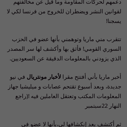
دعمهم لحركات المقاومة وما قيل عن مخالفتهم
لقوانين النشر ويضطران للخروج من فرنسا لكي لا
يسجنا!
تتقرب مني ماريا وتوهمني بأنها عضو في الحزب
السوري القومي! فأثق بها وأكشف لها سر المصدر
الذي يزودني بالمعلومات الدقيقة عن السعوديين.
أخبر ماريا بأني أفتتح مقرا
لأخبار مونتريال
في نيو
جديدة، وبعد أسبوع تقتحم عصابات و ميليشيا جهاز
المعلومات المكتب وتعتقل العاملين فيه !(راجع
النهار 22سبتمبر
ثم أكتشف بعد إنكشافها لي،بأنها لا عضو في