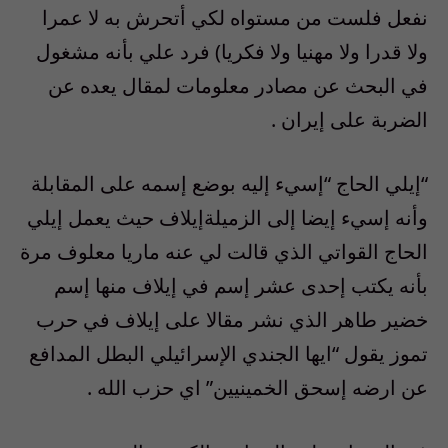
نفعل فلست من مستواه لكي أتحرش به لا عمرا
ولا قدرا ولا مهنيا ولا فكريا) فرد علي بأنه مشغول
في البحث عن مصادر معلومات لمقال يعده عن
الضربة على إيران .
“إيلي الحاج “إسيء إليه بوضع إسمه على المقابلة
وأنه إسيء إيضا إلى الزميلةإيلاف حيث يعمل إيلي
الحاج القواتي الذي قالت لي عنه ماريا معلوف مرة
بأنه يكتب إحدى عشر إسم في إيلاف منها إسم
خضير طاهر الذي نشر مقالا على إيلاف في حرب
تموز يقول “ايها الجندي الإسرائيلي البطل المدافع
عن ارضه إسحق الخمينيين” اي حزب الله .