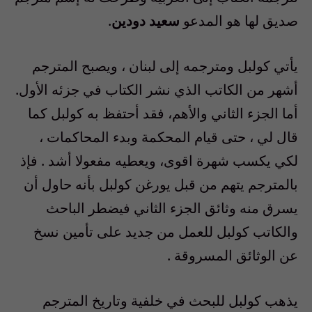
صديق لها هو المدعو
سعيد دودين
.
يأتي كولبل ومترجمه إلى لبنان ، ويصبح المترجم
أشهر من الكاتب الذي نشر الكتاب في جزئه الأول.
أما الجزء الثاني والأهم، فقد أحتفظ به كولبل كما
قال لي ، حتى قيام المحكمة وبدء المحاكمات ،
لكي يكسب شهرة اقوى، ويعطيه مفعولا أشد . فإذ
بالمترجم يتهم من قبل يورغن كولبل بأنه حاول أن
يسرق منه وثائق الجزء الثاني فيضطر الباحث
والكاتب كولبل للعمل من جديد على تأمين نسخ
عن الوثائق المسروقة .
يذهب كولبل للبحث في خلفية وتاريخ المترجم