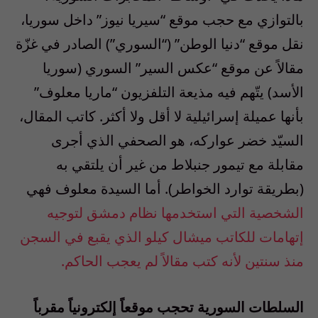
بالتوازي مع حجب موقع “سيريا نيوز” داخل سوريا،
نقل موقع “دنيا الوطن” (“السوري”) الصادر في غزّة
مقالاً عن موقع “عكس السير” السوري (سوريا
الأسد) يتّهم فيه مذيعة التلفزيون “ماريا معلوف”
بأنها عميلة إسرائيلية لا أقل ولا أكثر. كاتب المقال،
السيّد خضر عواركه، هو الصحفي الذي أجرى
مقابلة مع تيمور جنبلاط من غير أن يلتقي به
(بطريقة توارد الخواطر). أما السيدة معلوف فهي
الشخصية التي استخدمها نظام دمشق لتوجيه
إتهامات للكاتب ميشال كيلو الذي يقبع في السجن
منذ سنتين لأنه كتب مقالاً لم يعجب الحاكم.
السلطات السورية تحجب موقعاً إلكترونياً مقرباً