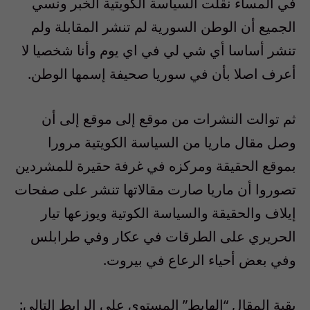
في المساء نقلت السياسة الكويتية الخبر ونسي
الجميع أن الوطن السورية لم تنشر المقابلة ولم
تنشر أساسا أي شي لي في اي يوم وأنا شخصيا لا
أعرف اصلا بأن في سوريا صحيفة إسمها الوطن.
ثم توالت النشرات من موقع إلى موقع إلى أن
وصل مقال ماريا من السياسة الكويتية مرورا
بموقع الحقيقة ومركزه في غرفة حقيرة للمشردين
تصوروا أن ماريا صارت مقالاتها تنشر على صفحات
إيلاف والحقيقة والسياسة الكوتية ويوزعها تيار
الحريري على الطرقات في عكار وفي طرابلس
وفي بعض أحياء الرعاع في بيروت.
بقية المقال “الهابط” المستوى على الرابط التالي: