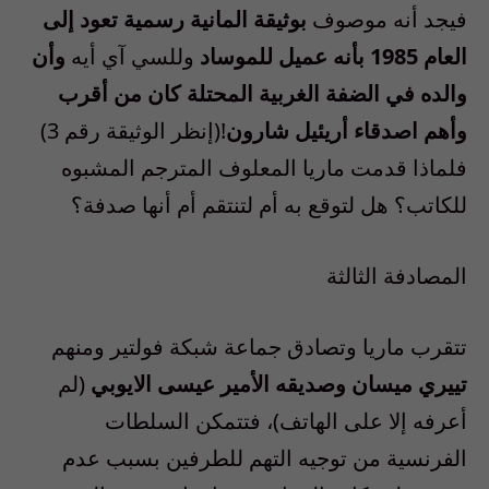
فيجد أنه موصوف
بوثيقة المانية رسمية تعود إلى
العام 1985 بأنه عميل للموساد
وللسي آي أيه
وأن
والده في الضفة الغربية المحتلة كان من أقرب
وأهم اصدقاء أريئيل شارون
!(إنظر الوثيقة رقم 3)
فلماذا قدمت ماريا المعلوف المترجم المشبوه
للكاتب؟ هل لتوقع به أم لتنتقم أم أنها صدفة؟
المصادفة الثالثة
تتقرب ماريا وتصادق جماعة شبكة فولتير ومنهم
تييري ميسان وصديقه الأمير عيسى الايوبي
(لم
أعرفه إلا على الهاتف)، فتتمكن السلطات
الفرنسية من توجيه التهم للطرفين بسبب عدم