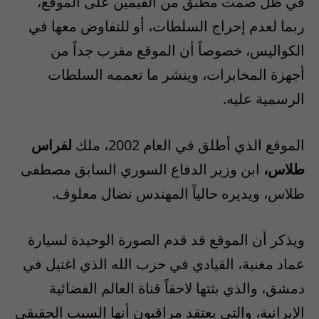
في ظل صمت مطبق من القيمين على الموقع،
ربما لعدم إحراج السلطات، أو للتفاوض معها في
الكواليس، خصوصاً أن الموقع مقرب جداً من
أجهزة المخابرات، وينشر ما تعممه السلطات
الرسمية عليه.
الموقع الذي أطلق في العام 2002، ملك
لفراس
طلاس،
ابن وزير الدفاع السوري السابق مصطفى
طلاس، ويديره حالياً المهندس نضال معلوف.
ويذكر أن الموقع قد قدم الصورة الوحيدة لسيارة
عماد مغنية، القيادي في حزب الله الذي اغتيل في
دمشق، والذي بثتها لاحقاً قناة العالم الفضائية
الإيرانية، والتي يعتقد مراقبون أنها السبب الحقيقي