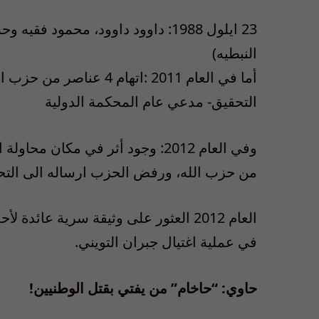
23 ايلول 1988: داوود داوود، مح
النبطيه)
أما في العام 2011 :اتها
التحقيق- مدعي عام المحكمة الدولية
وفي العام 2012: وجود أثر في مك
من حزب الله، ورفض الحزب ارساله الى التح
العام 2012 العثور على وثيقة سرية عا
في عملية اغتيال جبران التويني.
حاوي: “حاخام” من يفتي بقتل الوطنيين!