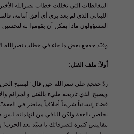
المغالطات التي تخللت خطاب نصرالله الأخير 
اللبناني الذي لم يعد يرى أي أفق أمامه، ف
المسؤولون ماذا يمكن أن يقوموا به لتحسين ا
وفنّد جعجع بعض ما جاء في خطاب نصرالله ا
أولاً: ملف القتل:
ردّ جعجع على نصرالله حين قال “ليصبح الحريص
ويصبح الذي تاريخه مليء بالقتل والجرائم والار
قضاء إنسانياً شريفاً أخلاقياً يحاضر في العفة
نحاضر بالعفة ولكن الباقي من اتهاماته ليس 
مقاييس كثيرة لتصرفاتك يا سيّد بعد الحرب! 