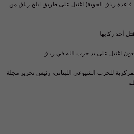
وم ( قائد قاعدة رياق الجوية) اغتيل على طريق ابلح رياق من
اللجنة المركزية للحزب الشيوعي اللبناني، رئيس تحرير مجلة
ه