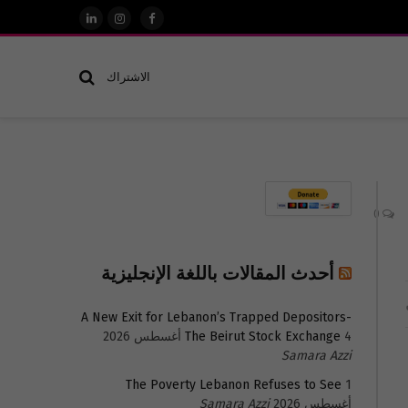
فيسبوك
الانستغرام
لينكدإن
الاشتراك
0
أحدث المقالات باللغة الإنجليزية
A New Exit for Lebanon’s Trapped Depositors-
4 أغسطس 2026
The Beirut Stock Exchange
Samara Azzi
The Poverty Lebanon Refuses to See
1
أغسطس 2026
Samara Azzi