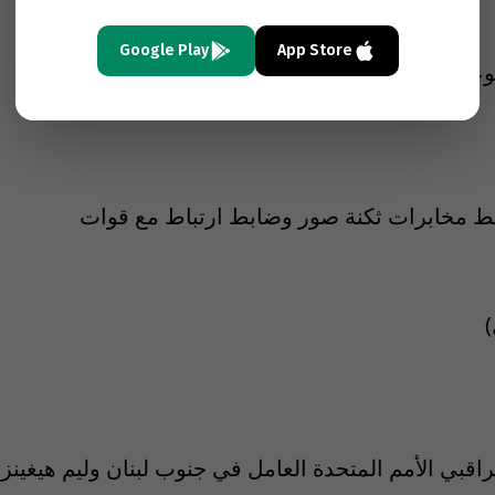
Google Play
App Store
ويش ( ضابط مخابرات ثكنة صور وضابط ارتباط مع قوات