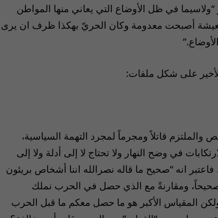
“ولاسيما في ظل الأوضاع التي يعاني منها المواطن
المعيشة أصبحت معدومة وكان الحريّ بهكذا ظرف ان يرى
لأوضاع.”
لأخير على شكل ملفات:
 والملتزم قاتلاً ومجرماً لمجرد التهمة السياسية،
تكابات في وضح النهار ولا تحتاج لا إلى أدلة ولا إلى
”، فاعتبر انه “صحيح ما قاله نصرالله اننا أشخاص بريئون
صحيحاً، ومقارنةً مع الذي حصل في الحرب نملك
ولكن المقياس الأكبر هو ما حصل معكم ما قبل الحرب