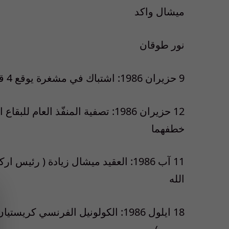
ميشال واكد
نور طوقان
9 حزيران 1986: اشتباك في مشغرة يوقع 4 قتلى
12 حزيران 1986: تصفية المنفّذ الع
خطفهما
11 آب 1986: العقيد ميشال زيادة ( ر
الله
18 ايلول 1986: الكولونيل الفرنسي