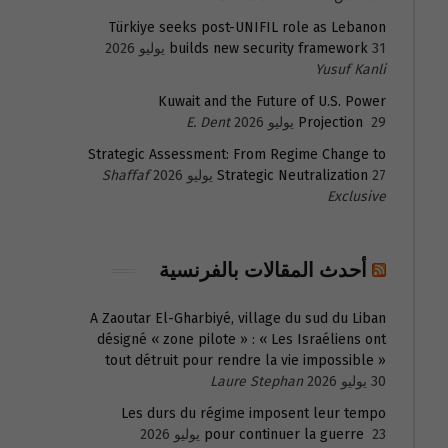
Türkiye seeks post-UNIFIL role as Lebanon
31 يوليو 2026
builds new security framework
Yusuf Kanli
Kuwait and the Future of U.S. Power
29 يوليو 2026
Projection
E. Dent
Strategic Assessment: From Regime Change to
27 يوليو 2026
Strategic Neutralization
Shaffaf
Exclusive
أحدث المقالات بالفرنسية
A Zaoutar El-Gharbiyé, village du sud du Liban
désigné « zone pilote » : « Les Israéliens ont
tout détruit pour rendre la vie impossible »
30 يوليو 2026
Laure Stephan
Les durs du régime imposent leur tempo
23 يوليو 2026
pour continuer la guerre