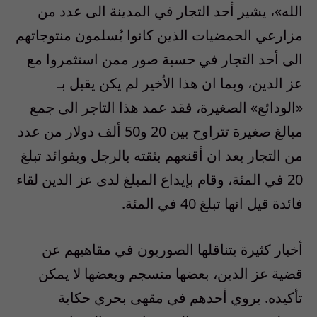
الله»، يشير أحد التجار في المدينة الى عدد من
مزارعي الحمضيات الذين كانوا يُسلمون منتوجاتهم
الى أحد التجار في حسبة صور ممن استثمروا مع
عز الدين، وبما ان هذا الأخير لم يكن يقبل بـ
«الودائع» الصغيرة، فقد عمد هذا التاجر الى جمع
مبالغ صغيرة تتراوح بين 20 و50 ألف دولار من عدد
من التجار بعد ان أقنعهم بثقته بالرجل وبفوائد تبلغ
20 في المئة، وقام بإيداع المبلغ لدى عز الدين لقاء
فائدة قيل انها تبلغ 40 في المئة.
أخبار كثيرة يتناقلها الصوريون في مقاهيهم عن
قضية عز الدين، بعضها منسجم وبعضها لا يمكن
تأكيده. يروي أحدهم في مقهى بحري حكاية