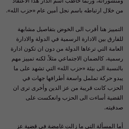
ومنشوراته، وربما خاطب اسم الدار هذا الاعتقاد
من خلال ارتباطه باسم نجل أمين عام «حزب الله».
التمييز هنا أقرب الى الخوض بتفاصيل مشابهة
للفارق بين الادارة الرسمية في الدولة والادارة
العامة التي ترعاها الدولة من دون ان تكون ادارة
رسمية، كالضمان الاجتماعي مثلاً. لكنه تمييز مهم
بالنسبة الى بيئة «حزب الله» التي تشهد على ما
يبدو حركة تململ واسعة أطرافها جهات في
الحزب كانت قريبة من عز الدين وأخرى ترى ان
القضية أساءت الى الحزب وانعكست على
صدقيته.
أما المسألة التي ما زالت غامضة في قضية عز