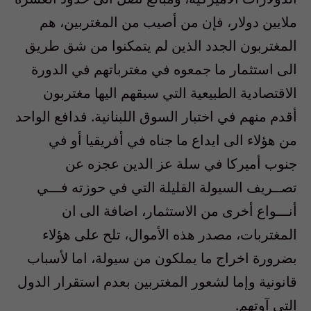
ملايين دولار، فإن من أصيب من المغتربين، هم
المغتربون الجدد الذين لم يتمكنوا من شق طريق
الى استثمار ما جمعوه في مغترباتهم في الدورة
الاقتصادية الطبيعية التي سبقهم اليها مغتربون
أقدم منهم في اختبار السوق اللبنانية. فدافع الواحد
من هؤلاء الى ايداع ما جناه في أفريقيا أو في
جنوب أميركا في سلة عز الدين عجزه عن
تصــريف السيولة القليلة التي في حوزته فـــي
أنـــواع أخرى من الاستثمار، اضافة الى ان
المغتربات، مصدر هذه الأموال، تلح على هؤلاء
بضرورة اخراج ما يملكون من سيولة، اما لأسباب
قانونية وإما لشعور المغتربين بعدم استقرار الدول
التي آوتهم.