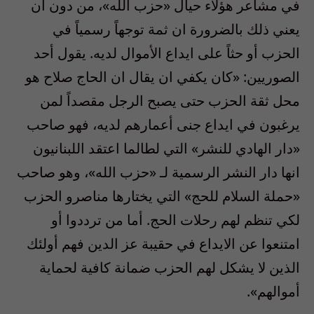
في مشاعر هؤلاء حيال «حزب الله»، من دون ان
يعني ذلك بالضرورة ان ثمة توجهاً رسمياً في
الحزب أو حثاً على ايداع الأموال لديه. يقول أحد
الصوريين: «كان يكفي ان يقال ان الحاج صلاح هو
محل ثقة الحزب حتى يصبح الرجل مقصداً لمن
يرغبون في ايداع جنى أعمارهم لديه، فهو صاحب
«دار الهادي للنشر» التي لطالما اعتقد اللبنانيون
انها دار النشر الرسمية لـ «حزب الله»، وهو صاحب
«حملة السلام للحج» التي يختارها مناصرو الحزب
لكي تنظم لهم رحلات الحج. أما من ترددوا أو
امتنعوا عن الايداع في حقيبة عز الدين فهم أولئك
الذين لا يشكل لهم الحزب ضمانة كافية لحماية
أموالهم».