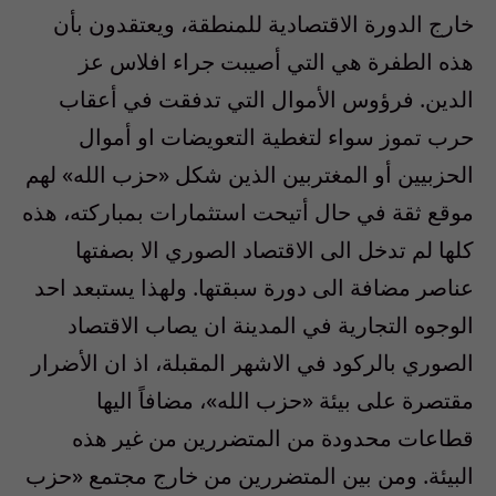
خارج الدورة الاقتصادية للمنطقة، ويعتقدون بأن
هذه الطفرة هي التي أصيبت جراء افلاس عز
الدين. فرؤوس الأموال التي تدفقت في أعقاب
حرب تموز سواء لتغطية التعويضات او أموال
الحزبيين أو المغتربين الذين شكل «حزب الله» لهم
موقع ثقة في حال أتيحت استثمارات بمباركته، هذه
كلها لم تدخل الى الاقتصاد الصوري الا بصفتها
عناصر مضافة الى دورة سبقتها. ولهذا يستبعد احد
الوجوه التجارية في المدينة ان يصاب الاقتصاد
الصوري بالركود في الاشهر المقبلة، اذ ان الأضرار
مقتصرة على بيئة «حزب الله»، مضافاً اليها
قطاعات محدودة من المتضررين من غير هذه
البيئة. ومن بين المتضررين من خارج مجتمع «حزب