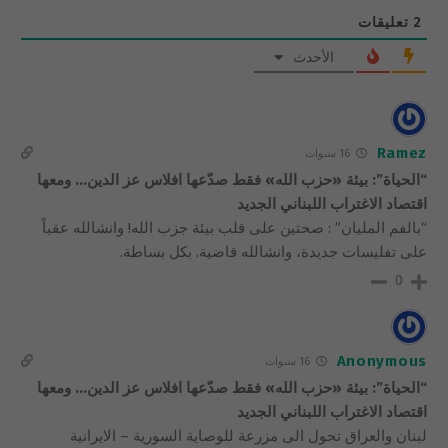
2
تعليقات
الأحدث
Ramez
16 سنوات
“الحياة”: بيئة «حزب الله» فقط صدّعها افلاس عز الدين… ومعها
اقتصاد الاغتراب اللبناني الجديد
“بالفم المليان” : صحتين على قلب بيئة جزب الله! وانشالله عقباً
على تفليسات جديدة، وانشالله قاضية. بكل بساطة.
0
Anonymous
16 سنوات
“الحياة”: بيئة «حزب الله» فقط صدّعها افلاس عز الدين… ومعها
اقتصاد الاغتراب اللبناني الجديد
لبنان والعراق تحول الى مزرعة للوصاية السورية – الايرانية