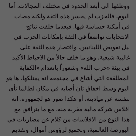
ووظفها الى أبعد الحدود في مختلف المجالات. أما
اليوم، فالحزب لم يخسر هذه الثقة ولكنه مصاب
في أمكنة حساسة فيها. فبعدما خلفت نتائج
الانتخابات تواضعاً في الثقة بإمكانات الحزب في
نيل تفويض اللبنانيين، واقتصار هذه الثقة على
غالبية شيعية، وهو ما خلف حالاً من الاحباط الأكيد
في بيئة «حزب الله» وشعوراً بانعدام «الكفاية
المطلقة» التي أشاع في مجتمعه انه يمتلكها، ها هو
اليوم وسط اخفاق ثان أصابه في مكان لطالما نأى
بنفسه عن ميادينه، أو هكذا صور هو لجمهوره. انه
افلاس شركة مالية مقربة منه، مع ما يترافق مع
هذا النوع من الافلاسات من كلام عن مضاربات في
البورصة العالمية، وتجميع لرؤوس أموال، وتقديم