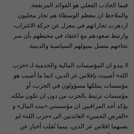
فيما الجاذب الفعلي هو الفوائد المرتفعة.
والملاحظ ان معظم الوسطاء هم تجار محليون
ازدهرت تجاراتهم في معزل عن حركة الاغتراب،
وارتبط صعودهم مع اعتقاد في محيطهم بأن سر
نجاحهم متصل بميولهم السياسية والدينية.
لا يبدو ان المؤسسات المالية والخدمية لـ «حزب
الله» أصيبت بإفلاس عز الدين، انما ما أصيب هو
مؤسسات يملكها مسؤولون في الحزب، أو
مؤسسات ترتبط بالحزب من دون ان تكون ملكه.
يؤكد أحد المراقبين ان مؤسستي «بيت المال» و
«القرض الحسن» العائدتين الى «حزب الله» لم
يصبهما افلاس عز الدين، بينما نُقلت أخبار عن