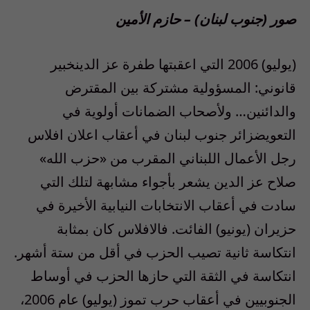
صور (جنوب لبنان) – حازم الأمين
(يوليو) 2006 التي اعقبتها طفرة عز الدينخبير
قانوني: المسؤولية مشتركة بين المقترض
والدائنين… ولأصحاب الضمانات أولوية في
التعويضزائر جنوب لبنان في أعقاب اعلان افلاس
رجل الأعمال اللبناني المقرب من «حزب الله»
صلاح عز الدين يشعر بأجواء مشابهة لتلك التي
سادت في أعقاب الانتخابات النيابية الأخيرة في
حزيران (يونيو) الفائت. فالافلاس كان بمثابة
انتكاسة ثانية تصيب الحزب في أقل من ستة أشهر.
انتكاسة في الثقة التي حازها الحزب في أوساط
الجنوبيين في أعقاب حرب تموز (يوليو) عام 2006،