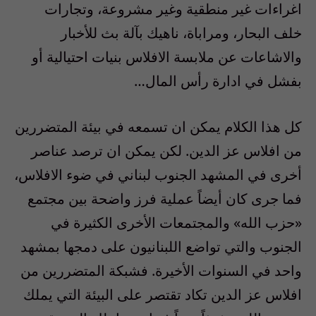
اغراءات غير منطقية وغير مشروعة، وتجارات
خلف البحار، ومراباة، ناهيك بآلة بث للأخبار
والاشاعات عن ملابسة الافلاس بنيات احتيالية أو
بفشل في ادارة رأس المال…
كل هذا الكلام يمكن ان تسمعه في بيئة المتضررين
من افلاس عز الدين. لكن يمكن ان ترصد عناصر
أخرى في المشهد الجنوب لبناني في ضوء الافلاس،
فما جرى كان أيضاً عملية فرز واضحة بين مجتمع
«حزب الله» والمجتمعات الأخرى الكثيرة في
الجنوب والتي تواضع اللبنانيون على دمجها بمشهد
واحد في السنوات الأخيرة. فشبكة المتضررين من
افلاس عز الدين تكاد تقتصر على البيئة التي يملك