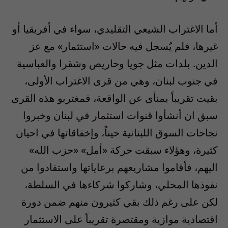
أما الاغتراب الشيعي التقليدي، سواء في أفريقيا أو
غيرها، فلم يُسجل فيه حالات «استثمار» مع عز
الدين. بلدات مثل جويا وحاريص وشقرا والعباسية
في جنوب لبنان، وهي من قرى الاغتراب الأولى،
بقيت تقريباً بمنأى عن الواقعة، فمغتربو هذه القرى
سبق ان أنشأوا قنوات استثمار في لبنان وخبروا
نجاحات السوق اللبنانية حيناً، وإخفاقاتها في احيان
كثيرة، وهؤلاء سبقت حركة «أمل» «حزب الله»
اليهم، فأقاموا مشاريعهم برعاياتها واستفادوا من
نفوذها المحلي، وشاركوا شركاءها في السلطة،
لكن على رغم ذلك بقي كثيرون منهم ضمن دورة
اقتصادية موازية ومقتصرة تقريباً على الاستثمار