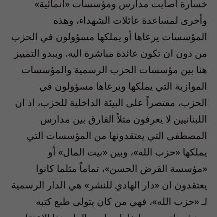
خسارة أصابت مدارس ومؤسسات «انمائية»
وأخرى لمساعدة عائلات الشهداء، وهذه
المؤسسات يرعاها أو يملكها مسؤولون في الحزب
من دون ان تكون عائدة مباشرة اليه. ويبدو التمييز
هنا بين مؤسسات الحزب الرسمية والمؤسسات
الموازية التي يملكها ويرعاها مسؤولون في
الحزب، مقتصراً على البيئة الداخلية للحزب، اذ ان
اللبنانيين لا يعرفون مثلاً الفارق بين مدارس
المصطفى التي يعتقدونها من المؤسسات التي
يملكها «حزب الله»، وبين «بيت المال» أو
«مؤسسة القرض الحسن»، تماماً مثلما كانوا
يعتقدون ان «دار الهادي للنشر» هي الدار الرسمية
لـ «حزب الله»، فهي من كان يتولى طبع كتبه