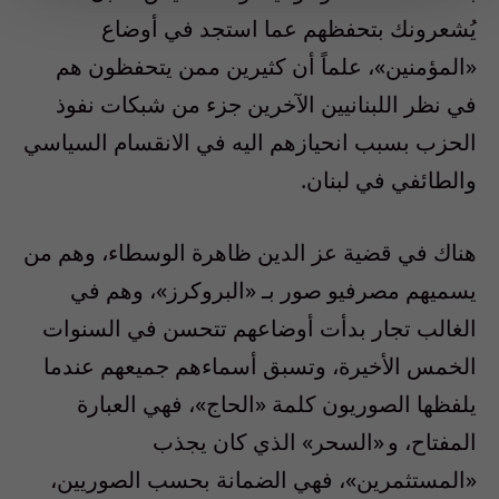
يُشعرونك بتحفظهم عما استجد في أوضاع
«المؤمنين»، علماً أن كثيرين ممن يتحفظون هم
في نظر اللبنانيين الآخرين جزء من شبكات نفوذ
الحزب بسبب انحيازهم اليه في الانقسام السياسي
والطائفي في لبنان.
هناك في قضية عز الدين ظاهرة الوسطاء، وهم من
يسميهم مصرفيو صور بـ «البروكرز»، وهم في
الغالب تجار بدأت أوضاعهم تتحسن في السنوات
الخمس الأخيرة، وتسبق أسماءهم جميعهم عندما
يلفظها الصوريون كلمة «الحاج»، فهي العبارة
المفتاح، و «السحر» الذي كان يجذب
«المستثمرين»، فهي الضمانة بحسب الصوريين،