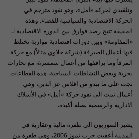
وتلقيدي لحركة «أمل»، وهو نفوذ مترجم في
الحركة الاقتصادية والسياسية للقضاء. وهذه
الحقيقة تتيح رصد فوارق بين الدورة الاقتصادية لـ
«المقاومة» وبين دورات اقتصادية موازية تختلط
فيها أعمال الصيرفة (شركة حلاوي مثالاً) مع حركة
المرفأ وما يرافقها من أعمال سمسرة، مع تجارات
بحرية وبعض النشاطات السياحية. هذه القطاعات
نجت على ما يبدو من افلاس عز الدين، وهي
أعمال تمت الى نفوذ حركة «أمل» في الأسلاك
الادارية والرسمية بصلة أكيدة.
يشير الصوريون الى طفرة مالية وعقارية في
المدينة أعقبت حرب تموز 2006، وهي طفرة من