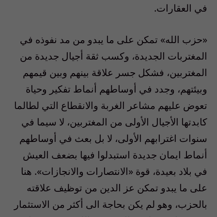
في العقارات.
«حزب الله» تمكن على ما يبدو من مد نفوذه في
المغتربات الجديدة، وكسب ثقة أجيال جديدة من
المغتربين، فشكل جسر علاقة بينهم وبين قيمهم
وبيئتهم، وجدد في أوساطهم أنماط تفكير وحياة
تعوض عليهم مشاعر الغربة والانقطاع التي لطالما
كابدتها الأجيال الأولى من المغتربين، لا سيما في
سنوات اغترابهم الأولى، لا بل بعث في أوساطهم
أنماط ايمان جديدة استبدلوا فيها بضعف العيش
في بلاد بعيدة، قوة «الانتصارات والانجازات». هنا
على ما يبدو تمكن عز الدين من توظيف علاقته
بالحزب، وهو لم يكن بحاجة الى أكثر من الاستثمار