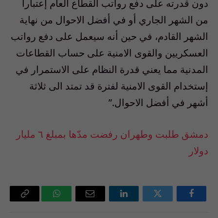
دون قدرته على دفع رواتب القطاع العام إعتبارا
من الشهر الجاري أو في أفضل الاحوال من نهاية
الشهر القادم، في حين أنه سيعمل على دفع رواتب
العسكريين والقوى الامنية على حساب القطاعات
المدنية مما يعني قدرة النظام على الاستمرار في
إستخدام القوى الامنية لفترة قد تمتد الى ثلاثة
أشهر في أفضل الاحوال.”
دمشق طلبت وطهران رفضت مدّها بمبلغ ٦ مليار
دولار
فيسبوك
تويتر
لينكدإن
البريد
واتساب
Copy
الإلكتروني
Link