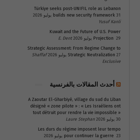
Türkiye seeks post-UNIFIL role as Lebanon
31 يوليو 2026
builds new security framework
Yusuf Kanli
Kuwait and the Future of U.S. Power
29 يوليو 2026
Projection
E. Dent
Strategic Assessment: From Regime Change to
27 يوليو 2026
Strategic Neutralization
Shaffaf
Exclusive
أحدث المقالات بالفرنسية
A Zaoutar El-Gharbiyé, village du sud du Liban
désigné « zone pilote » : « Les Israéliens ont
tout détruit pour rendre la vie impossible »
30 يوليو 2026
Laure Stephan
Les durs du régime imposent leur tempo
23 يوليو 2026
pour continuer la guerre