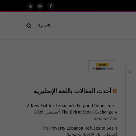
فيسبوك
الانستغرام
لينكدإن
الاشتراك
0
أحدث المقالات باللغة الإنجليزية
A New Exit for Lebanon’s Trapped Depositors-
4 أغسطس 2026
The Beirut Stock Exchange
Samara Azzi
The Poverty Lebanon Refuses to See
1
أغسطس 2026
Samara Azzi