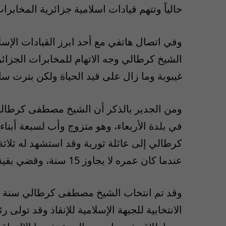
حالياً وتتهم قيادات اسلامية جزائرية المخابرات
وفي اتصال هاتفي مع أحد ابرز القيادات الإس
الشيخ كرطالي وجه الاتهام للمخابرات الجزائري
غيبوبة وما زال على قيد الحياة ولكن بترت سا
كرطالي إلى عائلة ثورية وقد استشهد له ثلاثة
عندما كان عمره لا يجاوز 15 سنة، وقضي بقية حياته يتيماً .