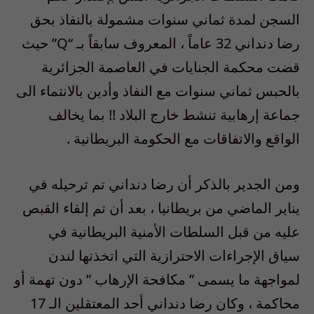
السجن لمدة ثماني سنوات مشمولة بالنفاذ بحق
رضا دنداني 32 عاماً ، المعروف سابقاً بـ “Q” حيث
قضت محكمة الجنايات في العاصمة الجزائرية
بالحبس ثماني سنوات مع النفاذ وأدين بالانتماء الى
جماعة إرهابية تنشط خارج البلاد !! بما يخالف
الواقع والاتفاقات مع الحكومة البريطانية .
ومن الجدير بالذكر أن رضا دنداني تم ترحيله في
يناير الماضي من بريطانيا ، بعد أن تم إلقاء القبص
عليه من قبل السلطات الأمنية البريطانية في
سياق الإجراءات الاحترازية التي اتخذتها لندن
لمواجهة ما يسمى ” مكافحة الإرهاب ” دون تهمة أو
محاكمة ، وكان رضا دنداني أحد المعتقلين الـ 17