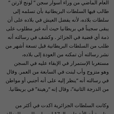
العام الماضي من وراء أسوار سجن ” لونج لارتن ”
طالب فيها السلطات البريطانية بأن تسلمه إلى
سلطات بلاده، لأنه يفضل العيش في بلاده على أن
يبقى سجيناً في بريطانيا حيث أنه غير مطلوب على
ذمة أي قضية في الجزائر . وكشف في رسالته أنه
طلب من السلطات البريطانية قبل تسعة أشهر من
نشر رسالته أن تمكنه من العودة إلى بلاده،
مستغربا الإستمرار في الإبقاء عليه في السجن
وهو متزوج وأب لبنت في السابعة من العمر. وقال
في رسالته أنه “ينظر إليه على أنه أجنبي أو مواطن
من الدرجة الثانية”، وقال إنه “رهينة” في بريطانيا.
وكانت السلطات الجزائرية اكدت في أكثر من
مناسبة أن الأشخاص الـ 17 ليسوا مطلوبين للعدالة