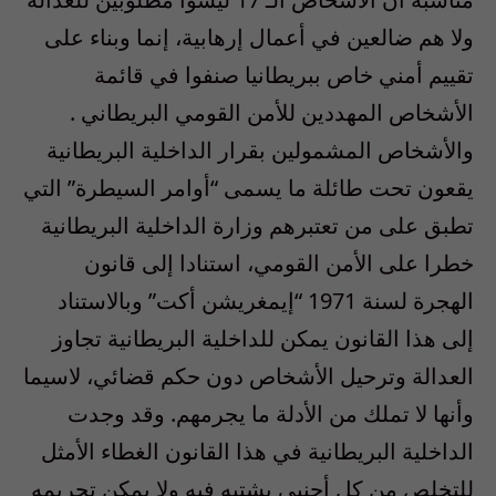
ولا هم ضالعين في أعمال إرهابية، إنما وبناء على
تقييم أمني خاص ببريطانيا صنفوا في قائمة
الأشخاص المهددين للأمن القومي البريطاني .
والأشخاص المشمولين بقرار الداخلية البريطانية
يقعون تحت طائلة ما يسمى “أوامر السيطرة” التي
تطبق على من تعتبرهم وزارة الداخلية البريطانية
خطرا على الأمن القومي، استنادا إلى قانون
الهجرة لسنة 1971 “إيمغريشن أكت” وبالاستناد
إلى هذا القانون يمكن للداخلية البريطانية تجاوز
العدالة وترحيل الأشخاص دون حكم قضائي، لاسيما
وأنها لا تملك من الأدلة ما يجرمهم. وقد وجدت
الداخلية البريطانية في هذا القانون الغطاء الأمثل
للتخلص من كل أجنبي يشتبه فيه ولا يمكن تجريمه