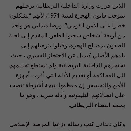
الذين قررت وزارة الداخلية البريطانية ترحيلهم
بموجب قانون الهجرة لسنة 1971، لأنهم “يشكلون
خطرا على الأمن القومي”. ورضا دنداني هو واحد
من أربعة أشخاص سحبوا الطعن المقدم إلى لجنة
الطعون بمصالح الهجرة. وقبلوا بترحيلهم إلى
بلدهم الأصلي كبديل عن الاحتجاز القسري ، حيث
تحتجزهم الداخلية البريطانية ولم تستطع تقديمهم
الى المحاكمة أو تقديم الأدلة التي أقرت أجهزة
الأمن والتجسس إن معظمها نتيجة أشرطة تنصت
على اتصالاتهم التليفونية وأدلة سرية ، وهو ما
يمنعه القضاء البريطاني.
وكان دنداني كتب رسالة وزعها المرصد الإسلامي