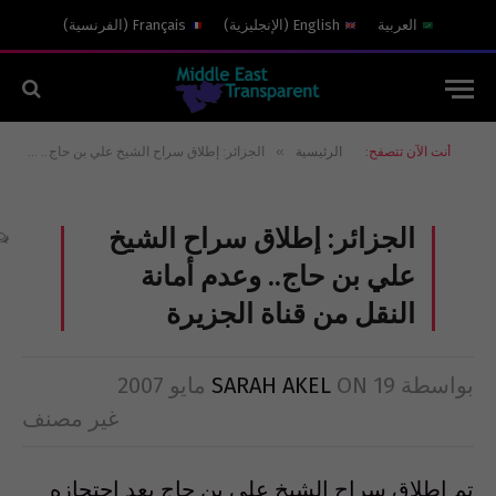
العربية
English
(
الإنجليزية
)
Français
(
الفرنسية
)
»
أنت الآن تتصفح:
الرئيسية
الجزائر: إطلاق سراح الشيخ علي بن حاج.. وعدم أمانة النقل من قناة الجزيرة
الجزائر: إطلاق سراح الشيخ
علي بن حاج.. وعدم أمانة
النقل من قناة الجزيرة
بواسطة
19 مايو 2007
ON
SARAH AKEL
غير مصنف
تم إطلاق سراح الشيخ علي بن حاج بعد احتجازه