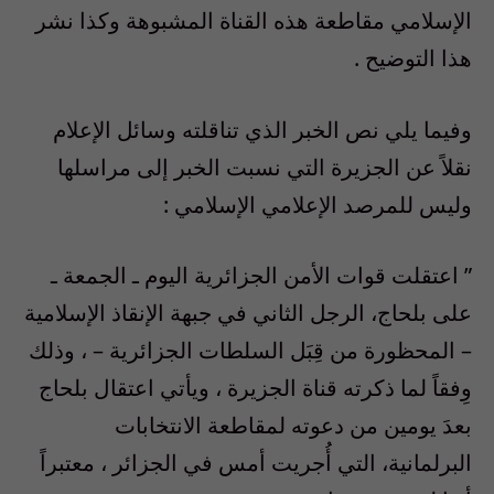
الإسلامي مقاطعة هذه القناة المشبوهة وكذا نشر
هذا التوضيح .
وفيما يلي نص الخبر الذي تناقلته وسائل الإعلام
نقلاً عن الجزيرة التي نسبت الخبر إلى مراسلها
وليس للمرصد الإعلامي الإسلامي :
” اعتقلت قوات الأمن الجزائرية اليوم ـ الجمعة ـ
على بلحاج، الرجل الثاني في جبهة الإنقاذ الإسلامية
– المحظورة من قِبَل السلطات الجزائرية – ، وذلك
وِفقاً لما ذكرته قناة الجزيرة ، ويأتي اعتقال بلحاج
بعدَ يومين من دعوته لمقاطعة الانتخابات
البرلمانية، التي أُجريت أمس في الجزائر ، معتبراً