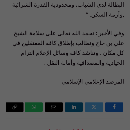
البطالة لدى الشباب، ومحدودية القدرة الشرائية
,وأزمة السكن. ”
وفي الأخير : نحمد الله تعالى على سلامة الشيخ
علي بن حاج ونطالب بإطلاق كافة المعتقلين في
كل مكان ، ونناشد كافة وسائل الإعلام التزام
الحيادية والمصداقية وأمانة النقل .
المرصد الإعلامي الإسلامي
فيسبوك
تويتر
لينكدإن
البريد
واتساب
Copy
الإلكتروني
Link