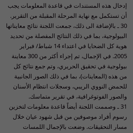
إدخال هذه المستندات في قاعدة المعلومات يجب
أن تستكمل مع نهاية المرحلة المقبلة من التقرير.
30 ـ بالإضافة الى ذلك، جمعت اللجنة نتائج معايناتها
البيولوجية، بما في ذلك النتائج المفصلة من تحديد
هوية كل الضحايا في اعتداء 14 شباط/ فبراير
2005. في الإجمال، تم إجراء أكثر من 300 معاينة
بيولوجية في تحقيق الحريري، وتم جمع نتائج كل
من هذه (المعاينات)، بما في ذلك الصور الجانبية
للحمض النووي الريبي، وسجلات انتظام الأسنان
والصور الفوتوغرافية، في تقرير متماسك.
31 ـ وصممت اللجنة أيضاً قاعدة معلومات لتخزين
رسوم أفراد موصوفين من قبل شهود عيان خلال
مسار التحقيقات. وضعت بالإجمال اللمسات