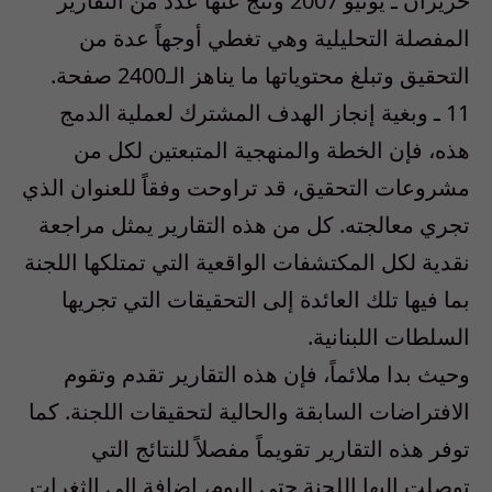
حزيران ـ يونيو 2007 ونتج عنها عدد من التقارير
المفصلة التحليلية وهي تغطي أوجهاً عدة من
التحقيق وتبلغ محتوياتها ما يناهز الـ2400 صفحة.
11 ـ وبغية إنجاز الهدف المشترك لعملية الدمج
هذه، فإن الخطة والمنهجية المتبعتين لكل من
مشروعات التحقيق، قد تراوحت وفقاً للعنوان الذي
تجري معالجته. كل من هذه التقارير يمثل مراجعة
نقدية لكل المكتشفات الواقعية التي تمتلكها اللجنة
بما فيها تلك العائدة إلى التحقيقات التي تجريها
السلطات اللبنانية.
وحيث بدا ملائماً، فإن هذه التقارير تقدم وتقوم
الافتراضات السابقة والحالية لتحقيقات اللجنة. كما
توفر هذه التقارير تقويماً مفصلاً للنتائج التي
توصلت إليها اللجنة حتى اليوم، إضافة إلى الثغرات