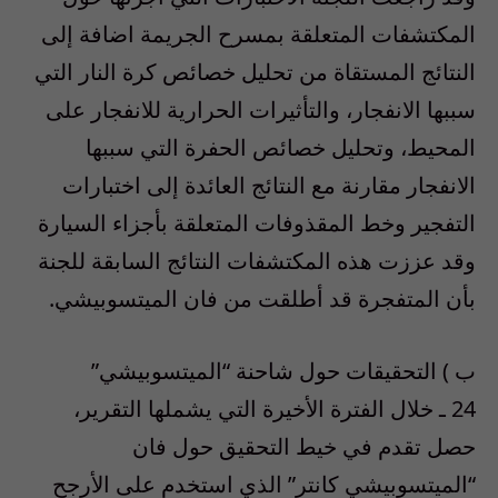
المكتشفات المتعلقة بمسرح الجريمة اضافة إلى
النتائج المستقاة من تحليل خصائص كرة النار التي
سببها الانفجار، والتأثيرات الحرارية للانفجار على
المحيط، وتحليل خصائص الحفرة التي سببها
الانفجار مقارنة مع النتائج العائدة إلى اختبارات
التفجير وخط المقذوفات المتعلقة بأجزاء السيارة
وقد عززت هذه المكتشفات النتائج السابقة للجنة
بأن المتفجرة قد أطلقت من فان الميتسوبيشي.
ب ) التحقيقات حول شاحنة “الميتسوبيشي”
24 ـ خلال الفترة الأخيرة التي يشملها التقرير،
حصل تقدم في خيط التحقيق حول فان
“الميتسوبيشي كانتر” الذي استخدم على الأرجح