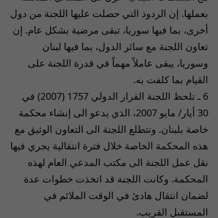
بعملها. إن الردود التي حصلت عليها اللجنة من دول
أخرى، بما فيها سوريا، تبقى مرضية بشكل عام. إن
تعاون اللجنة مع سائر الدول، بما فيها لبنان
وسوريا، يبقى عاملاً مهماً في قدرة اللجنة على
القيام بما كلفت به.
6 ـ تلحظ اللجنة القرار الدولي 1757 (2007) في
30 أيار/ مايو 2007، الذي يدعو الى إنشاء محكمة
خاصة بلبنان. وتتطلع اللجنة الى التعاون الوثيق مع
هذه المحكمة الخاصة خلال فترة انتقالية يجري فيها
نقل عمل اللجنة الى مكتب المدعي العام لهذه
المحكمة. وكانت اللجنة قد اتخذت خطوات عدة
لضمان انتقال هادئ في الوقت الملائم في
المستقبل القريب.