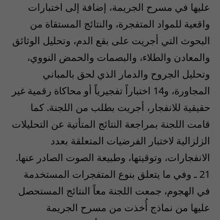
عليها في مسرح الجريمة، إضافة إلى اختبارات
واقعية للمواد المتفجرة، والنتائج المستقاة من
البحوث التي أجريت على بقع الدم، وتحليل الوثائق
والمعادن والطلاء، والبصمات والحمض النووي،
وتحليل الجروح والدمار الذي لحق بالمباني
المجاورة، و14 اختباراً تفجيرياً أو محاكاة رقمية غير
حقيقية للانفجار، أجريت بطلب من اللجنة. كما
قامت اللجنة بمراجعة النتائج المتأتية عن التحليلات
الزلزالية لاختبار الفرضيات المتعلقة بعدد
الانفجارات، وتوقيتها، وطبيعة الصوت الصادر عنها.
21 ـ وفي ما يتعلق بنوع المتفجرات المستخدمة
في الهجوم، جمعت اللجنة معاً النتائج المستحصل
عليها من نماذج أُخذت من مسرح الجريمة