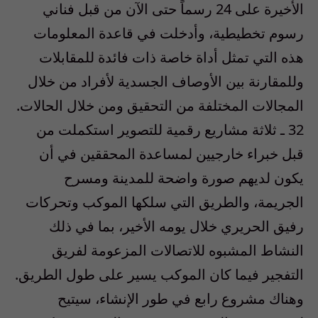
الأخيرة على 24 رسماً حتى الآن من قبل فناني
رسوم تخطيطية، وأدخلت في قاعدة المعلومات
هذه التي تمثل أداة خاصة ذات فائدة للمقابلات
وللمقارنة بين الأوصاف الجسدية لأفراد من خلال
المجالات المختلفة من التحقيق ومن خلال الحالات.
32 ـ ثلاثة مشاريع رقمية للتصوير استكملت من
قبل خبراء خارجيين لمساعدة المحققين في أن
يكون لديهم صورة واضحة للمدينة ومسرح
الجريمة، والطريق التي سلكها الموكب وتحركات
رفيق الحريري خلال يومه الأخير، بما في ذلك
النشاط المشبوه للاتصالات المزعومة لفريق
التفجير فيما كان الموكب يسير على طول الطريق.
وهناك مشروع رابع في طور الإنشاء، سيتيح