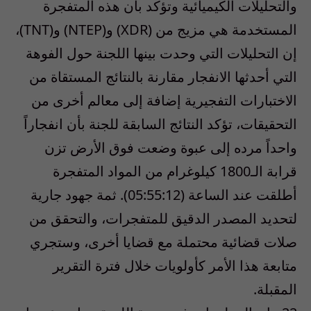
والتحليلات الكيميائية وتؤكد بأن هذه المتفجرة
المستخدمة هي مزيج من (XDR) و(NTEP) و(TNT)،
إن التحليلات التي وحدت بينها اللجنة حول الفوهة
التي أحدثها الانفجار مقارنة بالنتائج المستقاة من
الاختبارات التفجيرية إضافة إلى معالم أخرى من
التحقيقات، تؤكد النتائج السابقة للجنة بأن انفجاراً
واحداً مرده إلى عبوة وضعت فوق الأرض تزن
قرابة الـ1800 كيلوغرام من المواد المتفجرة
أطلقت عند الساعة (05:55:12). ثمة جهود جارية
لتحديد المصدر الدقيق للمتفجرات، والتحقق من
صلات قضائية محتملة مع قضايا أخرى، وستجري
متابعة هذا الأمر كأولويات خلال فترة التقرير
المقبلة.