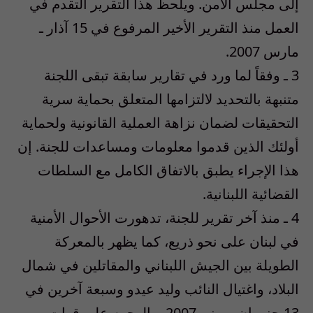
إلى مجلس الأمن. ويلحظ هذا التقرير التقدم في
العمل منذ التقرير الأخير المرفوع في 15 آذار ـ
مارس 2007.
3 ـ وفقاً لما ورد في تقارير سابقة تبقى اللجنة
متنبهة بالتحديد لالتزامها المتعلق بحماية سرية
التحقيقات لضمان نزاهة العملية القانونية ولحماية
أولئك الذين قدموا معلومات ومساعدات للجنة. إن
هذا الإجراء يطبق بالاتفاق الكامل مع السلطات
القضائية اللبنانية.
4 ـ منذ آخر تقرير للجنة، تدهورت الأحوال الأمنية
في لبنان على نحو ذريع، كما يظهر بالمعركة
الطويلة بين الجيش اللبناني والمقاتلين في شمال
البلاد، واغتيال النائب وليد عيدو وسبعة آخرين في
13 حزيران ـ يونيو 2007، والهجوم على قوات