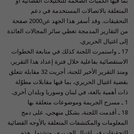
بما فيها الكميات الضخمة للتحليلات القضائية أو
المتعلقة بالاتصالات المستخدمة في دعم
التحقيقات. وقد أسفر هذا الجهد عن2000 صفحة
من التقارير المدمجة تغطي سائر المجالات العائدة
إلى اغتيال الحريري.
17 ـ واستمرت اللجنة كذلك في متابعة الخطوات
الاستقصائية بفاعلية خلال فترة إعداد هذا التقرير،
ومنذ التقرير الأخير للجنة، أجريت 32 مقابلة تتعلق
بقضية اغتيال الحريري، بما فيها مقابلات مطوّلة
ذات أهمية بالغة، في لبنان وسوريا وبلدان أخرى.
1 ـ مسرح الجريمة وموضوعات متعلقة بها
18 ـ أقدمت اللجنة، بشكل منهجي، على دمج
المعلومات والمكتشفات المتعلقة بالأوجه القضائية
للتحقيقات في اغتيال الحريري، وتشتمل هذه