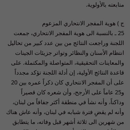
متابعته بالأولوية.
ج ) هوية المفجر الانتحاري المزعوم
25 ـ بالنسبة الى هوية المفجر الانتحاري، جمعت
اللجنة وراجعت النتائج من بين عدد كبير من تحاليل
انتظام الأسنان والنظائر وتواتر جزيئات الجينات
والمعاينات التحقيقية، المتواصلة والمكتملة. على
قاعدة النتائج الأولية، إن أدلة اللجنة تؤكد مجدداً
على أن المفجر الانتحاري كان ذكراً عمره بين 20
و25 عاماً على الأرجح، وأن شعره كان قصيراً
وداكناً، وأنه نشأ في منطقة أكثر جفافاً من لبنان،
وأنه لم يقضِ فترة شبابه في لبنان، وأنه عاش هناك
من شهرين الى ثلاثة أشهر قبل وفاته، ما يتطابق