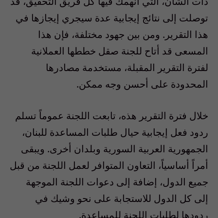
ذات الشأن، التي انهمك فيها كل فريق التحقيق، قد
توصلت إلى نتائج إيجابية عدة سيجري إيجازها في
هذا التقرير. ومن بين جهود مختلفة، فإن هذا
المسعى قد أتاح للجنة صقل خططها العملانية
لفترة التقرير المقبلة، مستخدمة مصادرها
المحدودة على أحسن وجه ممكن.
خلال فترة التقرير هذه، تابعت اللجنة عموماً تسلم
ردود فعل إيجابية حيال طلبات المساعدة للبنان،
الجمهورية العربية السورية وبلدان أخرى. ويبقى
أمراً أساسياً، التعاون المتوافر لعمل اللجنة من قبل
جميع الدول، إضافة إلى دعوات اللجنة الموجهة
إلى كل الدول للاستجابة على نحو وشيك في
ردودها لطلبات اللجنة للمساعدة.