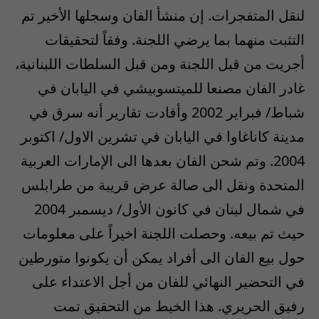
لنقل المتفجرات. إن منشأ الفان وسجلها الأخير تم
التثبت منهما بما يرضي اللجنة. وفقاً لتحقيقات
أجريت من قبل اللجنة ومن قبل السلطات اللبنانية،
غادر الفان مصنعا للميتسوبيشي في اليابان في
شباط/ فبراير 2002 وأفادت تقارير أنه سرق في
مدينة كاناغاوا في اليابان في تشرين الاول/ اكتوبر
2004. وتم شحن الفان بعدها الى الإمارات العربية
المتحدة ونقل الى صالة عرض قريبة من طرابلس
في شمال لبنان في كانون الأول/ ديسمبر 2004
حيث تم بيعه. وحصلت اللجنة اخيراً على معلومات
حول بيع الفان الى أفراد يمكن أن يكونوا متورطين
في التحضير النهائي للفان من أجل الاعتداء على
رفيق الحريري. هذا الخيط من التحقيق تمت