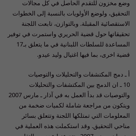
وضع مخزون للتقدم الحاصل في كل مجالات
التحقيق، ولوضع الأولويات بالنسبة إلى الخطوات
الاستقصائية المقبلة. وبالتوازن، تابعت اللجنة
تحقيقاتها حول قضية الحريري واستمرت في توفير
المساعدة للسلطات اللبنانية في ما يتعلق بـ17
قضية اخرى، بما فيها اغتيال وليد عيدو.
أ ـ دمج المكتشفات والتحليلات والتوصيات
10 ـ ان الدمج بين المكتشفات والتحليلات
والتوصيات قد بدأ العمل به في آذار ـ مارس 2007
ويتكون من مراجعة شاملة لكميات ضخمة من
المعلومات التي تمتلكها اللجنة وتتعلق بسائر
مناحي التحقيق. وقد استكملت هذه العملية في