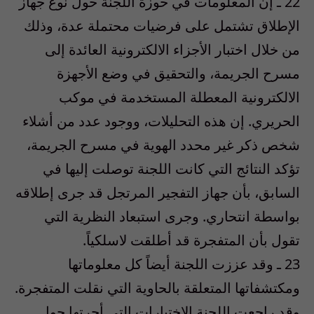
22 ـ إن المعلومات في حوزة اللجنة حول نوع جهاز
الإطلاق تشتمل على فرضيات محتملة عدة، وذلك
من خلال اختبار الأجزاء الالكترونية العائدة إلى
مسرح الجريمة، والتحقيق في وضع الأجهزة
الالكترونية المعطلة المستخدمة في موكب
الحريري. إن هذه التحليلات، ووجود عدد من أشلاء
شخص ذكر غير محدد الهوية في مسرح الجريمة،
تؤكد النتائج التي كانت اللجنة توصلت إليها في
السابق، بأن جهاز التفجير المرتجل قد جرى إطلاقه
بواسطة انتحاري. وجرى استبعاد النظرية التي
تقول بأن المتفجرة قد أطلقت لاسلكياً.
23 ـ وقد عززت اللجنة أيضاً كل معلوماتها
ومكتشفاتها المتعلقة بالحاوية التي نقلت المتفجرة.
وقد راجعت اللجنة الاختبارات التي أجرتها حول