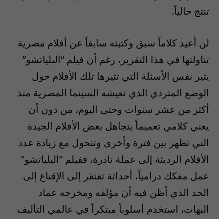
تنتج حالياً.
لن أعيد كلاماً سبق وكتبته سابقاً عن أفلام مصرية
تناولتها في هذا التقرير، رغم أن فيلم “البلياتشو”
يثير نفس الأسئلة التي تثيرها تلك الأفلام حول
الوضع المتردي الذي تعيشه السينما المصرية منذ
أكثر من عشر سنوات وحتى اليوم، من دون أن
يعني كلامي تعميماً يتجاهل بعض الأفلام الجيدة
التي تظهر بين فترة وأخرى وتتحول مع زيادة عدد
الأفلام الرديئة إلى عملة نادرة، ففيلم “البلياتشو”
عمل مفكك درامياً، أحداثة تفتقر إلى الإقناع إلى
الحد الذي أظن فيه أن مؤلفه ومخرجه عماد
البهات، استخدم أسلوباً مبتكراً في عالمي التأليف