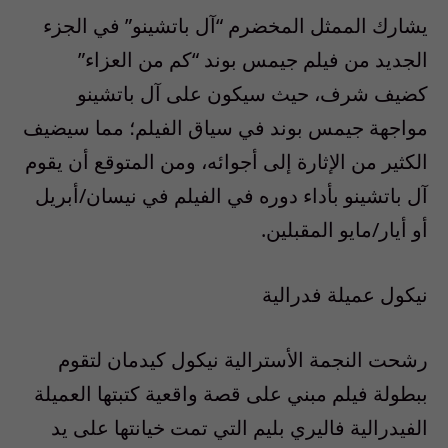
يشارك الممثل المخضرم “آل باتشينو” في الجزء
الجديد من فيلم جيمس بوند “كم من العزاء”
كضيف شرف، حيث سيكون على آل باتشينو
مواجهة جيمس بوند في سياق الفيلم؛ مما سيضيف
الكثير من الإثارة إلى أجوائه، ومن المتوقع أن يقوم
آل باتشينو بأداء دوره في الفيلم في نيسان/أبريل
أو أيار/مايو المقبلين.
نيكول عميلة فدرالية
رشحت النجمة الأسترالية نيكول كيدمان لتقوم
ببطولة فيلم مبني على قصة واقعية كتبتها العميلة
الفيدرالية فاليري بليم التي تمت خيانتها على يد