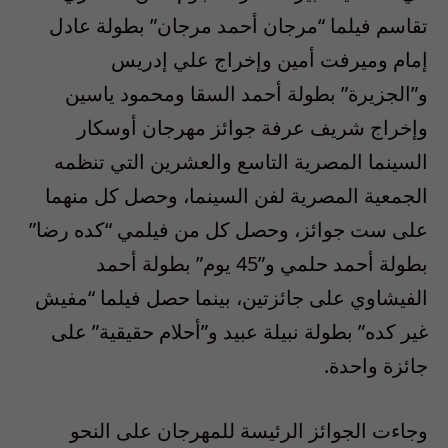
تقاسم فيلما “مرجان أحمد مرجان” بطولة عادل
إمام وميرفت أمين وإخراج علي إدريس
و”الجزيرة” بطولة أحمد السقا ومحمود ياسين
وإخراج شريف عرفة جوائز مهرجان أوسكار
السينما المصرية التاسع والعشرين التي تنظمه
الجمعية المصرية لفن السينما، وحصل كل منهما
على ست جوائز، وحصل كل من فيلمي “كده رضا”
بطولة أحمد حلمي و”45 يوم” بطولة أحمد
الفيشاوي على جائزتين، بينما حصل فيلما “مفيش
غير كده” بطولة نبيلة عبيد و”أحلام حقيقية” على
جائزة واحدة.
وجاءت الجوائز الرئيسة للمهرجان على النحو