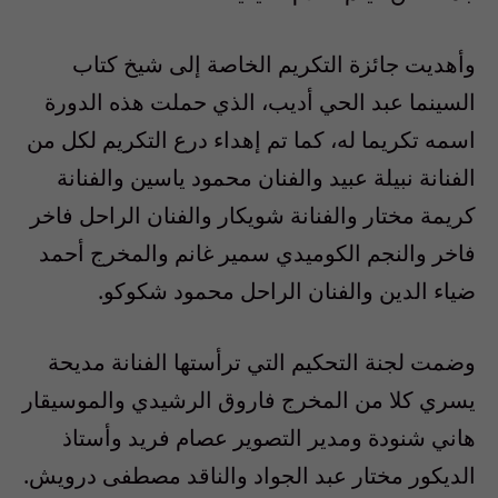
وأهديت جائزة التكريم الخاصة إلى شيخ كتاب
السينما عبد الحي أديب، الذي حملت هذه الدورة
اسمه تكريما له، كما تم إهداء درع التكريم لكل من
الفنانة نبيلة عبيد والفنان محمود ياسين والفنانة
كريمة مختار والفنانة شويكار والفنان الراحل فاخر
فاخر والنجم الكوميدي سمير غانم والمخرج أحمد
ضياء الدين والفنان الراحل محمود شكوكو.
وضمت لجنة التحكيم التي ترأستها الفنانة مديحة
يسري كلا من المخرج فاروق الرشيدي والموسيقار
هاني شنودة ومدير التصوير عصام فريد وأستاذ
الديكور مختار عبد الجواد والناقد مصطفى درويش.