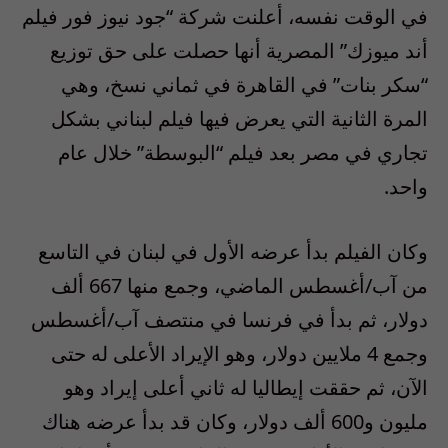
في الوقت نفسه، أعلنت شركة “جود نيوز فور فيلم
أند ميوزك” المصرية أنها حصلت على حق توزيع
“سكر بنات” في القاهرة في ثماني نسخ، وهي
المرة الثانية التي يعرض فيها فيلم لبناني بشكل
تجاري في مصر بعد فيلم “البوسطة” خلال عام
واحد.
وكان الفيلم بدأ عرضه الأول في لبنان في التاسع
من آب/أغسطس الماضي، وجمع منها 667 ألف
دولار، ثم بدأ في فرنسا في منتصف آب/أغسطس
وجمع 4 ملايين دولار، وهو الإيراد الأعلى له حتى
الآن، ثم حققت إيطاليا له ثاني أعلى إيراد وهو
مليون و600 ألف دولار، وكان قد بدأ عرضه هناك