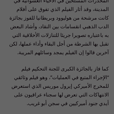
المخدرات المسلحين في الأحياء العشوائية في
المدينة، وقد أثار الفيلم الذي تفوق على أفلام
كانت مرشحة من هوليوود وبريطانيا للفوز بجائزة
الدب الذهبي انقسامات بين النقاد، وأشاد البعض
به باعتباره تصويرا جريئا للتنازلات الأخلاقية التي
تقبل بها الشرطة من أجل البقاء وأداء عملها، لكن
آخرين قالوا إن الفيلم يمجد وسائلهم المريبة.
كما فاز بالجائزة الكبرى للجنة التحكيم فيلم
“الإجراء المتبع في العمليات”، وهو فيلم وثائقي
للمخرج الأميركي إيرول موريس الذي استعرض
الانتهاكات التي تعرض لها سجناء عراقيون على
أيدي جنود أميركيين في سجن أبو غريب.