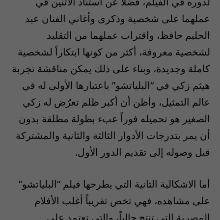
لدوره في الفيلم، فضلاً عن استناد الاثنين في
عملهما على شخصية وذكرى وأغاني الفنان عبد
الحليم حافظ، واقتراب عملهما من التقليد
لشخصية معروفة، أكثر من كونها ابتكاراً لشخصية
كاملة وجديدة، وبناء على ذلك يمكن مناقشة تجربة
هيثم زكي في “البلياتشو” باعتبارها الأولى له في
عالم التمثيل، وأظن أن أكبر ظلم تعرّض له زكي
الصغير هو تحميله فوراً عبء بطولة مطلقة بدون
أن يمر بتدرجات الأدوار الثالثة والثانية والمشتركة
قبل وصوله إلى تقديم الدور الأول.
أما الاشكالية الثانية التي يطرحها فيلم “البلياتشو”
على مشاهده، فهي تخص تقريباً أغلب الأفلام
المصرية التي تنتج حالياً، والتي تعتمد على