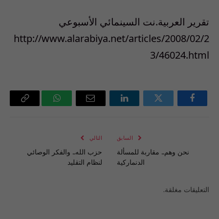
تقرير العربية.نت السينمائي الأسبوعي
http://www.alarabiya.net/articles/2008/02/2
3/46024.html
فيسبوك
تويتر
لينكدإن
البريد
واتساب
Copy
الإلكتروني
Link
السابق
التالي
نحن وهم.. مقاربة للمسألة
حزب الله.. والفكر الوصائي
الدنماركية
لنظام التقليد
التعليقات مغلقة.