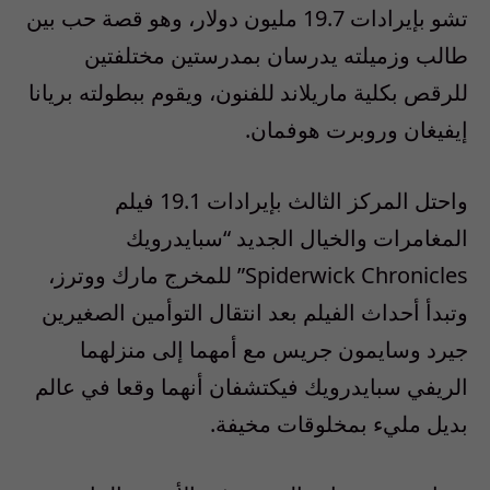
تشو بإيرادات 19.7 مليون دولار، وهو قصة حب بين
طالب وزميلته يدرسان بمدرستين مختلفتين
للرقص بكلية ماريلاند للفنون، ويقوم ببطولته بريانا
إيفيغان وروبرت هوفمان.
واحتل المركز الثالث بإيرادات 19.1 فيلم
المغامرات والخيال الجديد “سبايدرويك
Spiderwick Chronicles” للمخرج مارك ووترز،
وتبدأ أحداث الفيلم بعد انتقال التوأمين الصغيرين
جيرد وسايمون جريس مع أمهما إلى منزلهما
الريفي سبايدرويك فيكتشفان أنهما وقعا في عالم
بديل مليء بمخلوقات مخيفة.