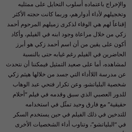
والإخراج باعتماده أسلوب التحايل على ممثليه
وتخجيلهم لأداء أدوارهم، وربما كانت حجته الأكثر
إقناعاً لهم هي الوفاء لذكرى زميلهم المرحوم أحمد
زكي من خلال مراعاة وجود ابنه في الفيلم، وأكاد
أكون على يقين من أن اسم أحمد زكي هو أبرز
الحاضرين في الفيلم رغم غيابه حتى بالنسبة
لمشاهده، أما على صعيد التمثيل فيمكننا أن نتحدث
عن مدرسة اللاأداء التي جسد من خلالها هيثم زكي
شخصية البلياتشو، وعن تكرار فتحي عبد الوهاب
للدور العصبي الذي سبق وقدمه في فيلم “أحلام
حقيقية” مع فارق وحيد تمثّل في استخدامه
للتدخين في ذلك الفيلم في حين يستخدم السكر
في “البلياتشو”، وتناوب أداء الشخصيات الأخرى