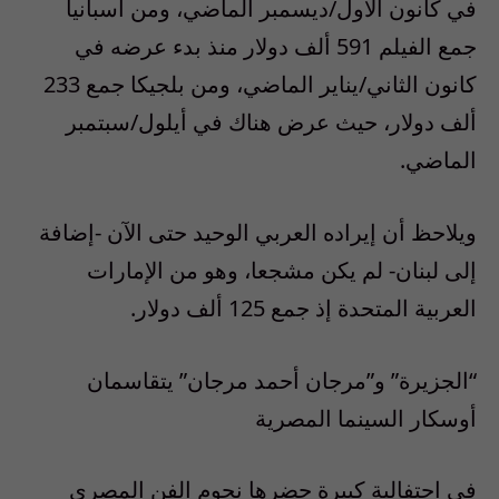
في كانون الأول/ديسمبر الماضي، ومن أسبانيا
جمع الفيلم 591 ألف دولار منذ بدء عرضه في
كانون الثاني/يناير الماضي، ومن بلجيكا جمع 233
ألف دولار، حيث عرض هناك في أيلول/سبتمبر
الماضي.
ويلاحظ أن إيراده العربي الوحيد حتى الآن -إضافة
إلى لبنان- لم يكن مشجعا، وهو من الإمارات
العربية المتحدة إذ جمع 125 ألف دولار.
“الجزيرة” و”مرجان أحمد مرجان” يتقاسمان
أوسكار السينما المصرية
في احتفالية كبيرة حضرها نجوم الفن المصري