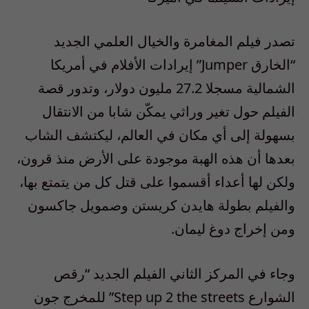
تصدر فيلم المغامرة والخيال العلمي الجديد
“الخارق Jumper” إيرادات الأفلام في أمريكا
الشمالية مسجلا 27.2 مليون دولار، وتدور قصة
الفيلم حول تغير وراثي يمكّن شابا من الانتقال
بسهولة إلى أي مكان في العالم، ليكتشف الشاب
بعدها أن هذه الهبة موجودة على الأرض منذ قرون،
ولكن لها أعداء أقسموا على قتل كل من يتمتع بها،
والفيلم بطولة هايدن كريستن وصمويل جاكسون
ومن إخراج دوغ ليمان.
وجاء في المركز الثاني الفيلم الجديد “رقص
الشوارع Step up 2 the streets” للمخرج جون