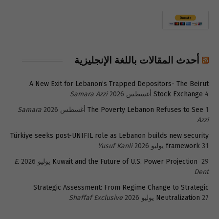
أحدث المقالات باللغة الإنجليزية
A New Exit for Lebanon’s Trapped Depositors- The Beirut
4 أغسطس 2026
Stock Exchange
Samara Azzi
1 أغسطس 2026
The Poverty Lebanon Refuses to See
Samara
Azzi
Türkiye seeks post-UNIFIL role as Lebanon builds new security
31 يوليو 2026
framework
Yusuf Kanli
29 يوليو 2026
Kuwait and the Future of U.S. Power Projection
E.
Dent
Strategic Assessment: From Regime Change to Strategic
27 يوليو 2026
Neutralization
Shaffaf Exclusive