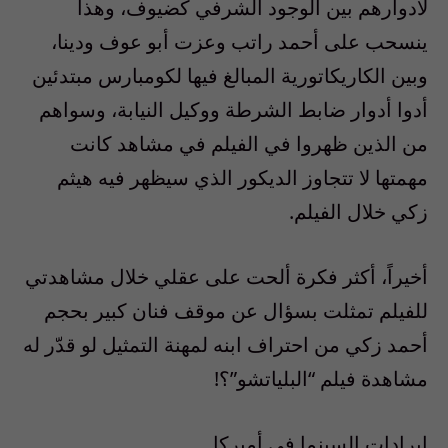
لأدوارهم بين الوجود الشرفي كضيوف، وهذا
ينسحب على أحمد راتب وعزت أبو عوف ودينا،
وبين الكاريكاتورية المبالغ فيها لكومبارس مبتدئين
أدوا أدوار ضابط الشرطة ووكيل النيابة، وسواهم
من الذين ظهروا في الفيلم في مشاهد كانت
مهمتها لا تتجاوز الديكور الذي سيظهر فيه هيثم
زكي خلال الفيلم.
أخيراً، أكثر فكرة ألحت على عقلي خلال مشاهدتي
للفيلم تمثلت بسؤال عن موقف فنان كبير بحجم
أحمد زكي من احتراف ابنه لمهنة التمثيل لو قدّر له
مشاهدة فيلم “البلياتشو”؟!
إيرادات السينما في أميركا