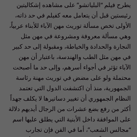
يطرح فيلم “البلياتشو” على مشاهده إشكاليتين
رئيستين قبل أن يتعامل معه كفيلم في حد ذاته،
الأولى تخص مسألة توريث مهن الآباء للأبناء عربياً،
وهي مسألة معروفة ومشروعة في مهن مثل
النجارة والحدادة والخياطة، ومقبولة إلى حد كبير
في مهن مثل الطب والهندسة، باعتبار أن مهن
الآباء تؤثر في أجواء أسرهم، وإلى حد ما أصبحت
محتملة ولو على مضض في توريث مهنة رئاسة
الجمهورية، منذ أن اكتشفت الدول التي تعتمد
النظام الجمهوري أن تغيير دساتيرها لا يكلف جهداً
أكثر من رفع بضع عشرات من الرجال أيديهم دلالة
على الموافقة داخل الأبنية التي يطلق عليها اسم
“مجالس الشعب”، أما في الفن فإن تجارب