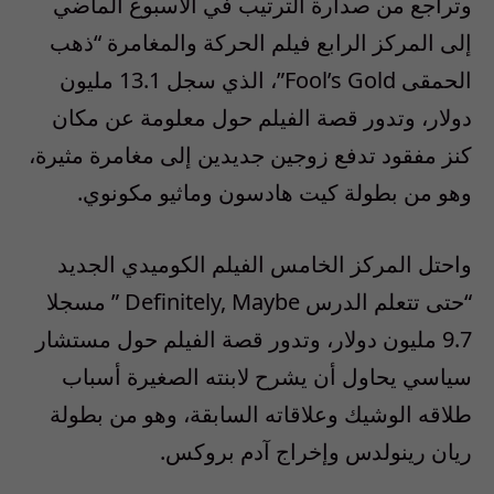
وتراجع من صدارة الترتيب في الأسبوع الماضي
إلى المركز الرابع فيلم الحركة والمغامرة “ذهب
الحمقى Fool’s Gold”، الذي سجل 13.1 مليون
دولار، وتدور قصة الفيلم حول معلومة عن مكان
كنز مفقود تدفع زوجين جديدين إلى مغامرة مثيرة،
وهو من بطولة كيت هادسون وماثيو مكونوي.
واحتل المركز الخامس الفيلم الكوميدي الجديد
“حتى تتعلم الدرس Definitely, Maybe ” مسجلا
9.7 مليون دولار، وتدور قصة الفيلم حول مستشار
سياسي يحاول أن يشرح لابنته الصغيرة أسباب
طلاقه الوشيك وعلاقاته السابقة، وهو من بطولة
ريان رينولدس وإخراج آدم بروكس.