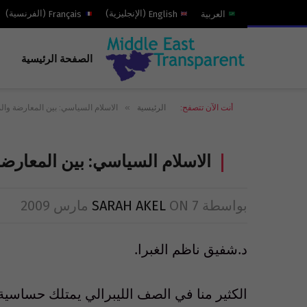
العربية
English
(
الإنجليزية
)
Français
(
الفرنسية
)
الصفحة الرئيسية
»
أنت الآن تتصفح:
الرئيسية
الاسلام السياسي: بين المعارضة والم
الاسلام السياسي: بين المعارضة
بواسطة
7 مارس 2009
ON
SARAH AKEL
د.شفيق ناظم الغبرا.
الكثير منا في الصف الليبرالي يمتلك حساسية