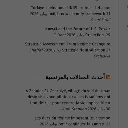
Türkiye seeks post-UNIFIL role as Lebanon
31 يوليو 2026
builds new security framework
Yusuf Kanli
Kuwait and the Future of U.S. Power
29 يوليو 2026
Projection
E. Dent
Strategic Assessment: From Regime Change to
27 يوليو 2026
Strategic Neutralization
Shaffaf
Exclusive
أحدث المقالات بالفرنسية
A Zaoutar El-Gharbiyé, village du sud du Liban
désigné « zone pilote » : « Les Israéliens ont
tout détruit pour rendre la vie impossible »
30 يوليو 2026
Laure Stephan
Les durs du régime imposent leur tempo
23 يوليو 2026
pour continuer la guerre