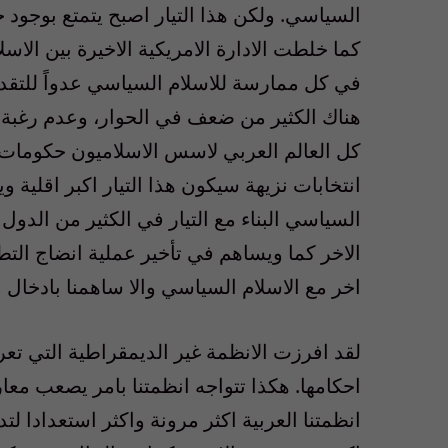
السياسي. ولكن هذا التيار اصبح يتمتع بوجود 
كما خلطت الادارة الامريكية الاخيرة بين الا
في كل ممارسة للاسلام السياسي عدواً للتقدم
هناك الكثير من ضعف في الحوار، وعدم رغبة ف
كل العالم العربي لاسس الاسلاميون حكومات ا
انتخابات نزيهة سيكون هذا التيار اكبر اقلية وي
السياسي البناء مع التيار في الكثير من الد
الاخر كما ويساهم في تأخير عملية انضاج التطو
اخر مع الاسلام السياسي والا ساهمنا بادخال م
لقد افرزت الانظمة غير الديمقراطية التي تع
احكامها. هكذا تتواجه انظمتنا بامر يصعب معا
انظمتنا العربية اكثر مرونة واكثر استعدادا ل