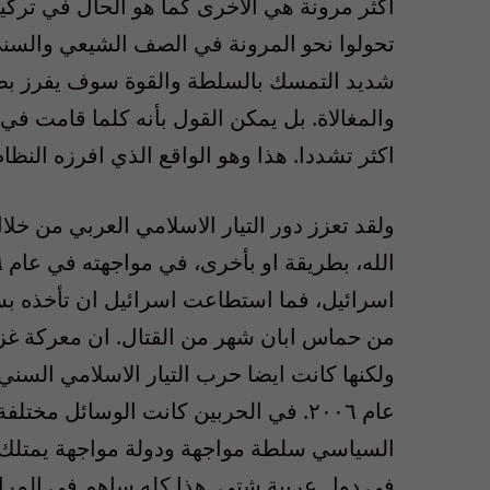
اكثر مرونة هي الاخرى كما هو الحال في تركيا 
تحولوا نحو المرونة في الصف الشيعي والسن
شديد التمسك بالسلطة والقوة سوف يفرز بط
والمغالاة. بل يمكن القول بأنه كلما قامت في
اكثر تشددا. هذا وهو الواقع الذي افرزه النظا
ولقد تعزز دور التيار الاسلامي العربي من خلا
من حماس ابان شهر من القتال. ان معركة غزة
ولكنها كانت ايضا حرب التيار الاسلامي السن
عام ٢٠٠٦. في الحربين كانت الوسائل م
السياسي سلطة مواجهة ودولة مواجهة يمتلك ج
في دول عربية شتى. هذا كله ساهم في المراحل