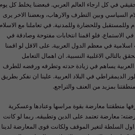
حقيقي في كل ارجاء العالم العربي. فبعضنا يخلط كل يوم
سلام السياسي وبين التطرف والارهاب، وبعضنا الاخر يرى
 وللمستقبل وللحضارة وللمدنية. في تعاملنا مع الاسلام
ي الاستماع. فلو اقمنا انتخابات مفتوحة وصادقة في
سلامية في معظم الدول العربية. على الاقل لو اقمنا
حقق بالتالي الاغلبية النسبية. ان اهمال التعامل
ول العربية يساهم في زيادة حدته وتطرفه ورفضه للطرف
ر الديمقراطي في البلاد العربية. علينا ان نفكر بطريق
نطقتنا بمزيد من العنف والتراجع.
رفها منطقتنا معارضة بقوة مراسها وعنادها وعسكرية
رضته: معارضة تعتمد على الدين وتطبيقه. ربما لو كانت
تداول السلطة لتغير الموقف ولكانت قوى المعارضة لدينا