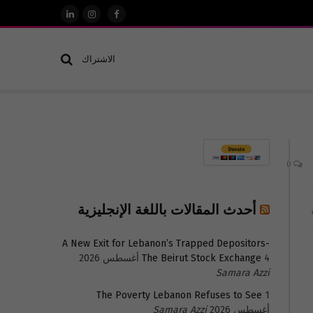
فيسبوك
الانستغرام
لينكدإن
الاشتراك
0
أحدث المقالات باللغة الإنجليزية
A New Exit for Lebanon’s Trapped Depositors-
4 أغسطس 2026
The Beirut Stock Exchange
Samara Azzi
The Poverty Lebanon Refuses to See
1
أغسطس 2026
Samara Azzi