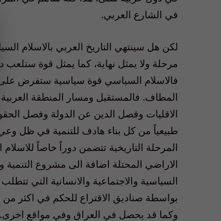
في الشارع العربي.
لكن هل سينتهي التاريخ العربي بالاسلام السيا
مرحلة ولا يمثل نهاية، كما يمثل قوة ستلعب دو
فالاسلام السياسي قوة سياسية ستفرض على ا
المطاف. فالمستقبل ومسار المنطقة العربية هو
الاقليات وفصل الدين عن الدولة وفصل الحقوق
طبيعياً من كل بناء هادف للتنمية في ظل وعي ا
المرحلة التاريخية تتضمن دوراً خاصاً للاسل
الاراضي المحتلة اضافة الى مشروع التنمية وب
السياسية والاجتماعية والانسانية التي تتطلب ح
بواسطة صناديق الاقتراع للحكم في اكثر من ب
وكما قد يحصل في العراق وفي مواقع اخرى. ا