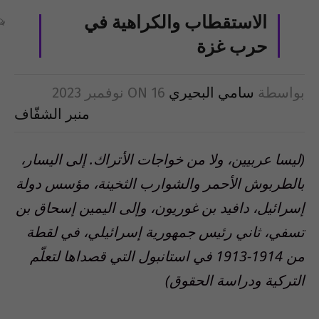
الاستقطاب والكراهية في
حرب غزة
بواسطة
سامي البحيري
16 نوفمبر 2023
ON
منبر الشفّاف
(ليسا عربيين، ولا من خواجات الأتراك. إلى اليسار،
بالطربوش الأحمر والشوارب الثخينة، مؤسس دولة
إسرائيل، دافيد بن غوريون، وإلى اليمين إسحاق بن
تسفي، ثاني رئيس جمهورية إسرائيلي، في لقطة
من 1914-1913 في استانبول التي قصداها لتعلّم
التركية ودراسة الحقوق)