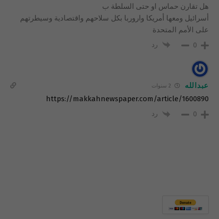
هل تقارن حماس او حتى السلطة ب
أسرائيل ومعها أمريكا واروربا بكل سلاحهم واقتصادية وسيطرتهم
على الأمم المتحدة
رد
0
عبدالله
2 سنوات
https://makkahnewspaper.com/article/1600890
رد
0