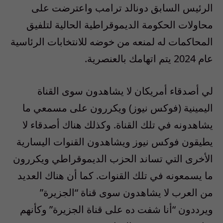
الرئيس السابق دونالد ترامب واعترضت على
محاولات الحكومة الديموقراطية الحالية لتلفيق
المحاكمات له لمنعه من خوضه للانتخابات الرئاسية
عام
2024 ي
تم اتهامك بالعنصرية
.
لي أصدقاء أمريكان لا يشاهدون سوى القناة
اليمينية
(
فوكس نيوز
)
ويكررون على مسمعي ما
يشاهدونه في تلك القناة. وكذلك هناك أصدقاء لا
يطيقون فوكس نيوز ويشاهدون القنوات اليسارية
الأخرى التي تساند الحزب الديموقراطي ويكررون
ما يسمعونه في تلك القنوات. كما أن هناك العديد
من العرب لا يشاهدون سوى قناة “الجزيرة”
ويرددون
“
أنا شفت ده على قناة الجزيرة
”
وكأنهم