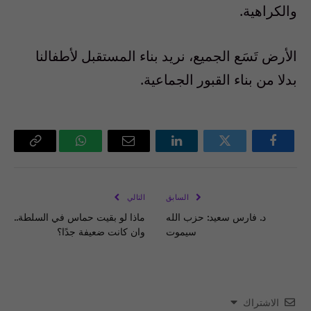
والكراهية
.
الأرض تَسَع الجميع، نريد بناء المستقبل لأطفالنا
بدلا من بناء القبور الجماعية
.
فيسبوك
تويتر
لينكدإن
البريد
واتساب
Copy
الإلكتروني
Link
السابق
التالي
د. فارس سعيد: حزب الله
ماذا لو بقيت حماس في السلطة..
سيموت
وان كانت ضعيفة جدًا؟
الاشتراك