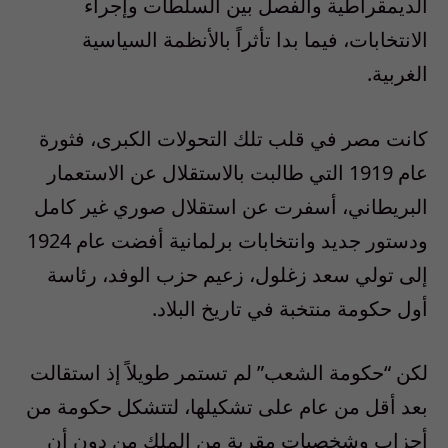
الديمقراطية والفصل بين السلطات وإجراء
الانتخابات، فيما بدا تأثراً بالأنظمة السياسية
الغربية.
كانت مصر في قلب تلك التحولات الكبرى، فثورة
عام 1919 التي طالبت بالاستقلال عن الاستعمار
البريطاني، أسفرت عن استقلال صوري غير كامل
ودستور جديد وانتخابات برلمانية أفضت عام 1924
إلى تولي سعد زغلول، زعيم حزب الوفد، رئاسة
أول حكومة منتخبة في تاريخ البلاد.
لكن “حكومة الشعب” لم تستمر طويلاً إذ استقالت
بعد أقل من عام على تشكيلها، لتتشكل حكومة من
أحزاب وشخصيات مقربة من الملك من دون أن