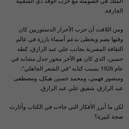
الملك في خصومته مع حزب الوفد ذي الشعبية
الجارفة.
ومن اللافت أن حزب الأحرار الدستوريين كان
وقتها يضم ويحظى بدعم أسماء بارزة في عالم
الثقافة المصرية بجانب علي عبد الرازق، كطه
حسين، الذي كان هو الآخر محور جدل مشابه في
عام 1926 بسبب كتابه “في الشعر الجاهلي”،
ومنصور فهمي، ومحمد حسين هيكل، ومصطفى
عبد الرازق، شقيق علي عبد الرازق.
لكن ما أبرز الأفكار التي جاءت في الكتاب وأثارت
ضجة كبيرة؟