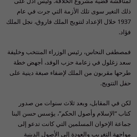
لمناقشة قضية مشروع الخلافة. وليس أدل على
ذلك التغير سوى تلك الأزمة التي جرت في عام
1937 خلال الإعداد لتتويج الملك فاروق، نجل الملك
فؤاد.
فمصطفى النحاس، رئيس الوزراء المنتخب وخليفة
سعد زغلول في زعامة حزب الوفد، أجهض خطة
طرحها مقربون من الملك لإضفاء صبغة دينية على
حفل التتويج.
لكن في المقابل، وبعد ثلاث سنوات من صدور
كتاب “الإسلام وأصول الحكم”، يؤسس حسن البنا
جماعة الإخوان المسلمين التي كانت تدعو إلى
مواجهة التغريب والعودة إلى الأصول الدينية