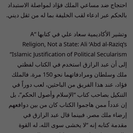
احتجاج ضد مساعي الملك فؤاد لمواصلة الاستبداد
بالحكم عبر ادعاء لقب الخليفة بما له من ثقل ديني.
وتشير الأكاديمية سعاد علي في كتابها “A
Religion, Not a State: Ali ‘Abd al-Raziq’s
Islamic Justification of Political Secularism”
إلى أن عبد الرازق استخدم في الكتاب لفظتي
ملك وسلطان ومرادفاتهما نحو 150 مرة. فالملك
فؤاد، عند هذا الفريق من الباحثين، لعب دوراً في
التنكيل بصاحب كتاب “الإسلام وأصول الحكم”، بل
إن عدداً ممن هاجموا الكتاب كان من بين دوافعهم
إرضاء ملك مصر. فبينما قال عبد الرازق في
مقدمة كتابه إنه “لا يخشى سوى الله. له القوة