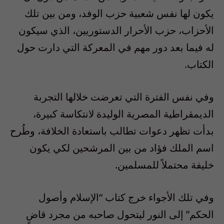
يكون لها نفس شعبية حزب الوفد، ومن بين تلك
الأحزاب، حزب الأحرار الدستوريين، الذي سيكون
له فيما بعد دور مهم في المعركة التي دارت حول
الكتاب.
وفي نفس الفترة التي تعرضت خلالها التجربة
الديمقراطية المصرية الوليدة لانتكاسة كبيرة،
بدأت تظهر دعوات تطالب باستعادة الخلافة، وطُرح
اسم الملك فؤاد من بين المرشحين لكي يكون
خليفة محتملاً للمسلمين.
وفي تلك الأجواء خرج كتاب “الإسلام وأصول
الحكم” إلى النور ليتحول صاحبه من مجرد قاضٍ