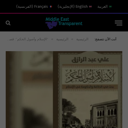
العربية
English
(
الإنجليزية
)
Français
(
الفرنسية
)
»
»
أنت الآن تتصفح:
الرئيسية
الرئيسية
“الإسلام وأصول الحكم”: قصة الكتاب الذي مهّد للجدل حول الإسلام والعلمانية في مصر