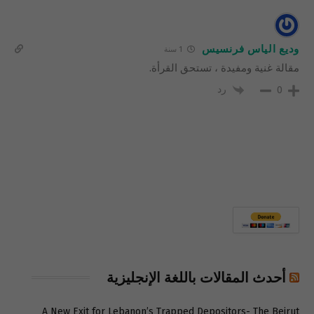
وديع الياس فرنسيس
1 سنة
مقالة غنية ومفيدة ، تستحق القرأة.
رد
0
أحدث المقالات باللغة الإنجليزية
A New Exit for Lebanon’s Trapped Depositors- The Beirut