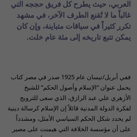
العربي، حيث يطرح كل فريق حججه التي
غالباً ما لا تُقنع الطرف الآخر، في مشهد
تكرر كثيراً في سياقات متباينة، وإن كان
يمكن تتبع تاريخه إلى مئة عام خلت.
ففي أبريل/نيسان عام 1925 صدر في مصر كتاب
يحمل عنوان “الإسلام وأصول الحكم” للشيخ
الأزهري علي عبد الرازق، الذي سعى للترويج
لفكرة الدولة المدنية قائلاً إن الإسلام كرسالة دينية
لم يحدد شكل الحكم السياسي الأمثل، ومشدداً
على أن مؤسسة الخلافة التي هيمنت على مصير