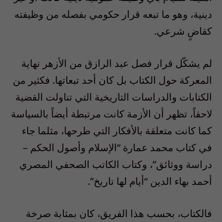
دينية، وهو ما تبعه قرار حكومي بفصله من وظيفته
كقاضٍ شرعي.
لم يشكّل قرار فصل عبد الرازق من الأزهر نهاية
المعركة حول الكتاب بل كان أحد تبعاتها. فكثير من
الكتابات والدراسات التاريخية التي تناولت القضية
لاحقاً، تظهر أن الأزمة كانت مرتبطة أيضاً بالسياسة
كما كانت متعلقة بالأفكار التي طرحها، مثلما جاء
في كتاب محمد عمارة “الإسلام وأصول الحكم –
دراسة ووثائق”، وكتاب الكاتب الصحفي المصري
أحمد بهاء الدين “أيام لها تاريخ”.
فالكتاب، بحسب هذا الفريق، كان بمثابة صرخة