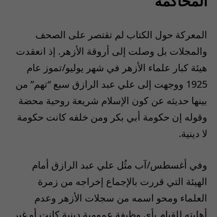
المحاكمة
المعركة حول الكتاب لم تقتصر على الصحف
والمجلات بل وصلت إلى أروقة الأزهر. إذ انعقدت
هيئة كبار علماء الأزهر في شهر يوليو/تموز عام
1925 ووجهت إلى علي عبد الرازق سبع “تهم” من
بينها حديثه عن كون الإسلام شريعة روحية محضة
وقوله إن حكومة أبي بكر ومن خلفه كانت حكومة
لا دينية.
وفي أغسطس/آب مثُل علي عبد الرازق أمام
الهيئة التي قررت بالإجماع إخراجه من زمرة
العلماء ومحو اسمه من سجلات الأزهر وعدم
أهليته للقيام بأي وظيفة عمومية دينية كانت أو غير