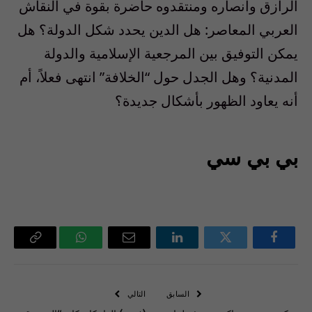
الرازق وأنصاره ومنتقدوه حاضرة بقوة في النقاش
العربي المعاصر: هل الدين يحدد شكل الدولة؟ هل
يمكن التوفيق بين المرجعية الإسلامية والدولة
المدنية؟ وهل الجدل حول “الخلافة” انتهى فعلاً، أم
أنه يعاود الظهور بأشكال جديدة؟
بي بي سي
فيسبوك
تويتر
لينكدإن
البريد
واتساب
Copy
الإلكتروني
Link
السابق
التالي