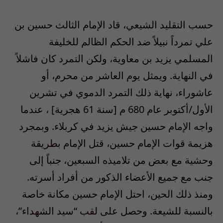
حسب التقليد الشيعي، قاد الإمام الثالث حسين بن
علي تمرداً نبيلاً ضد الحكم الظالم للخليفة
المسلمي يزيد بن معاوية، ولكن التمرد كان فاشلاً
في النهاية. ويمثل يوم العاشر من محرم، أو
عاشوراء، نهاية ذلك التمرد الدموي في تشرين
الأول/أكتوبر عام 680 م [سنة 61 هجرية] ، عندما
واجه الإمام حسين جيش يزيد في كربلاء. وبمجرد
هزيمة قوات الإمام حسين، قتل الإمام بطريقة
وحشية مع بعض من تلاميذه السبعين، جنباً إلى
جنب مع جميع الأعضاء الذكور من أفراد أسرته.
ومنذ ذلك الحين، احتل الإمام حسين مكانة خاصة
بالنسبة للشيعة. وحصل على لقب “سيد الشهداء”،