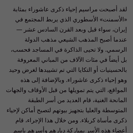
لقد أصبحت مراسيم إحياء ذكرى عاشوراء بمثابة
«الأسمنت» الأسطوري الذي يربط المجتمع في
إيران، سواء قبل وبعد القرن السادس عشر —
عندما أصبح المذهب الشيعي مذهب الدولة
الرسمي. ولا تحيى الذاكرة في المساجد فحسب،
بل أيضاً في مئات الآلاف من المباني المعروفة
بالحسينيات أو التكايا التي تم تشييدها لغرض وحيد
وهو إحياء ذكرى عاشوراء. وبالإضافة إلى هذه
المواقع، التي يتم تمويلها من قبل الأوقاف والجهات
المانحة الغنية، قام العديد من أسر الطبقة
المتوسطة والعليا بتجهيز بيوتهم لتصبح أماكن لإحياء
ذكرى مأساة كربلاء. ومن خلال هذا الإجراء، قام
أعضاء هذه الأسر بمباركة ديارهم وأسرهم باسم