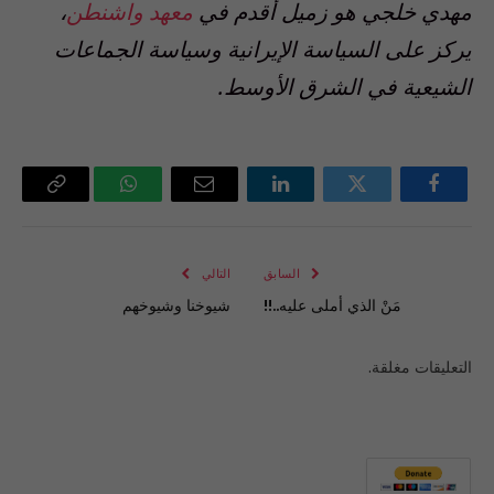
مهدي خلجي هو زميل أقدم في
معهد واشنطن
،
يركز على السياسة الإيرانية وسياسة الجماعات
الشيعية في الشرق الأوسط.
فيسبوك
تويتر
لينكدإن
البريد
واتساب
Copy
الإلكتروني
Link
السابق
التالي
مَنْ الذي أملى عليه..!!
شيوخنا وشيوخهم
التعليقات مغلقة.