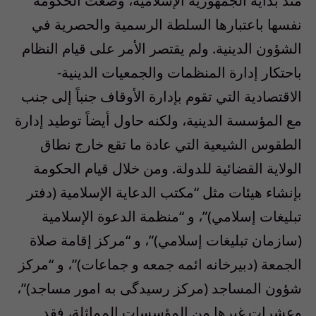
منذ بداية الجمهورية الإسلامية، وضعت الحكومة
نفسها باعتبارها السلطة الرسمية والحصرية في
الشؤون الدينية. ولم يقتصر الأمر على قيام النظام
باحتكار إدارة المنظمات والجمعيات الدينية-
الاقتصادية التي تقوم بإدارة الأوقاف جنباً إلى جنب
مع المؤسسة الدينية، ولكنه حاول أيضاً توطيد إدارة
الطقوس الشيعية التي عادة ما تقع خارج نطاق
الولاية القضائية للدولة. ومن خلال قيام الحكومة
بإنشاء هيئات مثل “مكتب الدعاية الإسلامية (دفتر
تبليغات إسلامي)”، و “منظمة الدعوة الإسلامية
(سازمان تبليغات إسلامي)”، و “مركز إقامة صلاة
الجمعة (دبيرخانه ائمه جمعه و جماعات)”، و “مركز
شؤون المساجد (مرکز رسیدگی به امور مساجد)”،
وعشرات غيرها من المؤسسات المماثلة، فقد