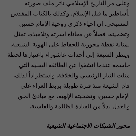
وعلى مر التاريخ الإسلامي تأثر ملف صورته
بأساطير ما قبل الإسلام، وكذلك بالكتاب المقدس
المسيحي. إن إحياء ذكرى روحية الإمام حسين
وتضحيته، فضلاً عن معاناة أسرته وتلاميذه، تمثل
بمثابة نقطة محورية للحفاظ على الهوية الشيعية.
وينظر الشيعة إلى أحداث عاشوراء باعتبارها لحظة
حاسمة عندما انشقوا عن الطائفة السنية التي
مثلت التيار الرئيسي والخلافة. واستطراداً لذلك،
قام الشيعة منذ فترة طويلة بربط العزاء على
الإمام حسين، وتضحيته الإلهية، مع مبادئ الحق
والعدل بدلاً من القيادة الظالمة والقاسية.
محور الشبكات الاجتماعية الشيعية