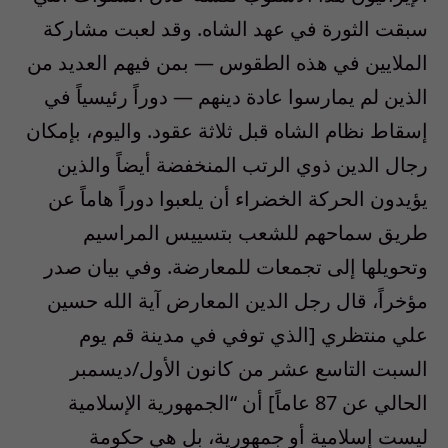
سبقت الثورة في عهد الشاه. وقد لعبت مشاركة
الملايين في هذه الطقوس — بمن فيهم العديد من
الذين لم يمارسوا عادة دينهم — دوراً رئيسياً في
إسقاط نظام الشاه قبل ثلاثة عقود. واليوم، بإمكان
رجال الدين ذوي الرتب المنخفضة أيضاً والذين
يؤيدون الحركة الخضراء أن يلعبوا دوراً هاماً عن
طريق سماحهم للشعب بتسييس المراسيم
وتحويلها إلى تجمعات للمعارضة. وفي بيان صدر
مؤخراً، قال رجل الدين المعارض آية الله حسين
علي منتظري [الذي توفي في مدينة قم يوم
السبت التاسع عشر من كانون الأول/ديسمبر
الحالي عن 87 عاماً] أن “الجمهورية الإسلامية
ليست إسلامية أو جمهورية، بل هي حكومة