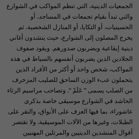
الجمعيات الدينية، التي تنظم المواكب في الشوارع
والتي تبدأ بقيام تجمعات في المساجد، أو
الحسينيات، أو التكايا، أو المنازل الشخصية. ثم
يخرج المصلون إلى الشوارع، حيث ينشدون أغاني
دينية إيقاعية ويضربون صدورهم. ويقود صفوف
الجلادين الذين يضربون أنفسهم بالسياط في هذه
المواكب، شخص واحد أو أكثر من الأفراد الذين
يتحملون عبء الوزن الساحق للصليب المزخرف
من الصلب يسمى ” عَلَمْ “. وتصاحب مراسيم الرثاء
الحاشد في الشوارع موسيقى خاصة بذكرى
عاشوراء، بما فيها العزف على الأبواق، والنقر على
الطبلات، وغيرها من الآلات الموسيقية. ولا تقتصر
أقوال المنشدين الدينيين والمرتلين المهنيين