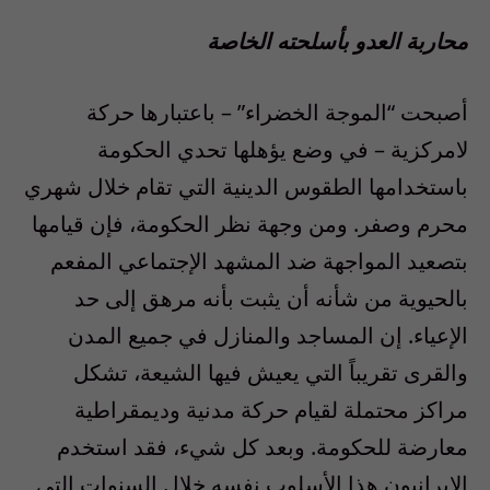
محاربة العدو بأسلحته الخاصة
أصبحت “الموجة الخضراء” – باعتبارها حركة
لامركزية – في وضع يؤهلها تحدي الحكومة
باستخدامها الطقوس الدينية التي تقام خلال شهري
محرم وصفر. ومن وجهة نظر الحكومة، فإن قيامها
بتصعيد المواجهة ضد المشهد الإجتماعي المفعم
بالحيوية من شأنه أن يثبت بأنه مرهق إلى حد
الإعياء. إن المساجد والمنازل في جميع المدن
والقرى تقريباً التي يعيش فيها الشيعة، تشكل
مراكز محتملة لقيام حركة مدنية وديمقراطية
معارضة للحكومة. وبعد كل شيء، فقد استخدم
الإيرانيون هذا الأسلوب نفسه خلال السنوات التي