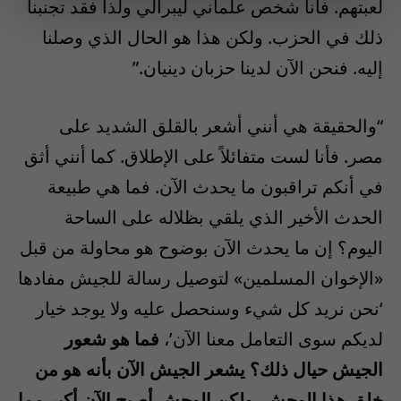
لعبتهم. فأنا شخص علماني ليبرالي ولذا فقد تجنبنا
ذلك في الحزب. ولكن هذا هو الحال الذي وصلنا
إليه. فنحن الآن لدينا حزبان دينيان.”
“والحقيقة هي أنني أشعر بالقلق الشديد على
مصر. فأنا لست متفائلاً على الإطلاق. كما أنني أثق
في أنكم تراقبون ما يحدث الآن. فما هي طبيعة
الحدث الأخير الذي يلقي بظلاله على الساحة
اليوم؟ إن ما يحدث الآن بوضوح هو محاولة من قبل
«الإخوان المسلمين» لتوصيل رسالة للجيش مفادها
‘نحن نريد كل شيء وسنحصل عليه ولا يوجد خيار
لديكم سوى التعامل معنا الآن’،
فما هو شعور
الجيش حيال ذلك؟ يشعر الجيش الآن بأنه هو من
خلق هذا الوحش. ولكن الوحش أصبح الآن أكبر مما