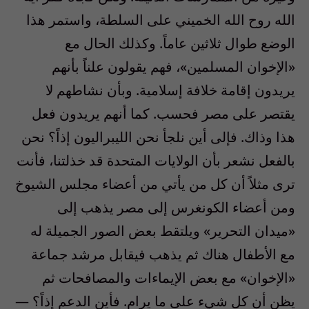
الله روح الله الخميني على السلطة، واستمر هذا
الوضع طوال ثلاثين عاماً. وكذلك الحال مع
«الإخوان المسلمين»، فهم يقولون علناً بأنهم
يريدون إقامة خلافة إسلامية. وبأن نشاطهم لا
يقتصر على مصر فحسب. كما أنهم يريدون فعل
هذا وذاك. فإلى أين نلجأ نحن الليبراليون إذاً؟ نحن
بالفعل نشعر بأن الولايات المتحدة قد خذلتنا، فأنت
ترى مثلاً أن كل من يأتي من أعضاء مجلس الشيوخ
ومن أعضاء الكونغرس إلى مصر يذهب إلى
«ميدان التحرير» ويلتقط بعض الصور الجميلة له
مع الأطفال هناك ثم يذهب فيقابل مرشد جماعة
«الإخوان» مع بعض الإيماءات والمصافحات ثم
يظن أن كل شيء على ما يرام. فأين الدعم إذاً؟ —