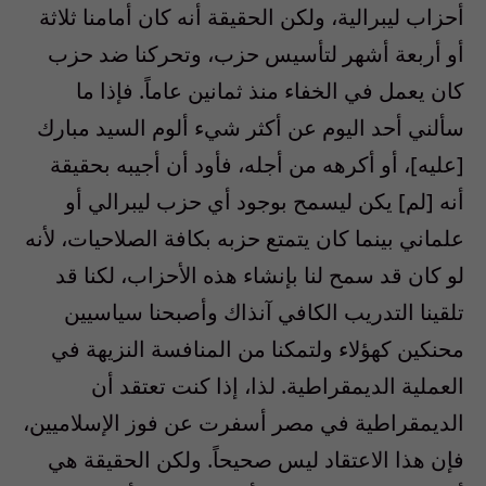
أحزاب ليبرالية، ولكن الحقيقة أنه كان أمامنا ثلاثة
أو أربعة أشهر لتأسيس حزب، وتحركنا ضد حزب
كان يعمل في الخفاء منذ ثمانين عاماً. فإذا ما
سألني أحد اليوم عن أكثر شيء ألوم السيد مبارك
[عليه]، أو أكرهه من أجله، فأود أن أجيبه بحقيقة
أنه [لم] يكن ليسمح بوجود أي حزب ليبرالي أو
علماني بينما كان يتمتع حزبه بكافة الصلاحيات، لأنه
لو كان قد سمح لنا بإنشاء هذه الأحزاب، لكنا قد
تلقينا التدريب الكافي آنذاك وأصبحنا سياسيين
محنكين كهؤلاء ولتمكنا من المنافسة النزيهة في
العملية الديمقراطية. لذا، إذا كنت تعتقد أن
الديمقراطية في مصر أسفرت عن فوز الإسلاميين،
فإن هذا الاعتقاد ليس صحيحاً. ولكن الحقيقة هي