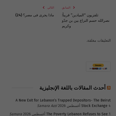
السابق
التالي
تلفزيون “الميادين” قريباً:
ماذا يجرى فى مصر؟ (24)
نصرالله حسم النزاع بين بن جدّو
وكريم
التعليقات مغلقة.
أحدث المقالات باللغة الإنجليزية
A New Exit for Lebanon’s Trapped Depositors- The Beirut
4 أغسطس 2026
Stock Exchange
Samara Azzi
1 أغسطس 2026
The Poverty Lebanon Refuses to See
Samara