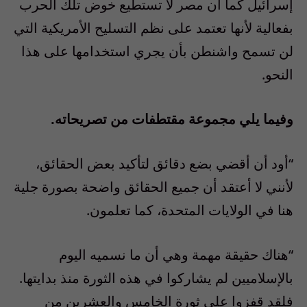
إسرائيل كما أن مصر لا تستطيع خوض تلك الحرب
بفعالية لأنها تعتمد على نظم التسليح الأمريكية التي
لن تسمح واشنطن بأن يجري استخدامها على هذا
النحو.
وفيما يلي مجموعة مقتطفات من تصريحاته.
“أود أن أقضي بضع دقائق لتأكيد بعض الحقائق،
لأنني لا أعتقد أن جميع الحقائق واضحة بصورة جلية
هنا في الولايات المتحدة، كما تعلمون.
“هناك حقيقة مهمة وهي أن ما نسميه اليوم
بالإسلاميين لم يشاركوا في هذه الثورة منذ بدايتها.
فلقد قفزوا على ثورة الخامس والعشرين من