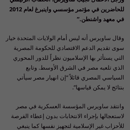
للحاضرين في مؤتمر مؤسسي واينبرغ لعام 2012
في معهد واشنطن.”
وقال ساويرس أنه ليس أمام الولايات المتحدة خيار
سوى تقديم الدعم الاقتصادي للحكومة المصرية
التي يستأثر بها الإسلاميون نظراً للدور المحوري
الذي تلعبه مصر في الشرق الأوسط. وتابع
السياسي المصري قائلاً “إن انهيار مصر سيأتي
بنتائج لا يمكن قياسها”.
وانتقد ساويرس المؤسسة العسكرية في مصر
لاستعجالها بإجراء الانتخابات بدون إعطاء الفرصة
للأحزاب غير الإسلامية لتجهيز نفسها كما ينبغي