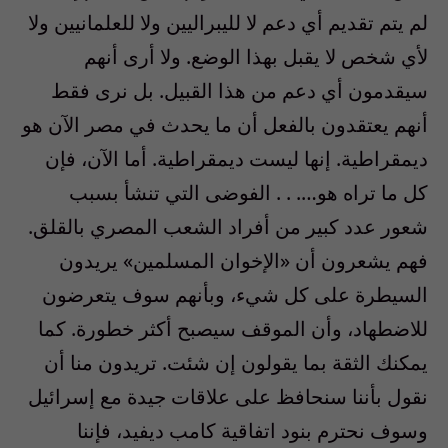
لم يتم تقديم أي دعم لا لليبراليين ولا للعلمانيين ولا
لأي شخص لا يقبل بهذا الوضع. ولا أرى أنهم
سيقدمون أي دعم من هذا القبيل. بل نرى فقط
أنهم يعتقدون بالفعل أن ما يحدث في مصر الآن هو
ديمقراطية. إنها ليست ديمقراطية. أما الآن، فإن
كل ما تراه هو…. . . الفوضى التي تنشأ بسبب
شعور عدد كبير من أفراد الشعب المصري بالقلق.
فهم يشعرون أن «الإخوان المسلمين» يريدون
السيطرة على كل شيء، وبأنهم سوف يتعرضون
للاضطهاد، وأن الموقف سيصبح أكثر خطورة. كما
يمكنك الثقة بما يقولون إن شئت. تريدون منا أن
نقول بأننا سنحافظ على علاقات جيدة مع إسرائيل
وسوف نحترم بنود اتفاقية كامب ديفيد، فإننا