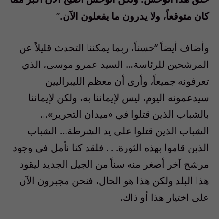
كان متوقعاً، ولا يدرون ما يفعلون الآن.
”
وأضاف أيضاً “حسناً، ربما يمكننا التحدث قليلاً عن
المرشحين للرئاسة… السيد عمرو موسى، الذي
تعرفونه جميعاً، وأرى أن معظم الليبراليين
سيدعمونه اليوم، ليس لإيماننا به، ولكن لإيماننا
بالشباب الذين قتلوا في «ميدان التحرير»…
الشباب الذين قتلوا على يد الشرطة… الشباب
الذين قاموا بهذه الثورة. . . فلقد كنا نأمل في وجود
مرشح آخر أصغر منه سناً من الجيل الجديد ليقود
هذا البلد ولكن هذا هو الحال، فنحن مجبرون الآن
على اختيار هذا أو ذاك.