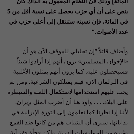
المائة] وذلك لأن النظام المعمول به آنذاك كان
ينص على أن أي حزب يحصل على نسبة أقل من 5
في المائة، فإن نسبته ستنتقل إلى أعلى حزب في
عدد الأصوات.”
وأضاف قائلاً “إن تحليلي للموقف الآن هو أن
«الإخوان المسلمين» يرون أنهم إذا أرادوا شيئاً
فسيحصلون عليه. كما يرون أنهم يمثلون الأغلبية
في البرلمان الآن، فهم يمتلكون الشرعية. ومن ثم
يجب عليهم استخدامها لاستكمال اللعبة والسيطرة
على البلاد. . . . وأود هنا أن أضرب المثل بإيران.
لأننا إذا نظرنا كما تعلمون إلى الثورة الإيرانية في
بداياتها، سنرى أن الشباب هم من كانوا ضد القمع
وغيره من الممارسات الدنيئة. ولكن فجأة قفز آية