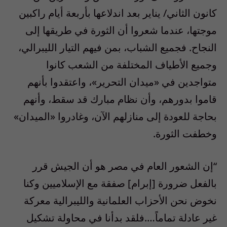
كانون الثاني/ يناير بعد اندلاعها بأربعة أيام راكبين
موجتها، عندما شعروا أن الثورة في طريقها إلى
النجاح. فجميع الشباب، بمن فيهم التيار الليبرالي،
وجميع الأطياف المختلفة من الشعب كانوا
متواجدين في «ميدان التحرير»، واعتقدوا بأنهم
قاموا بدورهم، وأن نظام مبارك قد سقط، وأنهم
بحاجة للعودة إلى منازلهم الآن، وغادروا «الميدان»
وخطفت الثورة.
“إن الشعور العام في مصر هو أن الجيش قرر
بالفعل ضرورة [إبرام] صفقة مع الإسلاميين وكنا
نخوض نحن الأحزاب العلمانية والليبرالية معركة
غير عادلة تماماً….فلقد بدأنا في محاولة تشكيل