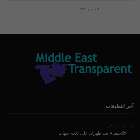
3 فبراير 2011
بيان الأقباط وحتمية التغيير ودعوة للتوقيع
آخر التعليقات
على
بيار عقل
«الحلف» ضد طهرانَ على ثلاث جبهات