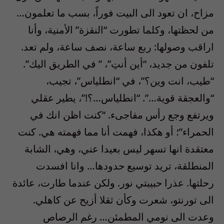
مزاح، ان تعود الى البيت فوراً، بسب ما تعلمون…
من لحظتها، وكلما تطورت “النقزة” الأمنية، وأنا
اراقب وصولها: ربع ساعة، نصف ساعة، ولم تعد.
تلفون من جديد، “أين أنتِ”، ” في الطريق اليك”.
“طيب، انت وين؟”، في “انطلياس”، تجيب،
“والعجقة قوية…”. “انطلياس…؟!”، يطير عقلي
ويرتفع وجع رأس مفاجىء. “كنت اظن انك في
الحمراء”؛ أو هكذا، فهمت أنا مما فهمته هي. كنت
معتقدة انها تسهر ليس بعيدا عني، وهي، الشابة
المنطلقة، تريد توسيع حدودها… وانا افسدت
رحلتها. عذرا حبيبتي نور. ولكن عندما طارت، عائدة
الى تورنتو، شعرت وكأن ثقلا أزيح عن كاهلي.
وعدت الى نومي المطمئن… رغم الرصاص