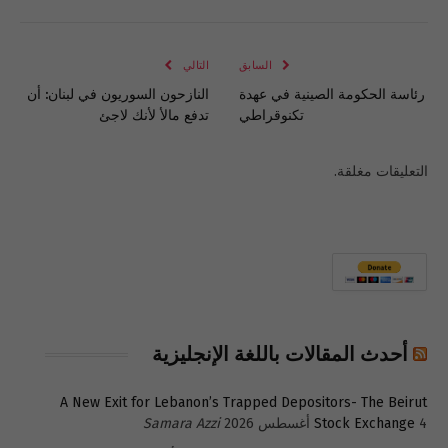
الإلكتروني
Link
السابق
التالي
رئاسة الحكومة الصينية في عهدة
النازحون السوريون في لبنان: أن
تكنوقراطي
تدفع مالأ لأنك لاجئ
التعليقات مغلقة.
أحدث المقالات باللغة الإنجليزية
A New Exit for Lebanon’s Trapped Depositors- The Beirut
4 أغسطس 2026
Stock Exchange
Samara Azzi