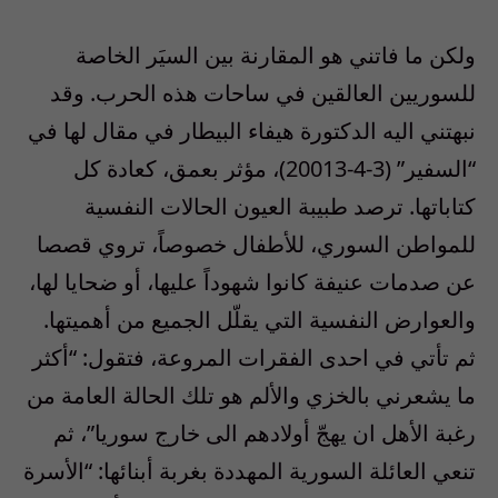
ولكن ما فاتني هو المقارنة بين السيَر الخاصة
للسوريين العالقين في ساحات هذه الحرب. وقد
نبهتني اليه الدكتورة هيفاء البيطار في مقال لها في
“السفير” (3-4-20013)، مؤثر بعمق، كعادة كل
كتاباتها. ترصد طبيبة العيون الحالات النفسية
للمواطن السوري، للأطفال خصوصاً، تروي قصصا
عن صدمات عنيفة كانوا شهوداً عليها، أو ضحايا لها،
والعوارض النفسية التي يقلّل الجميع من أهميتها.
ثم تأتي في احدى الفقرات المروعة، فتقول: “أكثر
ما يشعرني بالخزي والألم هو تلك الحالة العامة من
رغبة الأهل ان يهجّ أولادهم الى خارج سوريا”، ثم
تنعي العائلة السورية المهددة بغربة أبنائها: “الأسرة