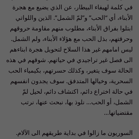
في كلمة لهيفاء البيطار، عن الذي يضيع مع هجرة
الأبناء، أي “الحب” و”لمّ الشمل”. الذين واللواتي
ابتلوا بفراق الأبناء، مطلوب منهم مقاومة حروقهم
وحرقتهم، بذل الحب مع هؤلاء الأبناء، ولم الشمل.
ليس امامهم غير هذا السلاح لتحويل هجرة ابناءهم
الى فصل غير تراجيدي في حياتهم. شوقهم في هذه
الحالة سوف يتغير، وكذلك حسرتهم، بكيمياء الحب
السحرية، وخيالها المتدفق. سوف يجدون انفسهم
في حالة اختراع دائم، اكتشاف دائم، لحيل لمّ
الشمل، أو الحب… نلوذ بها، نبحث عنها، نرتب
مقتضياتها…
السوريون ما زالوا في بداية طريقهم الى الآلام.