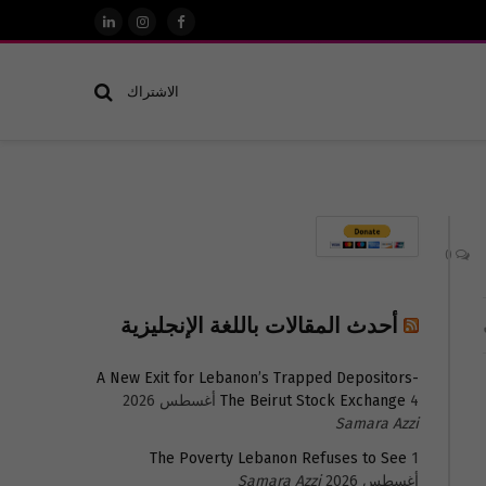
فيسبوك
الانستغرام
لينكدإن
الاشتراك
0
أحدث المقالات باللغة الإنجليزية
A New Exit for Lebanon’s Trapped Depositors-
4 أغسطس 2026
The Beirut Stock Exchange
Samara Azzi
The Poverty Lebanon Refuses to See
1
أغسطس 2026
Samara Azzi