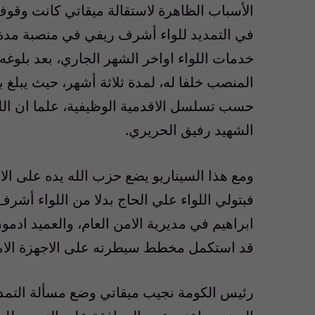
الأسباب الظاهرة لاستقالة ميقاتي كانت وقوف
في التمديد للواء أشرف ريفي في منصبة مدة 
خدمات اللواء اواخر الشهر الجاري، بعد بلوغه
المنصب خلفا له، لمدة ثلاثة أشهر، حيث يبلغ بع
حسب تسلسل الاقدمية الوظيفية، علما ان الل
الشهيد رفيق الحريري.
ومع هذا السيناريو يضع حزب الله يده على الاج
فبتولي اللواء علي الحاج بدلا من اللواء أشر
ابراهيم في مديرية الامن العام، والعميد اد
قد استكمل مخطط سيطرته على الاجهزة الامنية
رئيس الكومة نجيب ميقاتي وضع مسألة التمد