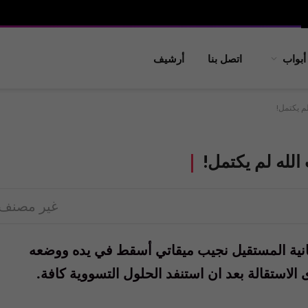
أبواب
اتصل بنا
أرشيف
لم يكتمل!
الله لم يكتمل!
غير مصنف
انية المستقيل نجيب ميقاتي أسقط في يده ووضعه
لاستقالة بعد ان استنفد الحلول التسووية كافة.