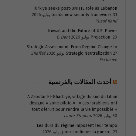
Türkiye seeks post-UNIFIL role as Lebanon
31 يوليو 2026
builds new security framework
Yusuf Kanli
Kuwait and the Future of U.S. Power
29 يوليو 2026
Projection
E. Dent
Strategic Assessment: From Regime Change to
27 يوليو 2026
Strategic Neutralization
Shaffaf
Exclusive
أحدث المقالات بالفرنسية
A Zaoutar El-Gharbiyé, village du sud du Liban
désigné « zone pilote » : « Les Israéliens ont
tout détruit pour rendre la vie impossible »
30 يوليو 2026
Laure Stephan
Les durs du régime imposent leur tempo
23 يوليو 2026
pour continuer la guerre