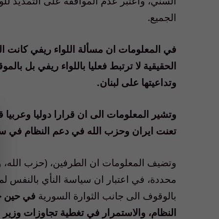
السني، واعتبر عدم الموافقة على التمديد للو
الجميع.
في المعلومات ان مسألة اللواء ريفي كانت ا
الحقيقية لا ترتبط فعليا باللواء ريفي بل بال
وتداعيتها على لبنان.
وتشير المعلومات الى ان قرارا دوليا وعربيا 
تعنت ايران وحزب الله في دعم النظام في سو
وتضيف المعلومات ان الطرفين، (حزب الله، و
محددة، في اعتبار ان سياسة النأي بالنفس لم
بالوقوف الى جانب الثوارة السورية
في حين حز
النظام، والاستمرار في تغطية تجاوزات وزير 