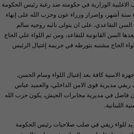
 الاغلبية الوزارية في حكومته ضد رغبة رئيس الحكومة
ستة أشهر، وإصرار وزراء عون وحزب الله على إنهاء
 السن التقاعدي، على ان يتولى نائبه روجيه سالم
دها السن القانونية للتقاعد، ومن ثم اللواء علي الحاج
واء الحاج مشتبه بتورطه في جريمة إغتيال الرئيس
هزة الامنية كافة بعد إغتيال اللواء وسام الحسن.
ف ريفي مديرية قوى الامن الداخلي، والعميد عباس
مون فاضل في مديرية مخابرات الجيش، يكون حزب الله
 اللبنانية.
يد للواء ريفي في صلب صلاحيات رئيس الحكومة