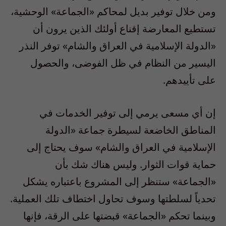
ومن خلال توفير بديل لمحاكم «الجماعة» الوحشية،
تستطيع المعارضة إقناع أولئك الذين يرون أن
«الدولة الإسلامية في العراق والشام» توفر النذر
اليسير من النظام في ظل الفوضى، والحصول
على تأييدهم.
إن أي مسعى يرمي إلى توفير الخدمات في
المناطق الخاضعة لسيطرة جماعة «الدولة
الإسلامية في العراق والشام» سوف يحتاج إلى
حماية قوات الثوار. وليس هناك شك بأن
«الجماعة» ستنظر إلى المشروع باعتباره يشكل
تحدياً لسلطتها وسوف تحاول اختطاف تلك العملية.
وبينما تحكم «الجماعة» قبضتها على الرقة، فإنها