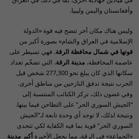
وأفغانستان واليمن وليبيا.
وليس هناك مكان آخر تتضح فيه قوة «الدولة
الإسلامية في العراق والشام» بصورة أكبر من
قوتها في شمال محافظة الرقة
. فهي تسيطر على
عاصمة المحافظة،
مدينة الرقة
، التي تضخّم تعداد
سكانها الذي كان يبلغ نحو 277,300 شخص قبل
الحرب نتيجة تدفق النازحين من مناطق أخرى.
وفي غضون ذلك، تركز الكتائب المنتسبة إلى
“الجيش السوري الحر” على التطاحن فيما بينها.
ونتيجة لذلك، لا توجد أي وحدة تابعة لـ”الجيش
السوري الحر” قوية بما فيه الكفاية لكي تتحدى
«الجماعة» في الرقة، مما يجعل الأخيرة
أكبر مدينة