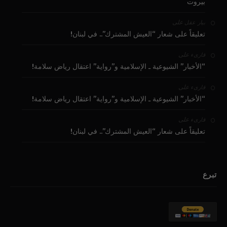
بيروت
على
بيار عقل
تعليقاً على شعار “العيش المشترك”.. في لبنان!
على
قارىء
“الأخبار” الشيوعية ـ الإسلامية و”رواية” اعتقال رياض سلامة!
على
قارىء
“الأخبار” الشيوعية ـ الإسلامية و”رواية” اعتقال رياض سلامة!
على
قارىء
تعليقاً على شعار “العيش المشترك”.. في لبنان!
تبرع