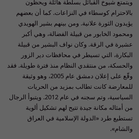
ويتمتع شيوخ القبائل بسلطة هائلة ويحظون
بالاحترام كوسطاء في النزاعات. كما أن بعضهم
يؤيدون الثورة علانية. ومن بينهم بشير الهويدي
ومحمود الخابور من قبيلة الفضالة، وهي أكبر
عشيرة في الرقة. وكان نواف البشير من قبيلة
البكارة، التي تسيطر في محافظات دير الزور
والحسكة، من منتقدي النظام منذ فترة طويلة. فقد
وقّع على إعلان دمشق عام 2005، وهو وثيقة
للمعارضة كانت تطالب بمزيد من الحريات
السياسية، وتم سجنه في عام 2012. ويتبوأ الرجال
من أمثاله مكانة جيدة تتيح لهم تشكيل ألوية
تستطيع طرد «الدولة الإسلامية في العراق
والشام».