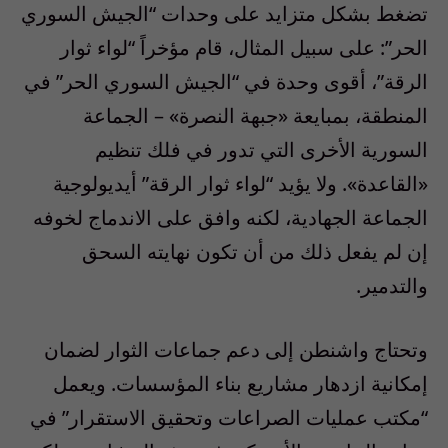
تضغط بشكل متزايد على وحدات “الجيش السوري
الحر”: على سبيل المثال، قام مؤخراً “لواء ثوار
الرقة”، أقوى وحدة في “الجيش السوري الحر” في
المنطقة، بمبايعة «جبهة النصرة» – الجماعة
السورية الأخرى التي تدور في فلك تنظيم
«القاعدة». ولا يؤيد “لواء ثوار الرقة” أيديولوجية
الجماعة الجهادية، لكنه وافق على الاندماج لخوفه
إن لم يفعل ذلك من أن تكون نهايته السحق
والتدمير.
وتحتاج واشنطن إلى دعم جماعات الثوار لضمان
إمكانية ازدهار مشاريع بناء المؤسسات. ويعمل
“مكتب عمليات الصراعات وتحقيق الاستقرار” في