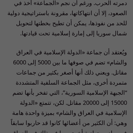
دمرته الحرب. ورغم أن نجم «الجماعة» آخذ في
الصعود، إلا أن انتهاكاتها، مقرونة باستراتيجية دولية
للحد من نفوذها، يمكن أن تطيح بخطتها لتحويل
شمال سوريا إلى إمارة إسلامية تحت قيادتها.
ويُعتقد أن جماعة «الدولة الإسلامية في العراق
والشام» تضم في صوفها ما بين 5000 إلى 6000
مقاتل. ويعني ذلك أنها أصغر بكثير من جماعات
متمردة أخرى، مثل الجماعة السلفية المتشددة
“الجبهة الإسلامية السورية”، التي تفخر بأنها تضم
15000 إلى 20000 مقاتل. لكن، تتمتع «الدولة
الإسلامية في العراق والشام» بميزة واحدة هامة
وهي: أن الكثير من أعضائها كانوا قد حاربوا سابقاً
في ميادين جهادية أخرى، بما في ذلك في العراق