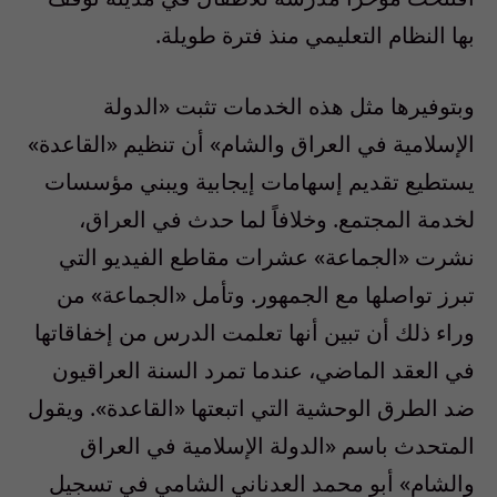
بها النظام التعليمي منذ فترة طويلة.
وبتوفيرها مثل هذه الخدمات تثبت «الدولة
الإسلامية في العراق والشام» أن تنظيم «القاعدة»
يستطيع تقديم إسهامات إيجابية ويبني مؤسسات
لخدمة المجتمع. وخلافاً لما حدث في العراق،
نشرت «الجماعة» عشرات مقاطع الفيديو التي
تبرز تواصلها مع الجمهور. وتأمل «الجماعة» من
وراء ذلك أن تبين أنها تعلمت الدرس من إخفاقاتها
في العقد الماضي، عندما تمرد السنة العراقيون
ضد الطرق الوحشية التي اتبعتها «القاعدة». ويقول
المتحدث باسم «الدولة الإسلامية في العراق
والشام» أبو محمد العدناني الشامي في تسجيل