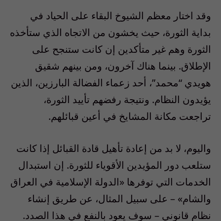
وقد اختار معظم الشيوخ البقاء على الحياد في
بداية الثورة، حيث يخشون من الاتجاه الذي ستأخذه
الثورة وهم غير متأكدين إن كانت ستنجح على
الإطلاق. بينما هناك آخرون، ومن بينهم شقيق
هويدي “محمد”، أحد زعماء الفضالة البارزين، الذين
يؤيدون النظام. ونتيجة رفضهم تأييد الثورة،
تراجعت مكانة المشايخ في أعين قبائلهم.
واليوم، لا بد من إعادة تأهيل قادة القبائل إذا كانت
ستلعب دور المؤيدين الأقوياء للثورة. إن استبدال
الخدمات التي توفرها «الدولة الإسلامية في العراق
والشام» – على سبيل المثال، عن طريق إنشاء
نظام قانوني – سوف يعود بالنفع في هذا الصدد.