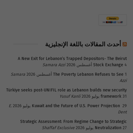
أحدث المقالات باللغة الإنجليزية
A New Exit for Lebanon’s Trapped Depositors- The Beirut
4 أغسطس 2026
Stock Exchange
Samara Azzi
1 أغسطس 2026
The Poverty Lebanon Refuses to See
Samara
Azzi
Türkiye seeks post-UNIFIL role as Lebanon builds new security
31 يوليو 2026
framework
Yusuf Kanli
29 يوليو 2026
Kuwait and the Future of U.S. Power Projection
E.
Dent
Strategic Assessment: From Regime Change to Strategic
27 يوليو 2026
Neutralization
Shaffaf Exclusive