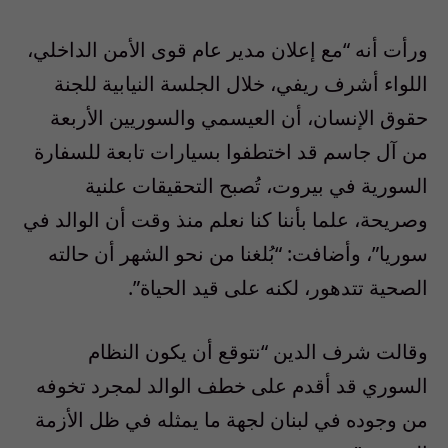
ورأت أنه “مع إعلان مدير عام قوى الأمن الداخلي،
اللواء أشرف ريفي، خلال الجلسة النيابية للجنة
حقوق الإنسان، أن العيسمي والسوريين الأربعة
من آل جاسم قد اختطفوا بسيارات تابعة للسفارة
السورية في بيروت، تُصبح التحقيقات علنية
وصريحة، علما بأننا كنا نعلم منذ وقت أن الوالد في
سوريا”، وأضافت: “بُلغنا من نحو الشهر أن حالته
الصحية تتدهور، لكنه على قيد الحياة”.
وقالت شرف الدين “نتوقع أن يكون النظام
السوري قد أقدم على خطف الوالد لمجرد تخوفه
من وجوده في لبنان لجهة ما يمثله في ظل الأزمة