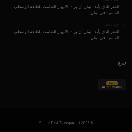
الفقر الذي يأنف لبنان أن يراه: الانهيار الصامت للطبقة الوسطى
المنسية في لبنان
على
قارىء
الفقر الذي يأنف لبنان أن يراه: الانهيار الصامت للطبقة الوسطى
المنسية في لبنان
تبرع
© 2026 Middle East Transparent