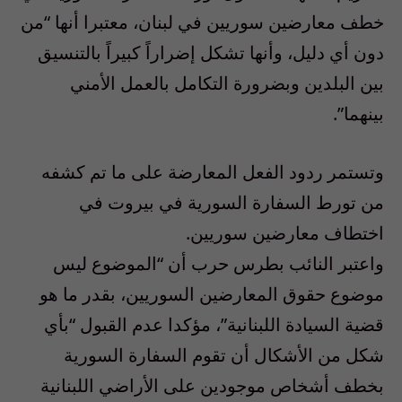
خطف معارضين سوريين في لبنان، معتبرا أنها “من
دون أي دليل، وأنها تشكل إضراراً كبيراً بالتنسيق
بين البلدين وبضرورة التكامل بالعمل الأمني
بينهما”.
وتستمر ردود الفعل المعارضة على ما تم كشفه
من تورط السفارة السورية في بيروت في
اختطاف معارضين سوريين.
واعتبر النائب بطرس حرب أن “الموضوع ليس
موضوع حقوق المعارضين السوريين، بقدر ما هو
قضية السيادة اللبنانية”، مؤكدا عدم القبول “بأي
شكل من الأشكال أن تقوم السفارة السورية
بخطف أشخاص موجودين على الأراضي اللبنانية