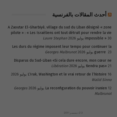
أحدث المقالات بالفرنسية
A Zaoutar El-Gharbiyé, village du sud du Liban désigné « zone
pilote » : « Les Israéliens ont tout détruit pour rendre la vie
30 يوليو 2026
impossible »
Laure Stephan
Les durs du régime imposent leur tempo pour continuer la
23 يوليو 2026
guerre
Georges Malbrunot
Disparus du Sud-Liban «Si cela dure encore, mon cœur ne
21 يوليو 2026
tiendra pas»
Libération
16 يوليو 2026
L’Irak, Washington et le vrai retour de l’histoire
Walid Sinno
12 يوليو 2026
La reconfiguration du pouvoir iranien
Georges
Malbrunot
23 ديسمبر 2011