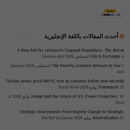
أحدث المقالات باللغة الإنجليزية
A New Exit for Lebanon’s Trapped Depositors- The Beirut
4 أغسطس 2026
Stock Exchange
Samara Azzi
1 أغسطس 2026
The Poverty Lebanon Refuses to See
Samara
Azzi
Türkiye seeks post-UNIFIL role as Lebanon builds new security
31 يوليو 2026
framework
Yusuf Kanli
29 يوليو 2026
Kuwait and the Future of U.S. Power Projection
E.
Dent
Strategic Assessment: From Regime Change to Strategic
27 يوليو 2026
Neutralization
Shaffaf Exclusive