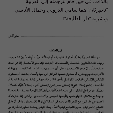
بالذات
.
في حين قام بترجمته إلى العربية
“
ناصِريّان
”
هما سامي الدروبي وجمال الأتاسي،
ونشرته
“
دار الطليعة
“!