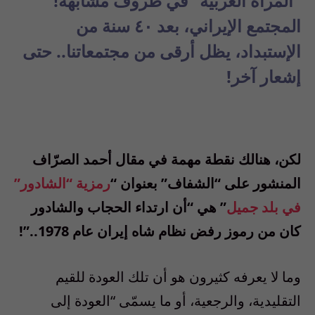
“المرأة العربية” في ظروف مشابهة!
المجتمع الإيراني، بعد ٤٠ سنة من
الإستبداد، يظل أرقى من مجتمعاتنا.. حتى
إشعار آخر!
لكن، هنالك نقطة مهمة في مقال أحمد الصرّاف
المنشور على “الشفاف” بعنوان “
رمزية “الشادور”
في بلد جميل
” هي
“
أن ارتداء الحجاب والشادور
كان من رموز رفض نظام شاه إيران عام
1978..”!
وما لا يعرفه كثيرون هو أن تلك العودة للقيم
التقليدية، والرجعية، أو ما يسمّى
“
العودة إلى