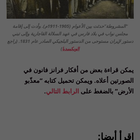
“المشروطة”حدثت بين الأعوام (1905-1911م). وأدت إلى إقامة
مجلس نواب في بلاد فارس في عهد السلالة القاجارية وإلى تبني
دستور لإيران مستوحى من الدستور البلجيكي الصادر عام 1831. (راجع
الويكيبيديا
)
يمكن قراءة بعض من أفكار فرانز فانون في
الصورتين أعلاه
.
ويمكن تحميل كتابه “معذّبو
الأرض” بالضغط على
الرابط التالي
.
إقرأ أيضا: