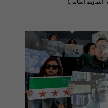
ان انتماؤهم الطائفي
!