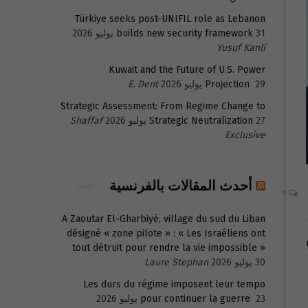
Türkiye seeks post-UNIFIL role as Lebanon
31 يوليو 2026
builds new security framework
Yusuf Kanli
Kuwait and the Future of U.S. Power
29 يوليو 2026
Projection
E. Dent
Strategic Assessment: From Regime Change to
27 يوليو 2026
Strategic Neutralization
Shaffaf
Exclusive
أحدث المقالات بالفرنسية
9
A Zaoutar El-Gharbiyé, village du sud du Liban
désigné « zone pilote » : « Les Israéliens ont
tout détruit pour rendre la vie impossible »
30 يوليو 2026
Laure Stephan
Les durs du régime imposent leur tempo
23 يوليو 2026
pour continuer la guerre