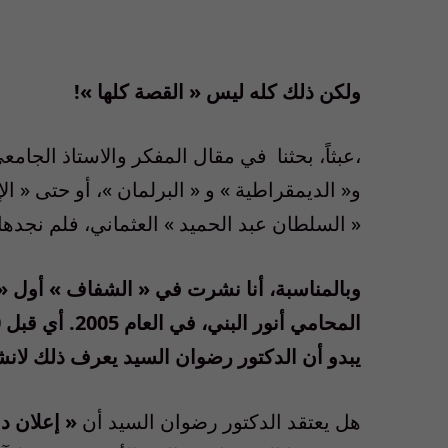
ولكن ذلك كله ليس
«
القصة كلها
»!
،عبثاً، بحثنا
في مقال المفكر والاستاذ الجامع
و
«
الديمقراطية
»
و
«
البرلمان
»
، أو حتى
«
الإ
«
السلطان عبد الحميد
»
العثماني، فلم نجدها
وبالمناسبة، أنا نشرت في
«
الشفاف
»
أول
«
المحامي أنور البني، في العام
2005.
أي قبل
20
يبدو أن الدكتور رضوان السيد يعرف ذلك لانشغ
هل يعتقد الدكتور رضوان السيد أن
«
إعلان 