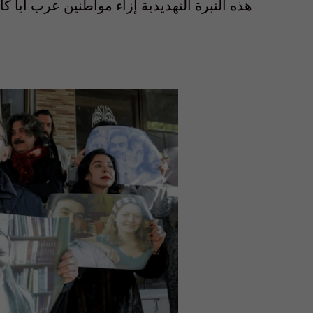
هذه النبرة التهديدية إزاء مواطنين عرب أياً ك