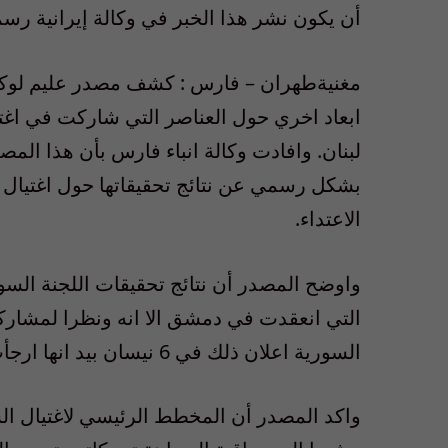
أن يكون نشر هذا الخبر في وكالة إيرانية رس
مغنيةطهران – فارس : كشف مصدر عليم لوكال
ابعاد اخري حول العناصر التي شاركت في اغتيا
لبنان. وافادت وكالة انباء فارس بأن هذا المص
بشكل رسمي عن نتائج تحقيقاتها حول اغتيال 
الاعتداء.
واوضح المصدر أن نتائج تحقيقات اللجنة السور
التي انعقدت في دمشق الا انه ونظرا لمشار
السورية اعلان ذلك في 6 نيسان بيد انها ارجأت اعلانه مرة اخري
واكد المصدر أن المخطط الرئيسي لاغتيال الش