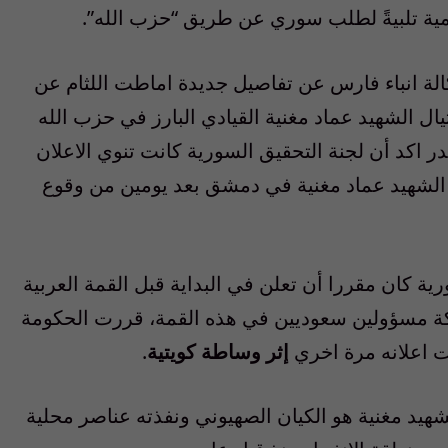
مية تلبيةً لطلب سوري عن طريق “حزب الله”.
ة انباء فارس عن تفاصيل جديدة اماطت اللثام عن
ل الشهيد عماد مغنية القيادي البارز في حزب الله
در اكد أن لجنة التحقيق السورية كانت تنوي الاعلان
الشهيد عماد مغنية في دمشق بعد يومين من وقوع
ية كان مقررا أن تعلن في البداية قبل القمة العربية
كة مسؤولين سعوديين في هذه القمة، قررت الحكومة
إثر وساطة كويتية
.
هيد مغنية هو الكيان الصهيوني ونفذته عناصر محلية