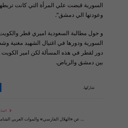
السورية قبضت علي المرأة التي كانت تربطها
وعودتها الي دمشق”.
و حول مطالبة السعودية اميري قطر والكويت 
السورية ودورها في اغتيال الشهيد مغنية و
دور لقطر في هذه المسألة لكن امير الكويت زا
بين دمشق والرياض.
شاركها.
الساب
… عن «الهلال الفارسي» والموات العربي الشام