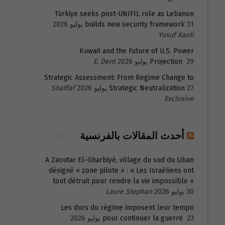
Türkiye seeks post-UNIFIL role as Lebanon
31 يوليو 2026
builds new security framework
Yusuf Kanli
Kuwait and the Future of U.S. Power
29 يوليو 2026
Projection
E. Dent
Strategic Assessment: From Regime Change to
27 يوليو 2026
Strategic Neutralization
Shaffaf
Exclusive
أحدث المقالات بالفرنسية
A Zaoutar El-Gharbiyé, village du sud du Liban
désigné « zone pilote » : « Les Israéliens ont
tout détruit pour rendre la vie impossible »
30 يوليو 2026
Laure Stephan
Les durs du régime imposent leur tempo
23 يوليو 2026
pour continuer la guerre