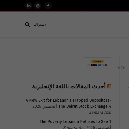
فيسبوك
الانستغرام
لينكدإن
الاشتراك
6
أحدث المقالات باللغة الإنجليزية
A New Exit for Lebanon’s Trapped Depositors-
4 أغسطس 2026
The Beirut Stock Exchange
Samara Azzi
The Poverty Lebanon Refuses to See
1
أغسطس 2026
Samara Azzi