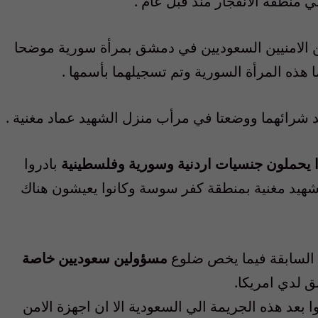
ي منطقة الانفجار منذ قبل عام .
ن الامنيين السعوديين في دمشق بمرأة سورية موضحا
ا هذه المرأة السورية وتم تسجيلهما بأسمها .
 شرائهما ووضعتا في مرأب منزل الشهيد عماد مغنية .
نوا يحملون جنسيات اردنية وسورية وفلسطينية
بادروا
شهيد مغنية بمنطقة كفر سوسة وكانوا يعيشون هناك
ت السابقة فيما يخص ضلوع
مسؤولين سعوديين خاصة
ق لدي امريكا.
 بعد هذه الجريمة الي السعودية الا ان اجهزة الامن