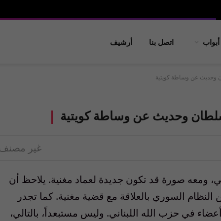
أبواب
اتصل بنا
أرشيف
ن وحديث عن وساطة كويتية
 سلطان وحديث عن وساطة كويتية
غير مصنف
الي، ومعه صورة قد تكون جديدة لعماد مغنية. يلاحظ أن
النظام السوري بالعلاقة مع قضية مغنية. كما تجدر
ء في حزب الله اللبناني. وليس مستبعداً، بالتالي،