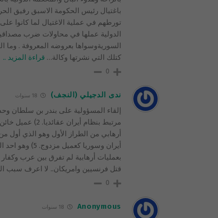
باغتيال رئيس الحكومة الاسبق رفيق الحر
تورطهم في عملية الاغتيال لما كانوا على 
الدولية عملها في محاولات ضرب مصداقيت
السوريةوسواها بعروضه المعروفة . وما ا
كتلك التي نشرتها وكالة
…
قراءة المزيد ..
0
ندى الدجيلي (النجف)
18 سنوات
أيران وسوريا كع
بعمليات أرهابية لم تفرق بين عرب وكفار 
قتل فرنسيين وامريكان.. لا اعرف سبب ال
0
Anonymous
18 سنوات