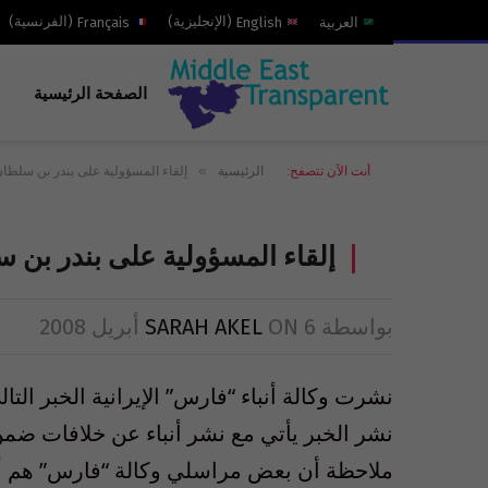
العربية
English
(
الإنجليزية
)
Français
(
الفرنسية
)
الصفحة الرئيسية
»
أنت الآن تتصفح:
الرئيسية
إلقاء المسؤولية على بندر بن سلطا
إلقاء المسؤولية على بندر بن
بواسطة
6 أبريل 2008
ON
SARAH AKEL
نشرت وكالة أنباء “فارس” الإيرانية الخبر الت
نشر الخبر يأتي مع نشر أنباء عن خلافات ضمن 
ملاحظة أن بعض مراسلي وكالة “فارس” هم أعضا