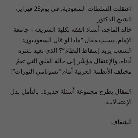
اعتقلت السلطات السعودية، في يوم23 فبراير،
الشيخ الدكتور
خالد الماجد، أستاذ الفقه بكلية الشريعة – جامعة
الإمام، بسبب مقال “ماذا لو قال السعوديون:
الشعب يريد إسقاط النظام”؟ الذي نعيد نشره
أدناه. والإعتقال مؤشّر إلى حالة القلق التي تعمّ
مختلف الأنظمة العربية أمام “تسونامي الثورات”!
المقال يطرح مجموعة أسئلة جديرة.. بالتأمل بدل
الإعتقالات.
الشفاف