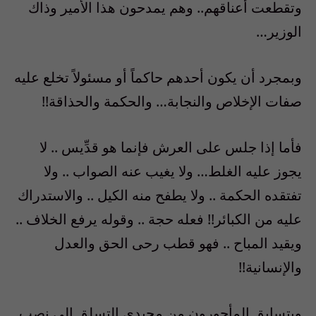
وتقطعت أعناقهم.. وهم يمدحون هذا الأمير وذاك
الوزير…
وبمجرد أن يكون أحدهم حاكماً أو مسئولاً تخلع عليه
صفات الإخلاص والنجابة… والحكمة والحذاقة!!
فأما إذا جلس على العرش فإنما هو قدِّيس .. لا
يجوز عليه الغلط… ولا يغيب عنه الصواب .. ولا
تفتقده الحكمة .. ولا يطفح منه الكيل .. والاستدراك
عليه من الكبائر!! فعله حجة .. وقوله يرفع الخلاف ..
ويقيد المباح .. فهو قطب رحى الحق والعدل
والإنسانية!!
ويتسابق المأجورون من مجيدي التسلق إلى نصب