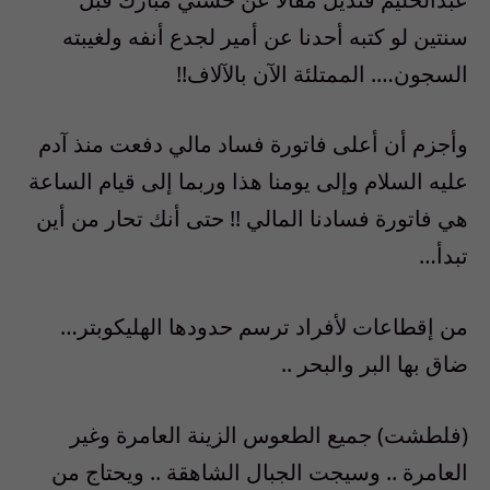
سنتين لو كتبه أحدنا عن أمير لجدع أنفه ولغيبته
السجون…. الممتلئة الآن بالآلاف!!
وأجزم أن أعلى فاتورة فساد مالي دفعت منذ آدم
عليه السلام وإلى يومنا هذا وربما إلى قيام الساعة
هي فاتورة فسادنا المالي !! حتى أنك تحار من أين
تبدأ…
من إقطاعات لأفراد ترسم حدودها الهليكوبتر…
ضاق بها البر والبحر ..
(فلطشت) جميع الطعوس الزينة العامرة وغير
العامرة .. وسيجت الجبال الشاهقة .. ويحتاج من