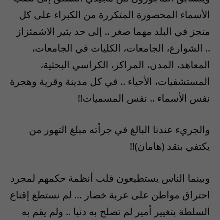
الأسماء المحصورة المتكررة من الكبراء على كل
منجز في البلد مهما صغر .. إلى حد يثير الاشمئزاز
.. الشوارع، الجامعات، الكليات في الجامعات،
المعاهد، المدن، المراكز، الكراسي البحثية،
المستشفيات، الأحياء .. في كل مدينة وقرية وهجرة
نفس الأسماء .. نفس المسميات!!
والجريء عندنا البالغ في جرأته مبلغ التهور من
يكتفي بنقد (هامان)!!
وبينما الناس يستطيعون قلب أنظمة حكمهم لمجرد
احتراق مواطن على عربة خضار … لم نستطع إقناع
السلطة بتغيير أمير لم تصلح به دنيا .. ولم يقم به