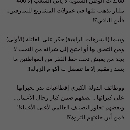
لعائدات الوطن السنوية لا يأتي الشعب إلا 400
مليار يذهب ثلثها في عمولات المشاريع للسارقين..
فأين الباقي؟!
وبينما (الشرهات الراهية) حكر على العائلة (الأولى)
ومن التصق بها أو احتيج إلى شرائه من النخب لا
يجد من يعيش تحت خط الفقر من المواطنين ما
يسد رمقهم إلا ما تتفضل به أكوام الزبالة!!
ووظائف الدولة الكبرى إقطاعيات تدر بخيراتها
على كبرائها .. تصفهم ضمن كبار رجال الأعمال..
وبعضهم تجاوزالتصنيف العالمي لأغنى الأغنياء!!
فمن أين جاءتهم الثروة؟!