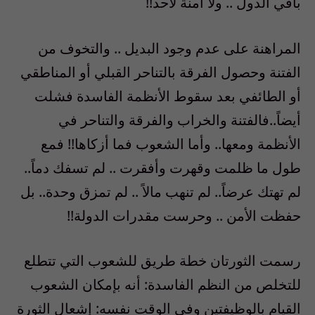
باقي الدول .. ولا أمنة لأحد!!
المراهنة على عدم وجود البديل .. والتخوف من
الفتنة وحصول الفرقة بالتناحر القبلي أو المناطقي
أو الطائفي بعد سقوط الأنظمة الفاسدة فشلت
أيضاً..فالفتنة والخراب والفرقة والتناحر في
الأنظمة ومعها.. وأما الشعوب فما أزكاها!! فمع
طول ما ظلمت وقهرت وأفقرت .. لم تسفك دماً..
لم تهتك عرضاً.. لم تنهب مالاً .. لم تمزق وحدة.. بل
حفظت الأمن .. وحرست مقدرات الدولة!!
رسمت الثورتان خطة طريق للشعوب التي تتطلع
للتخلص من النظم الفاسدة: أنه بإمكان الشعوب
القيام بالوظيفتين وفي الوقت نفسه: إشعال الثورة