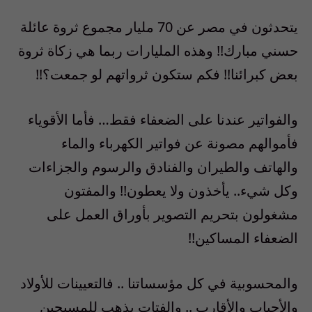
يتحدثون في مصر عن 70 مليار مجموع ثروة عائلة
حسني مبارك!! وهذه المليارات ربما هي زكاة ثروة
بعض كبرائنا!! فكم ستكون ثرواتهم لو جمعت؟!!
والفواتير عندنا على الضعفاء فقط… فأما الأقوياء
فأموالهم مصونة عن فواتير الكهرباء والماء
والهاتف والطيران والفنادق والرسوم والجزاءات
وكل شيء.. يأخذون ولا يعطون!! والمفتون
مشغولون بتحريم التصوير بأوراق العمل على
الضعفاء المساكين!!
والمحسوبية في كل مؤسساتنا .. فالتعيينات للأولاد
والأحباب والأقارب .. والفتات يذهب للمسبحين