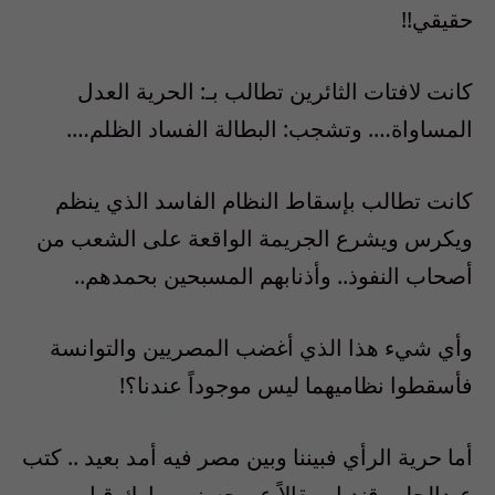
حقيقي!!
كانت لافتات الثائرين تطالب بـ: الحرية العدل
المساواة…. وتشجب: البطالة الفساد الظلم….
كانت تطالب بإسقاط النظام الفاسد الذي ينظم
ويكرس ويشرع الجريمة الواقعة على الشعب من
أصحاب النفوذ.. وأذنابهم المسبحين بحمدهم..
وأي شيء هذا الذي أغضب المصريين والتوانسة
فأسقطوا نظاميهما ليس موجوداً عندنا؟!
أما حرية الرأي فبيننا وبين مصر فيه أمد بعيد .. كتب
عبدالحليم قنديل مقالاً عن حسني مبارك قبل