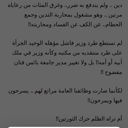
دين .. ولم يندفع به ضرر.. وغرق المئات من رعاياه
مرتين .. وهو مشغول بمحاربة التدين وجمع
الحطام.. عن الكف عن الفساد ومحاربته!!
لم نستطع طرد وزير فاشل مؤهله الوحيد الجرأة
على طرد منتقديه من مكتبه وكأنه وزير في ملك
أبيه أو أمه!! بل ولا تغيير مدير جامعة بائس فتان
مفضوح !!
لكأنما صارت وظائفنا العامة مراتع لهم .. يسرحون
فيها ويمرحون!!
أم تراه الظلم حرك الثورتين!!