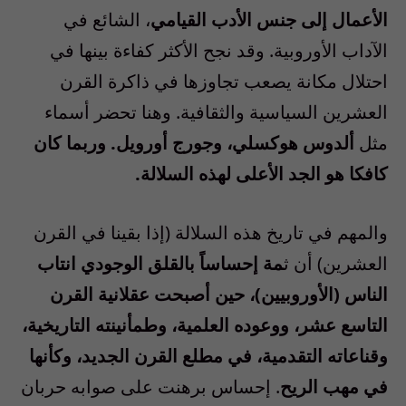
الأعمال إلى جنس الأدب القيامي
، الشائع في
الآداب الأوروبية. وقد نجح الأكثر كفاءة بينها في
احتلال مكانة يصعب تجاوزها في ذاكرة القرن
العشرين السياسية والثقافية. وهنا تحضر أسماء
مثل
ألدوس هوكسلي، وجورج أورويل. وربما كان
كافكا هو الجد الأعلى لهذه السلالة.
والمهم في تاريخ هذه السلالة (إذا بقينا في القرن
العشرين) أن ث
مة إحساساً بالقلق الوجودي انتاب
الناس (الأوروبيين)، حين أصبحت عقلانية القرن
التاسع عشر، ووعوده العلمية، وطمأنينته التاريخية،
وقناعاته التقدمية، في مطلع القرن الجديد، وكأنها
في مهب الريح
. إحساس برهنت على صوابه حربان