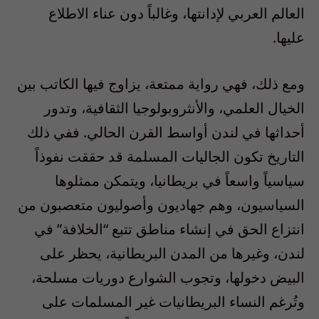
العالم العربي لإدانتها، وغالباً دون عناء الاطلاع
عليها.
ومع ذلك، فهي رواية ممتعة، يزاوج فيها الكاتب بين
الخيال العلمي، والأنثروبولوجيا الثقافية، وتدور
أحداثها في لندن أواسط القرن الحالي. ففي ذلك
التاريخ تكون الجاليات المسلمة قد حققت نفوذاً
سياسياً واسعاً في بريطانيا، ويتمكن ممثلوها
السياسيون، وهم جهاديون وأصوليون متعصبون من
انتزاع الحق في إنشاء مناطق تتبع “الخلافة” في
لندن، وغيرها من المدن البريطانية، يحظر على
البيض دخولها، وتجوب الشوارع دوريات مسلحة،
وتُرغم النساء البريطانيات غير المسلمات على