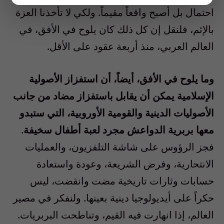
احتمال بل أصبح واقعاً مقيماً. ولكي لا تأخذنا العزة
بالإثم، فلنقل إن كل ذلك كان يلوح في الأفق، في
العالم العربي، منذ أربعة عقود على الأقل.
وما يلوح في الأفق، أيضاً، أن استفزاز الأصولية
الإسلامية يمكن أن يقابل باستفزاز مضاد من جانب
الأصوليات الدينية والقومية الأوروبية، التي ستبدو
معها بربرية الدواعش مجرد لعبة أطفال سخيفة
.
فجز الرؤوس على شاشة التلفزيون، والعمليات
الانتحارية، وفرض الشريعة، وعودة واستعادة
حسابات وثارات تاريخية مضت وانقضت، ليس
حكراً على أيديولوجيا دينية بعينها. ولنفكر في مصير
العالم، إذا انهارت فيه القيم، وتناطحت البربريات.