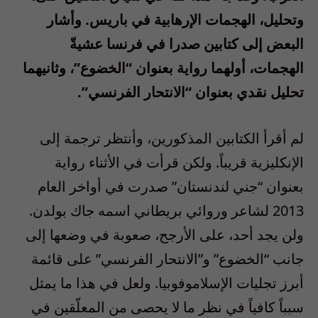
وتحليل، الهجمات الإرهابية في باريس. وأشار
البعض إلى كتابين صدرا في فرنسا عشيةّ
الهجمات، أولهما رواية بعنوان “الخضوع”، وثانيهما
تحليل نقدي بعنوان “الانتحار الفرنسي”.
لم أقرأ الكتابين المذكورين، وأنتظر ترجمة إلى
الإنكليزية قريباً. ولكن قرأت في الأثناء رواية
بعنوان “جني لندنستان” صدرت في أواخر العام
2013 لشاعر وروائي بريطاني اسمه جاك بولدن.
ولن يجد أحد، على الأرجح، صعوبة في وضعها إلى
جانب “الخضوع” و”الانتحار الفرنسي” على قائمة
أبرز تجليات الإسلاموفوبيا. ولعل في هذا ما يمثل
سبباً كافياً في نظر ما لا يحصى من المعلّقين في