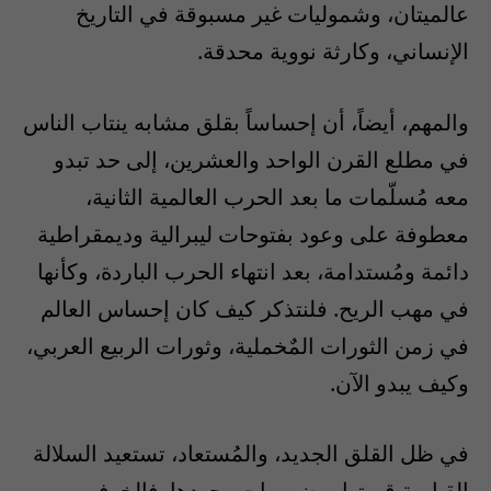
عالميتان، وشموليات غير مسبوقة في التاريخ
الإنساني، وكارثة نووية محدقة.
والمهم، أيضاً، أن إحساساً بقلق مشابه ينتاب الناس
في مطلع القرن الواحد والعشرين، إلى حد تبدو
معه مُسلّمات ما بعد الحرب العالمية الثانية،
معطوفة على وعود بفتوحات ليبرالية وديمقراطية
دائمة ومُستدامة، بعد انتهاء الحرب الباردة، وكأنها
في مهب الريح. فلنتذكر كيف كان إحساس العالم
في زمن الثورات المٌخملية، وثورات الربيع العربي،
وكيف يبدو الآن.
في ظل القلق الجديد، والمُستعاد، تستعيد السلالة
القيامية قيمتها، وضرورات وجودها. فالخوف من