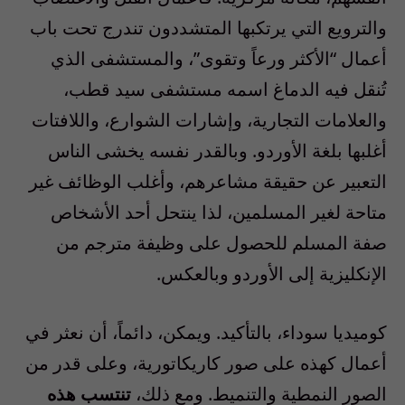
والترويع التي يرتكبها المتشددون تندرج تحت باب
أعمال “الأكثر ورعاً وتقوى”، والمستشفى الذي
تُنقل فيه الدماغ اسمه مستشفى سيد قطب،
والعلامات التجارية، وإشارات الشوارع، واللافتات
أغلبها بلغة الأوردو. وبالقدر نفسه يخشى الناس
التعبير عن حقيقة مشاعرهم، وأغلب الوظائف غير
متاحة لغير المسلمين، لذا ينتحل أحد الأشخاص
صفة المسلم للحصول على وظيفة مترجم من
الإنكليزية إلى الأوردو وبالعكس.
كوميديا سوداء، بالتأكيد. ويمكن، دائماً، أن نعثر في
أعمال كهذه على صور كاريكاتورية، وعلى قدر من
الصور النمطية والتنميط. ومع ذلك،
تنتسب هذه