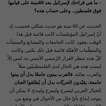
–
ما هي قراءتك لإسرائيل بعد 60سنة على قيامها
فوق فلسطين.. وعلى حساب هذه؟
الحديث عن 60 سنة هو حديث شكلي فحسب، إذ
أنّ إسرائيل المؤسّسات كانت قائمة قبل هذا
الوقت بعقود. كانت الجامعات والمصانع والمنشآت
والمنظّمات الأهليّة قائمة قبل ذلك بكثير، وكانت
كلّ هذه تنتظر القرار الرّسمي الأممي به، ليس إلاّ.
ليست هذه هي الحال لدى الفلسطينيّين مثلاً
والعرب بعامّة.
فالعرب يبنون جامعًا بدل أن يبنوا
جامعة، يقيّدون الحريّات بدل أن يُطلقوا العنان
للخيال العربي ليسرح وليمرح وليبدع. لا يمكن أن
ينوجد إبداع بأيّ حال من الأحوال في وضع من