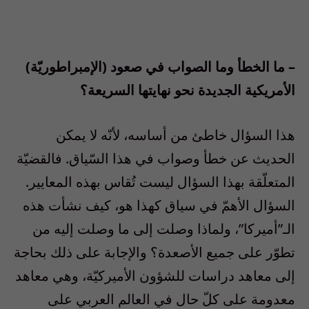
– ما الخطأ وما الصواب في صعود (الإمبراطوريّة)
الأمريكية الجديدة نحو نهايتها السريعة؟
هذا السؤال خاطئ من أساسه، لأنّه لا يمكن
الحديث عن خطأ وصواب في هذا السّياق. فالقضيّة
المتعلّقة بهذا السؤال ليست تُقاس بهذه المعايير.
السؤال الأهمّ في سياق كهذا هو، كيف نشأت هذه
الـ”أميركا”، ولماذا وصلت إلى ما وصلت إليه من
تطوّر على جميع الأصعدة؟ والإجابة على ذلك بحاجة
إلى معاهد دراسات للشؤون الأميركيّة، وهي معاهد
معدومة على كلّ حال في العالم العربي على