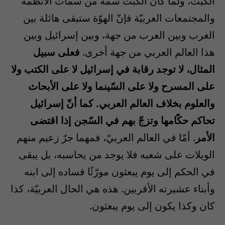
الكبت، ولمّا كان الكبت سمة من سمات الأنظمة
والمجتمعات العربيّة فإنّ الهوّة ستبقى هائلة بين
الغرب وبين العرب من جهة، وبين إسرائيل وبين
هذا العالم العربي من جهة أخرى.
فعلى سبيل
المثال، لا توجد رقابة في إسرائيل لا على الكتب ولا
على المسرح ولا على السّينما ولا على الأبحاث
والعلوم بخلاف العالم العربي. كما أنّ إسرائيل
تحاكم حكّامها وتزجّ بهم في السّجن إذا اقتضى
الأمر
. أمّا في العالم العربيّ، فمهما جرّ زعيم منهم
الويلات على شعبه فلا يوجد من يحاسبه، بل يبقى
في الحكم إلى يوم يبعثون مورّثًا فساده إلى ابنه
وأبناء عشيرته الأقربين. هذه هي الحال العربيّة، كذا
كان وكذا يكون إلى يوم يبعثون.