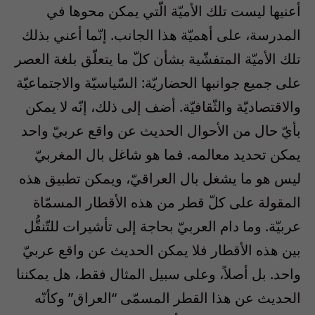
أعنيها ليست تلك الأميّة الّتي يمكن محوها في
المدرسة، على أهميّة هذا الجانب. إنّما أعني بذلك
تلك الأميّة المتفشّية بشأن كلّ ما يتعلّق بلغة العصر
على جميع جوانبها الحضاريّة: السّياسيّة والاجتماعيّة
والاقتصاديّة والثّقافيّة. أضف إلى ذلك، إنّه لا يمكن
بأيّ حال من الأحوال الحديث عن واقع عربيّ واحد
يمكن تحديد معالمه. فما هو شاغل بال المغربيّ
ليس هو ما يشغل بال العراقيّ، ويمكن تطبيق هذه
المقولة على كلّ قطر من هذه الأقطار المسمّاة
عربيّة. وما دام العربيّ بحاجة إلى تأشيرات للتّنقُّل
بين هذه الأقطار فلا يمكن الحديث عن واقع عربيّ
واحد. بل أصلاً، وعلى سبيل المثال فقط، هل يمكننا
الحديث عن هذا القطر المسمّى “العراق” وكأنّه