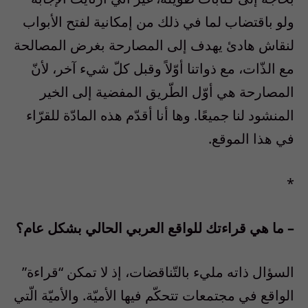
ولو باقتضاب لما في ذلك من إمكانية لفتح الأبواب
لنقاش هادئ يهدف إلى المصارحة بغرض المصالحة
مع الذّات، مع ذواتنا أوّلاً وقبل كلّ شيء آخر، لأنّ
المصارحة هي أوّل الطّريق المفضية إلى الخير
المنشود لنا جميعًا. وها أنا أقدّم هذه المادّة للقرّاء
في هذا الموقع.
*
– ما هي قراءتك للواقع العربي الحالي بشكل عام؟
السؤال ذاته مليء بالتّناقضات، إذ لا تمكن “قراءة”
الواقع في مجتمعات تتحكّم فيها الأميّة. والأميّة الّتي