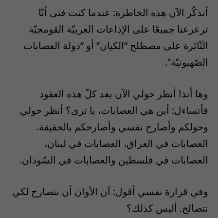
أتذكّر الآن هذه الخاطرة: عندما كنت فتى أنّا
ترعرعنا جميعًا على الإذاعات العربيّة القومجيّة
الثّائرة على مصطلح “الكيان” أو “دولة العصابات
الصّهيونيّة”.
وها أنذا أنظر حولي الآن بعد كلّ هذه العقود
فأتساءل: أين هي العصابات، يا ترى؟ أنظر حولي
وحولكم وأصارح نفسي وأصارحكم بالحقيقة.
العصابات في العراق، العصابات في لبنان،
العصابات في فلسطين والعصابات في السّودان.
وفي قرارة نفسي أقول: آن الأوان أن نتصارح لكي
نتصالح. أليس كذلك؟