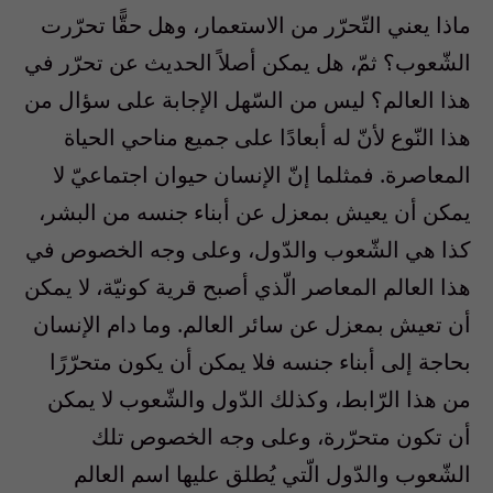
ماذا يعني التّحرّر من الاستعمار، وهل حقًّا تحرّرت
الشّعوب؟ ثمّ، هل يمكن أصلاً الحديث عن تحرّر في
هذا العالم؟ ليس من السّهل الإجابة على سؤال من
هذا النّوع لأنّ له أبعادًا على جميع مناحي الحياة
المعاصرة. فمثلما إنّ الإنسان حيوان اجتماعيّ لا
يمكن أن يعيش بمعزل عن أبناء جنسه من البشر،
كذا هي الشّعوب والدّول، وعلى وجه الخصوص في
هذا العالم المعاصر الّذي أصبح قرية كونيّة، لا يمكن
أن تعيش بمعزل عن سائر العالم. وما دام الإنسان
بحاجة إلى أبناء جنسه فلا يمكن أن يكون متحرّرًا
من هذا الرّابط، وكذلك الدّول والشّعوب لا يمكن
أن تكون متحرّرة، وعلى وجه الخصوص تلك
الشّعوب والدّول الّتي يُطلق عليها اسم العالم