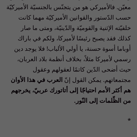
معيّن. فالأميركي هو من يتجنّس بالجنسيّة الأميركيّة
حسب الدّستور والقوانين الأميركيّة مهما كانت
خلفيّته الإثنية والقوميّة والدّينيّة، ومتى ما صار
كذلك فقد يصبح رئيسًا لأميركا، ولكم في باراك
أوباما أسوة حسنة، يا أولي الألباب! فلا يوجد دين
رسمي لأميركا مثلاً، بخلاف أنظمة بلاد العربان،
حيث أضحى الدّين كاتمًا لعقولهم وعقول
مجتمعاتهم. يمكن القول إنّ
العرب في هذا الأوان
هم أكثر الأمم احتياجًا إلى أتاتورك عربيّ، يخرجهم
من الظّلمات إلى النّور.
*