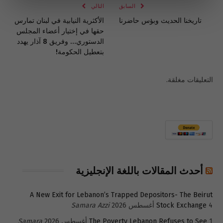
السابق
التالي
تاريخنا الحديث وبؤس حاضرنا
الأكثرية النيابية في لبنان تمارس
حقها في إختيار أعضاء المجلس
الدستوري… وفريق 8 آذار يهدد
بتعطيل الحكومة!
التعليقات مغلقة.
أحدث المقالات باللغة الإنجليزية
A New Exit for Lebanon’s Trapped Depositors- The Beirut
4 أغسطس 2026
Stock Exchange
Samara Azzi
1 أغسطس 2026
The Poverty Lebanon Refuses to See
Samara