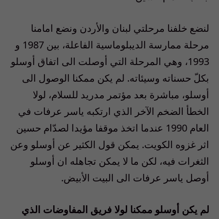
لنضع خلفنا مرحلتي لبنان والأردن ونضع امامنا
مرحلة ممارسة الديبلوماسية الفاعلة، بين 1987 و
1993، وهي المرحلة التي أوصلت الى اتفاق أوسلو
بكلّ حسناته وسيئاته. لم يكن ممكنا الوصول الى
أوسلو، مباشرة بعد مؤتمر مدريد للسلام، لولا
الخطأ الضخم الآخر الذي ارتكبه ياسر عرفات في
العام 1990 عندما اتخذ موقفا مؤيدا لصدّام حسين
اثر غزوه الكويت. يمكن قول الكثير عن أوسلو وعن
الثغرات فيه، لكن ما لا يمكن تجاهله ان أوسلو
أوصل ياسر عرفات الى البيت الأبيض.
لم يكن أوسلو ممكنا لولا فريق المفاوضات الذي