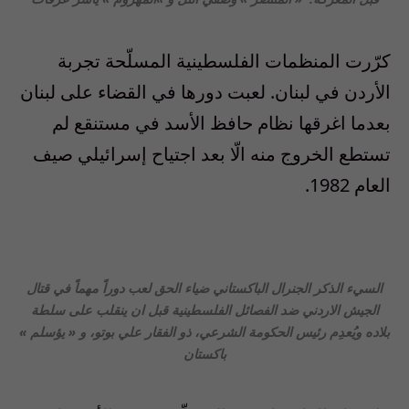
كرّرت المنظمات الفلسطينية المسلّحة تجربة
الأردن في لبنان. لعبت دورها في القضاء على لبنان
بعدما اغرقها نظام حافظ الأسد في مستنقع لم
تستطع الخروج منه الّا بعد اجتياح إسرائيلي صيف
العام 1982.
السيء الذكر الجنرال الباكستاني ضياء الحق لعب دوراً مهماً في قتال
الجيش الاردني ضد الفصائل الفلسطينية قبل ان ينقلب على سلطة
بلاده ويُعدِم رئيس الحكومة الشرعي، ذو الفقار علي بوتو، و « يؤسلم »
باكستان