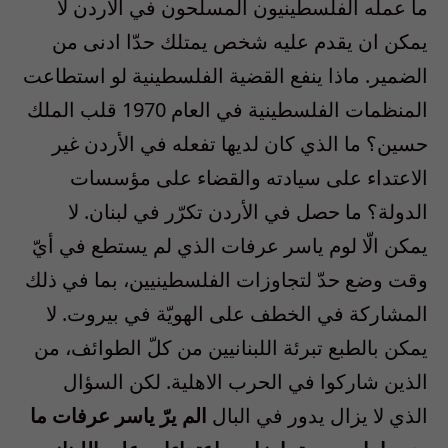
ما عمله الفلسطينيون المسلّحون في الأردن لا
يمكن ان يقدم عليه شخص يمتلك حدّا ادنى من
الضمير. ماذا ينفع القضية الفلسطينية لو استطاعت
المنظمات الفلسطينية في العام 1970 قلب الملك
حسين؟ ما الذي كان لديها تفعله في الأردن غير
الاعتداء على سيادته والقضاء على مؤسسات
الدولة؟ ما حصل في الأردن تكرّر في لبنان. لا
يمكن الّا لوم ياسر عرفات الذي لم يستطع في أيّ
وقت وضع حدّ لتجاوزات الفلسطينيين، بما في ذلك
المشاركة في الخطف على الهويّة في بيروت. لا
يمكن بالطبع تبرئة اللبنانيين من كلّ الطوائف، من
الذين شاركوا في الحرب الاهلية. لكن السؤال
الذي لا يزال يدور في البال
الم يرّ ياسر عرفات ما