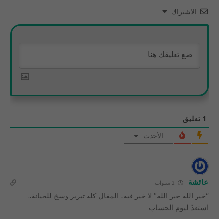
الاشتراك
1
تعليق
الأحدث
عائشة
2 سنوات
“خير الله خير الله” لا خير فيه، المقال كله تبرير وسخ للخيانة..
استعدّ ليوم الحساب