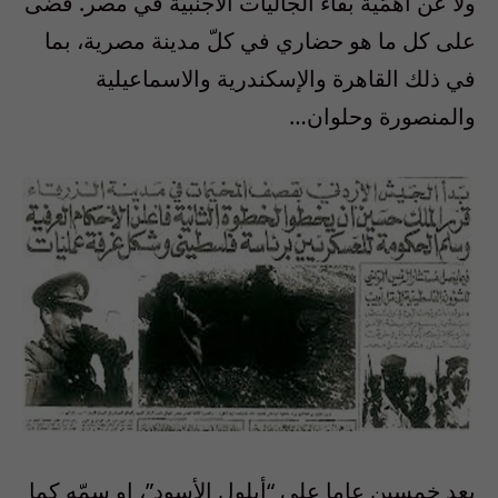
ولا عن اهمّية بقاء الجاليات الأجنبية في مصر. قضى
على كل ما هو حضاري في كلّ مدينة مصرية، بما
في ذلك القاهرة والإسكندرية والاسماعيلية
والمنصورة وحلوان…
بعد خمسين عاما على “أيلول الأسود”، او سمّه كما