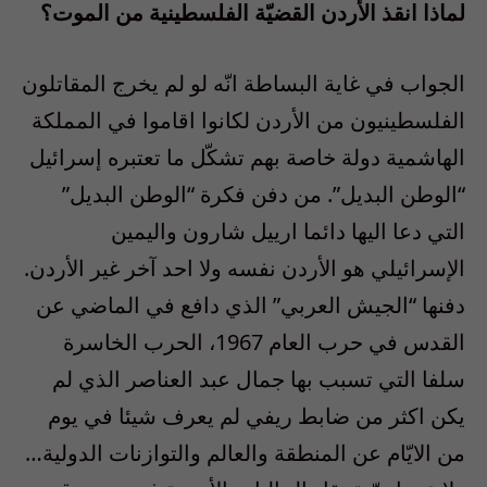
لماذا انقذ الأردن القضيّة الفلسطينية من الموت؟
الجواب في غاية البساطة انّه لو لم يخرج المقاتلون
الفلسطينيون من الأردن لكانوا اقاموا في المملكة
الهاشمية دولة خاصة بهم تشكّل ما تعتبره إسرائيل
“الوطن البديل”. من دفن فكرة “الوطن البديل”
التي دعا اليها دائما ارييل شارون واليمين
الإسرائيلي هو الأردن نفسه ولا احد آخر غير الأردن.
دفنها “الجيش العربي” الذي دافع في الماضي عن
القدس في حرب العام 1967، الحرب الخاسرة
سلفا التي تسبب بها جمال عبد العناصر الذي لم
يكن اكثر من ضابط ريفي لم يعرف شيئا في يوم
من الايّام عن المنطقة والعالم والتوازنات الدولية…