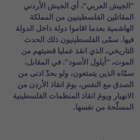
“الجيش العربي”، أي الجيش الأردني
المقاتلين الفلسطينيين من المملكة
الهاشمية بعدما اقاموا دولة داخل الدولة
فيها. سمّى الفلسطينيون ذلك الحدث
التاريخي، الذي انقذ عمليا قضيتهم من
الموت، “أيلول الأسود”. في المقابل،
سمّاه الذين يتمتعون، ولو بحدّ ادنى من
الصدق مع النفس، يومَ انقاذ الأردن من
الانهيار ويومَ انقاذ المنظمات الفلسطينية
المسلّحة من نفسها.