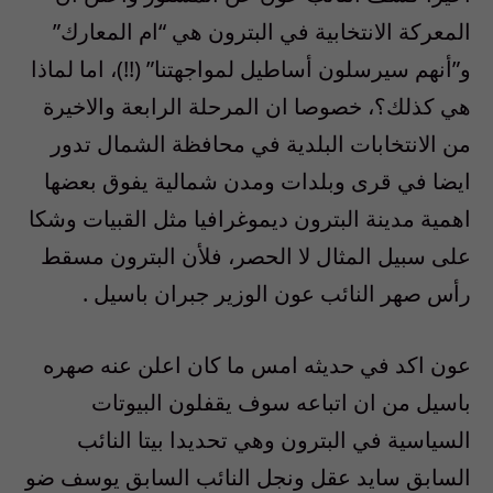
المعركة الانتخابية في البترون هي “ام المعارك”
و”أنهم سيرسلون أساطيل لمواجهتنا” (!!)، اما لماذا
هي كذلك؟، خصوصا ان المرحلة الرابعة والاخيرة
من الانتخابات البلدية في محافظة الشمال تدور
ايضا في قرى وبلدات ومدن شمالية يفوق بعضها
اهمية مدينة البترون ديموغرافيا مثل القبيات وشكا
على سبيل المثال لا الحصر، فلأن البترون مسقط
رأس صهر النائب عون الوزير جبران باسيل .
عون اكد في حديثه امس ما كان اعلن عنه صهره
باسيل من ان اتباعه سوف يقفلون البيوتات
السياسية في البترون وهي تحديدا بيتا النائب
السابق سايد عقل ونجل النائب السابق يوسف ضو