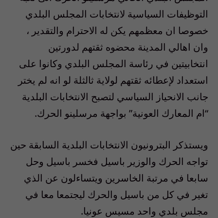
التوظيفات السياسية لانتخابات المجلس البلدي
خصوصا ان معظمهم يكن له الاحترام والتقدير ،
وان اهالي المدينة محضوه ثقتهم لدورتين
انتخابيتين في رئاسة المجلس البلدي وكانوا على
استعداد لإعطائه ثقتهم لولاية ثالثلة لو انه لم يختر
جانب الانحياز السياسي لتصبح الانتخابات البلدية
“ام المعارك العونية” بواجهة مرسلينو الحرك.
ويستذكر البترونيون الانتخابات البلدية السابقة حين
تواجه الحرك والوزير باسيل فخسر باسيل وحل
سابعا في مرتبة الخاسرين ويتساءلون عن الذي
تغير في كل من باسيل والحرك ليجتمعا معا في
مجلس بلدي واحد مسيس عونيا.