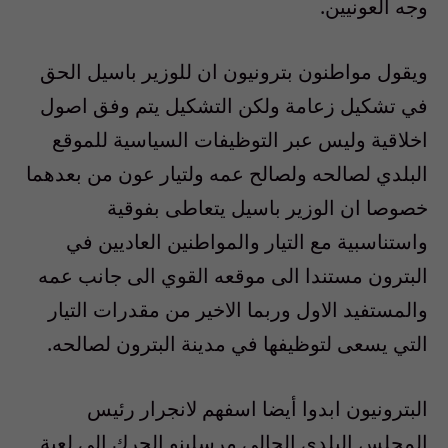
وجه العونيين.
ويقول مواطنون بترونيون ان للوزير باسيل الحق
في تشكيل زعامة ولكن التشكيل يتم وفق اصول
اخلاقية وليس عبر التوظيفات السياسية للموقع
البلدي لصالحه ولصالح عمه ولتيار عون من بعدهما
خصوصا ان الوزير باسيل يتعاطى بفوقية
واستناسبية مع التيار والمواطنين العاديين في
البترون مستندا الى موقعه القوي الى جانب عمه
والمستفيد الاول وربما الاخير من مقدرات التيار
التي يسعى لتوظيفها في مدينة البترون لصالحه.
البترونيون ابدوا أيضا اسفهم لانجرار رئيس
المجلس البلدي الحالي مرسلينو الحرك الى لعبة