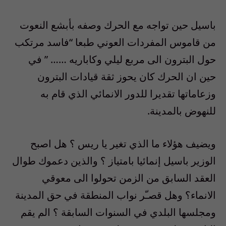
باسيل حين تواجه مع الحرك وصفه بأبشع النعوت
من قاموس المفردات العوني طبعا “فاسد مرتكب
حول البترون الى مربع ليلي وكاباريه …… ” في
حين ان الحرك كان يحوز ثقة قيادات البترون
وزعاماتها تقديرا للدور الانمائي الذي قام به
للنهوض بالمدينة.
ويضيف هؤلاء ما الذي تغير يا ريس ؟ هل اصبح
الوزير باسيل إنمائيا بامتياز ؟ والذين دعموك طوال
العقد السابق من الزمن تحولوا الى معوقي
الانماء؟ وهل قصـّر نواب المنطقة في حق المدينة
ومجلسها البلدي في السنوات السابقة ؟ الم يقم