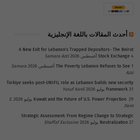
أحدث المقالات باللغة الإنجليزية
A New Exit for Lebanon’s Trapped Depositors- The Beirut
4 أغسطس 2026
Stock Exchange
Samara Azzi
1 أغسطس 2026
The Poverty Lebanon Refuses to See
Samara
Azzi
Türkiye seeks post-UNIFIL role as Lebanon builds new security
31 يوليو 2026
framework
Yusuf Kanli
29 يوليو 2026
Kuwait and the Future of U.S. Power Projection
E.
Dent
Strategic Assessment: From Regime Change to Strategic
27 يوليو 2026
Neutralization
Shaffaf Exclusive