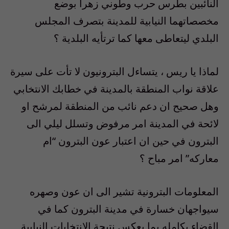
النائبين بطرس حرب وطوني زهرا بوضع
مخصصاتهما النيابية للمدينة بتصرف المجلس
البلدي ليتعاطى معها كما ترتأيه البلدية ؟
لماذا يا ريس ، يتساءل البترونيون لا تأت على سيرة
علاقة نواب المنطقة بالمدينة في خطابك الانتخابي
وهل صحيح ان دعم نائب من المنطقة لمرشح او
لائحة في المدينة امر مرفوض وتسلل ليلي الى
البترون في حين ان اعتبار عون البترون “ام
معاركه” امر مباح ؟
المعلومات البترونية تشير الى ان عون وصهره
سيواجهان خسارة في مدينة البترون كما في
القضاء بكامله بما يعكس نتيجة الانتخابات النيابية