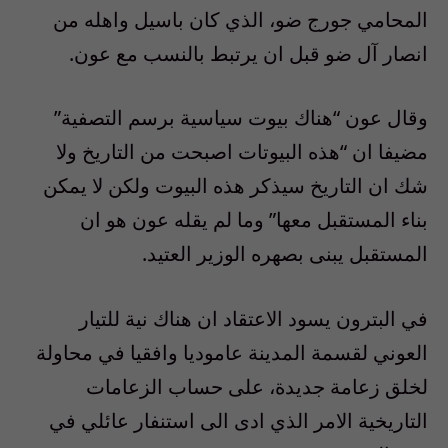
المحامي جورج ضو، الذي كان باسيل واهله من
انصار آل ضو قبل ان يرتبط بالنسب مع عون.
وقال عون “هناك بيوت سياسية برسم التصفية”
مضيفا ان “هذه البيوتات اصبحت من التاريخ ولا
شك ان التاريخ سيذكر هذه البيوت ولكن لا يمكن
بناء المستقبل معها” وما لم يقله عون هو ان
المستقبل يبنى بصهره الوزير العتيد.
في البترون يسود الاعتقاد ان هناك نية للتيار
العوني لقسمة المدينة عاموديا وافقيا في محاولة
لخلق زعامة جديدة، على حساب الزعامات
التاريخية الامر الذي ادى الى استنفار عائلي في