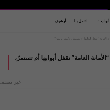
أبواب
اتصل بنا
أرشيف
نة العامة” تقفل أبوابها أم تستمرّ، وكيف، وبمن؟
الأمانة العامة” تقفل أبوابها أم تستمرّ،
غير مصنف