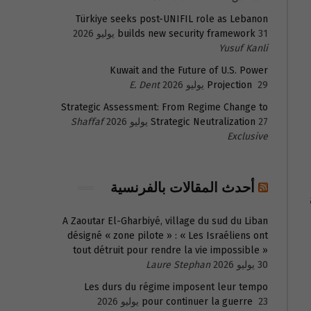
Türkiye seeks post-UNIFIL role as Lebanon
31 يوليو 2026
builds new security framework
Yusuf Kanli
Kuwait and the Future of U.S. Power
29 يوليو 2026
Projection
E. Dent
Strategic Assessment: From Regime Change to
27 يوليو 2026
Strategic Neutralization
Shaffaf
Exclusive
أحدث المقالات بالفرنسية
A Zaoutar El-Gharbiyé, village du sud du Liban
désigné « zone pilote » : « Les Israéliens ont
tout détruit pour rendre la vie impossible »
30 يوليو 2026
Laure Stephan
Les durs du régime imposent leur tempo
23 يوليو 2026
pour continuer la guerre