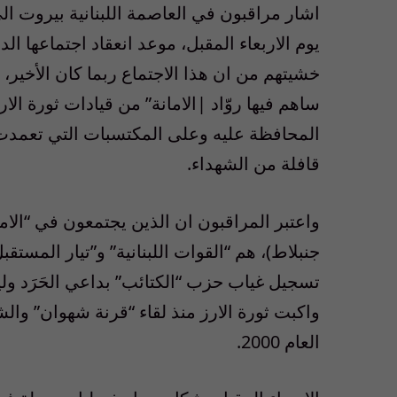
يوم الاربعاء المقبل، موعد انعقاد اجتماعها 
خشيتهم من ان هذا الاجتماع ربما كان الأخير، ف
ساهم فيها روّاد |الامانة” من قيادات ثورة الار
قافلة من الشهداء.
واعتبر المراقبون ان الذين يجتمعون في “الاما
جنبلاط)، هم “القوات اللبنانية” و”تيار المست
تسجيل غياب حزب “الكتائب” بداعي الحَرَد و
واكبت ثورة الارز منذ لقاء “قرنة شهوان” وال
العام 2000.