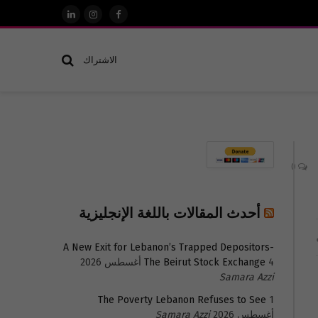
فيسبوك
الانستغرام
لينكدإن
الاشتراك
0
أحدث المقالات باللغة الإنجليزية
A New Exit for Lebanon’s Trapped Depositors-
4 أغسطس 2026
The Beirut Stock Exchange
Samara Azzi
The Poverty Lebanon Refuses to See
1
أغسطس 2026
Samara Azzi