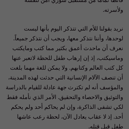
ولأسرته.
نريد بقولنا للأم التي تتذكر اليوم بأنها ليست
لوحدها، وأننا نتذكر معها، ويجب أن نتذكر جميعاً.
نعرف أن ماحدث أعمق بكثير مما كتب ومايكتب
وماسيكتب، إذ إن إرهاب طفل للحظة لاتعبر عنها
كل كتب العالم وكتابهم. ولا يمكن للغة مهما بلغت
أن تنصف الآلام الإنسانية التي حدثت لهذه المدينة،
والمؤسف أنه لم تكترث جهة عادلة للقيام بالدراسة
والتوثيق والاحصاء والتحقيق. الأمر الذي نأمله فقط
لكي تشفى الذاكرة، وإن لم يحاكم أحد ولم يحكم
أحد. إذ لا عقاب يعادل الآن، لحظة رعب عاشها
طفل قبل قتله.