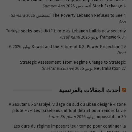
4 أغسطس 2026
Stock Exchange
Samara Azzi
1 أغسطس 2026
The Poverty Lebanon Refuses to See
Samara
Azzi
Türkiye seeks post-UNIFIL role as Lebanon builds new security
31 يوليو 2026
framework
Yusuf Kanli
29 يوليو 2026
Kuwait and the Future of U.S. Power Projection
E.
Dent
Strategic Assessment: From Regime Change to Strategic
27 يوليو 2026
Neutralization
Shaffaf Exclusive
أحدث المقالات بالفرنسية
A Zaoutar El-Gharbiyé, village du sud du Liban désigné « zone
pilote » : « Les Israéliens ont tout détruit pour rendre la vie
30 يوليو 2026
impossible »
Laure Stephan
Les durs du régime imposent leur tempo pour continuer la