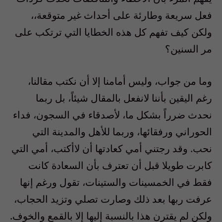
فعل سريعة وطارئة على أحداث غير متوقعة،،
ولكن كيف تفهم كل هذه الخطايا التي ترتكب على
مر السنين؟
وما من جواب، وليس أمامنا إلا أن نكتب مقالنا،
رغم اليقين بأننا لانفعل بالمقال شيئاً، بل ربما
نحدث ضرراً بشكل ما، لأصدقاء في السجون، فداء
الحوراني ورفقائها، وربما للأهل والمدينة التي
نحب. وقد رجتني أمي كعادتها أن لاأكتب، أمي التي
كابرت طويلا قبل أن تعترف بأن السعادة كانت
فقط في الخمسينات والستينات، تقول ورغم إنها
عرفت ربها بعد ذلك وصارت تصلي وتزيد الحجاب،
ولكن لم يقترن هذا بالنسبة إليها إلا بالقمع والخوف.