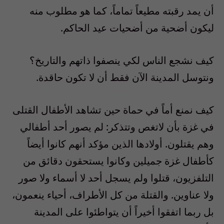
أن يمد رقبته مطيعاً تماماً، كما هو مطلوب منه
ليكون أضحية من أضحيات عيد الحاكم.
كيف نشجع الناس لكي ينصفوا ذاتهم والتاريخ؟
ونتوسل المدينة الآن فقط أن لا تكون حاقدة.
كيف نمنع أماً في حماة حين تشاهد الأطفال القتلى
في غزة بأن لاتغص وتتذكر: لم يصور أحد أطفالي
وهم يقتلون. أولادها الذين مؤكد أنهم كانوا أيضاً
كأطفال غزة جميلين وكانوا يستحقون دقائق من
التلفزيون، قتلوا ولم يسجل أحد لا أسماء ولا صور
ولا عناوين. والقتلة من كل الأطراف، أحياء ينعمون،
بل ربما اتفقوا أخيراً أن يتواطئوا على المدينة