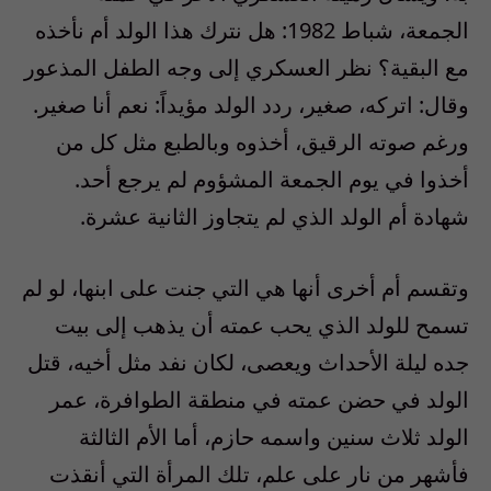
الجمعة، شباط 1982: هل نترك هذا الولد أم نأخذه
مع البقية؟ نظر العسكري إلى وجه الطفل المذعور
وقال: اتركه، صغير، ردد الولد مؤيداً: نعم أنا صغير.
ورغم صوته الرقيق، أخذوه وبالطبع مثل كل من
أخذوا في يوم الجمعة المشؤوم لم يرجع أحد.
شهادة أم الولد الذي لم يتجاوز الثانية عشرة.
وتقسم أم أخرى أنها هي التي جنت على ابنها، لو لم
تسمح للولد الذي يحب عمته أن يذهب إلى بيت
جده ليلة الأحداث ويعصى، لكان نفد مثل أخيه، قتل
الولد في حضن عمته في منطقة الطوافرة، عمر
الولد ثلاث سنين واسمه حازم، أما الأم الثالثة
فأشهر من نار على علم، تلك المرأة التي أنقذت