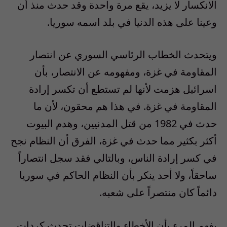
الانكسار لا يزيد، يقع مرة واحدة وقد حدث منذ أن
وعينا على هذه الدنيا في بلد اسمه سوريا.
ويتحدث الخطاب الرئاسي السوري عن انتصار
المقاومة في غزة، ومفهومه عن الانتصار، بأن
اسرائيل هزمت لأنها لم تستطع أن تكسر إرادة
المقاومة في غزة. في هذا هم محقون، لأن ما
حدث في 1982 من قتل المدنيين، وهدم البيوت
أكثر بكثير مما حدث في غزة، الفرق أن النظام نجح
في كسر إرادة الناس، وبالتالي فقد سجل انتصاراً
ساحقاً، ولا أحد ينكر بأن النظام الحاكم في سوريا
دائماً كان منتصراً على شعبه.
يفهم المرء بأن الأخطاء والتناقضات تحدث كردات