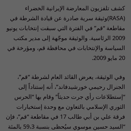
كشف تلفزيون المعارضة الإيرانية الخضراء
(RASA)وثيقة سرية صادرة عن قيادة الشرطة في
مقاطعة “قم” في الفترة التي سبقت إنتخابات يونيو
2009 الرئاسية. والوثيقة موجّهة إلى مدير مكتب
السياسة والإنتخابات في محافظة قم، ومؤرخة في
20 مايو 2009.
وفي الوثيقة، يعرض القائد العام لشرطة “قم”،
الجنرال رحيمي خورشيدفاند”، أنه إستناداً إلى
“إستطلاعات رأي جرت حديثاً” وقام بها “الحرس
الثوري الإسلامي بالتعاون مع وحدة إستخبارات
فرقة علي بن أبي طالب 17 في مقاطعة “قم”، فإن
“السيد حسين موسوي سيُحظى بنسبة 59،3 بالمئة