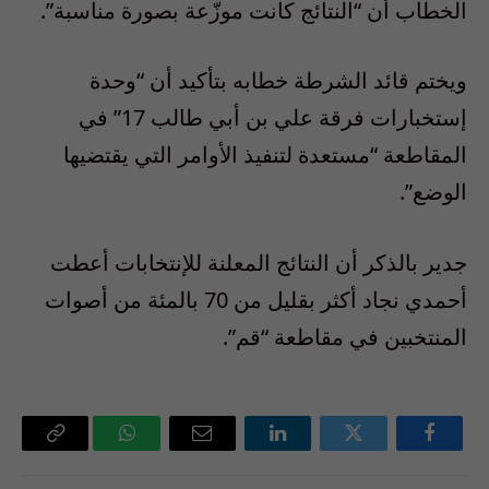
الخطاب أن “النتائج كانت موزّعة بصورة مناسبة”.
ويختم قائد الشرطة خطابه بتأكيد أن “وحدة
إستخبارات فرقة علي بن أبي طالب 17” في
المقاطعة “مستعدة لتنفيذ الأوامر التي يقتضيها
الوضع”.
جدير بالذكر أن النتائج المعلنة للإنتخابات أعطت
أحمدي نجاد أكثر بقليل من 70 بالمئة من أصوات
المنتخبين في مقاطعة “قم”.
فيسبوك
تويتر
لينكدإن
البريد
واتساب
Copy
الإلكتروني
Link