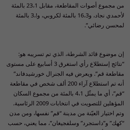
من مجموع أصوات المقاطعة، مقابل 23،1 بالمئة
لأحمدي نجاد، و16،3 بالمئة لكروبي، و!،3 بالمئة
لمحسن رضائي”.
إن موضوع قائد الشرطة، الذي تم تسريبه هو:
“نتائج إستطلاع رأي استغرق 3 أسابيع على مستوى
مقاطعة قم”. ويعرض فيه الجنرال خورشيدفاند”
أنه تم استطلاع آراء 200 ألف شخص في مقاطعة
“قم”، أي ما يمثّل 4،1 بالمئة من مجموع السكان
المؤهلين للتصويت في انتخابات 2009 الرئاسية.
وتم اختيار العيّنة من مدينة “قم” نفسها، ومن مدن
“كهك” و”داستجرد” وسلفجيغان”، مما يعني، حسب