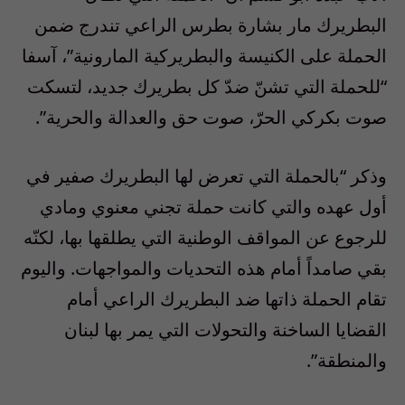
البطريرك مار بشارة بطرس الراعي تندرج ضمن
الحملة على الكنيسة والبطريركية المارونية”، آسفا
“للحملة التي تشنّ ضدّ كل بطريرك جديد، لتسكت
صوت بكركي الحرّ، صوت حق والعدالة والحرية”.
وذكر “بالحملة التي تعرض لها البطريرك صفير في
أول عهده والتي كانت حملة تجني معنوي ومادي
للرجوع عن المواقف الوطنية التي يطلقها بها، لكنّه
بقي صامداً أمام هذه التحديات والمواجهات. واليوم
تقام الحملة ذاتها ضد البطريرك الراعي أمام
القضايا الساخنة والتحولات التي يمر بها لبنان
والمنطقة”.