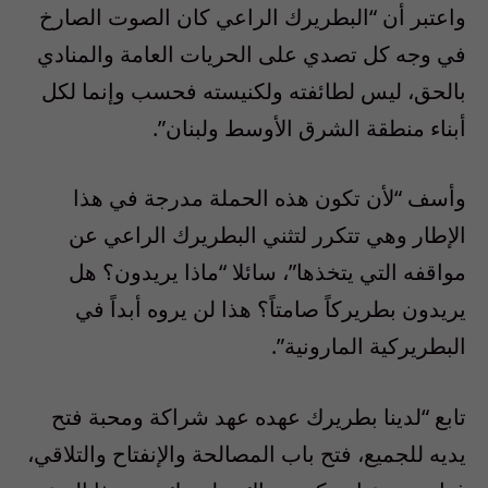
واعتبر أن “البطريرك الراعي كان الصوت الصارخ
في وجه كل تصدي على الحريات العامة والمنادي
بالحق، ليس لطائفته ولكنيسته فحسب وإنما لكل
أبناء منطقة الشرق الأوسط ولبنان”.
وأسف “لأن تكون هذه الحملة مدرجة في هذا
الإطار وهي تتكرر لتثني البطريرك الراعي عن
مواقفه التي يتخذها”، سائلا “ماذا يريدون؟ هل
يريدون بطريركاً صامتاً؟ هذا لن يروه أبداً في
البطريركية المارونية”.
تابع “لدينا بطريرك عهده عهد شراكة ومحبة فتح
يديه للجميع، فتح باب المصالحة والإنفتاح والتلاقي،