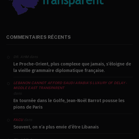
COMMENTAIRES RÉCENTS
dans
DR. AHM
Le Proche-Orient, plus complexe que jamais, s’éloigne de
la vieille grammaire diplomatique française.
LEBANON CANNOT AFFORD SAUDI ARABIA’S LUXURY OF DELAY -
MIDDLE EAST TRANSPARENT
dans
En tournée dans le Golfe, Jean-Noël Barrot pousse les
pions de Paris
dans
FACU
Souvent, on n’a plus envie d’être Libanais