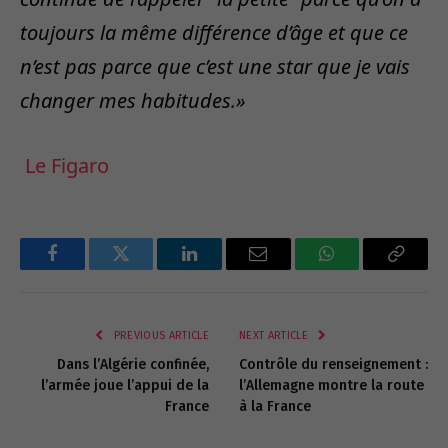
toujours la même différence d’âge et que ce
n’est pas parce que c’est une star que je vais
changer mes habitudes.»
Le Figaro
Facebook
Twitter
LinkedIn
Email
WhatsApp
Copy
Link
PREVIOUS ARTICLE
NEXT ARTICLE
Dans l’Algérie confinée,
Contrôle du renseignement :
l’armée joue l’appui de la
l’Allemagne montre la route
France
à la France