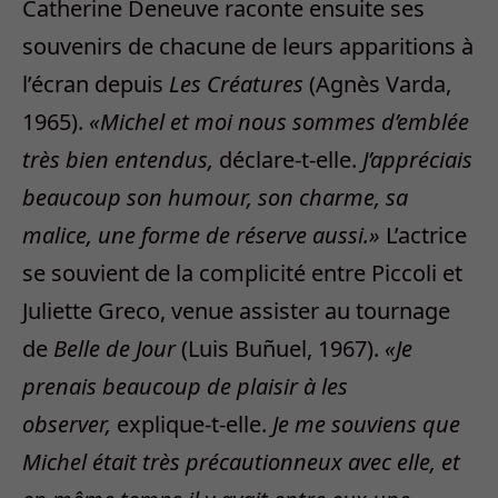
Catherine Deneuve raconte ensuite ses
souvenirs de chacune de leurs apparitions à
l’écran depuis
Les Créatures
(Agnès Varda,
1965).
«Michel et moi nous sommes d’emblée
très bien entendus,
déclare-t-elle.
J’appréciais
beaucoup son humour, son charme, sa
malice, une forme de réserve aussi.»
L’actrice
se souvient de la complicité entre Piccoli et
Juliette Greco, venue assister au tournage
de
Belle de Jour
(Luis Buñuel, 1967).
«Je
prenais beaucoup de plaisir à les
observer,
explique-t-elle.
Je me souviens que
Michel était très précautionneux avec elle, et