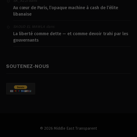
dans
SK_AZZI
Au cœur de Paris, l’opaque machine à cash de l’élite
libanaise
dans
SAOUD EL MAWLA
La liberté comme dette — et comme devoir trahi par les
gouvernants
SOUTENEZ-NOUS
© 2026 Middle East Transparent