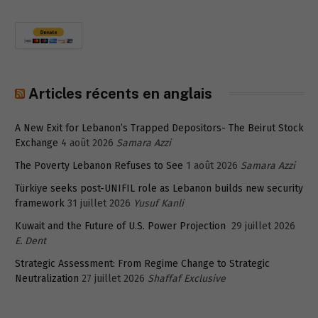
Articles récents en anglais
A New Exit for Lebanon’s Trapped Depositors- The Beirut Stock
Exchange
4 août 2026
Samara Azzi
The Poverty Lebanon Refuses to See
1 août 2026
Samara Azzi
Türkiye seeks post-UNIFIL role as Lebanon builds new security
framework
31 juillet 2026
Yusuf Kanli
Kuwait and the Future of U.S. Power Projection
29 juillet 2026
E. Dent
Strategic Assessment: From Regime Change to Strategic
Neutralization
27 juillet 2026
Shaffaf Exclusive