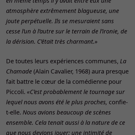
en même temps il y avait entre eux une
atmosphère extrêmement blagueuse, une
joute perpétuelle. Ils se mesuraient sans
cesse l’un à l’autre sur le terrain de l’ironie, de
la dérision. C’était très charmant.»
De toutes leurs expériences communes,
La
Chamade
(Alain Cavalier, 1968) aura presque
fait battre le cœur de la comédienne pour
Piccoli.
«C’est probablement le tournage sur
lequel nous avons été le plus proches,
confie-
t-elle.
Nous avions beaucoup de scènes
ensemble. Cela tenait aussi à la nature de ce
que nous devions jouer: une intimité de