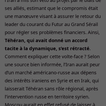
l’Iran a mis son veto au projet par le biais de
ses alliés, estimant que le compromis était
une manœuvre visant à assurer le retour du
leader du courant du Futur au Grand Sérail
pour régler ses problèmes financiers. Ainsi,
Téhéran, qui avait donné un accord
tacite à la dynamique, s’est rétracté
.
Comment expliquer cette volte-face ? Selon
une source bien informée, l’Iran aurait peur
d’un marché américano-russe aux dépens
des intérêts iraniens en Syrie et en Irak, qui
laisserait Téhéran sans rôle régional, après
l’intervention russe en territoire syrien.
Moscou aurait en effet refusé de laisser à