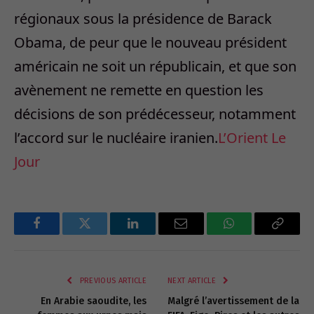
régionaux sous la présidence de Barack
Obama, de peur que le nouveau président
américain ne soit un républicain, et que son
avènement ne remette en question les
décisions de son prédécesseur, notamment
l’accord sur le nucléaire iranien.
L’Orient Le
Jour
Facebook
Twitter
LinkedIn
Email
WhatsApp
Copy
Link
PREVIOUS ARTICLE
NEXT ARTICLE
En Arabie saoudite, les
Malgré l’avertissement de la