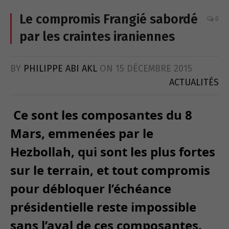
Le compromis Frangié sabordé
0
par les craintes iraniennes
BY
PHILIPPE ABI AKL
ON
15 DÉCEMBRE 2015
ACTUALITÉS
Ce sont les composantes du 8
Mars, emmenées par le
Hezbollah, qui sont les plus fortes
sur le terrain, et tout compromis
pour débloquer l’échéance
présidentielle reste impossible
sans l’aval de ces composantes.