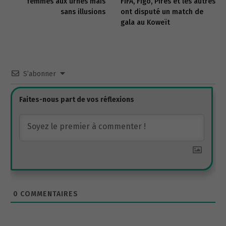
femmes aux urnes mais
FIFA, Figo, Pires et les autres
sans illusions
ont disputé un match de
gala au Koweït
S’abonner
0
COMMENTAIRES