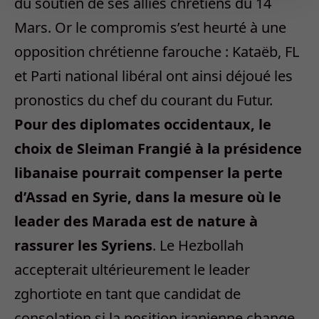
du soutien de ses alliés chrétiens du 14
Mars. Or le compromis s’est heurté à une
opposition chrétienne farouche : Kataëb, FL
et Parti national libéral ont ainsi déjoué les
pronostics du chef du courant du Futur.
Pour des diplomates occidentaux, le
choix de Sleiman Frangié à la présidence
libanaise pourrait compenser la perte
d’Assad en Syrie, dans la mesure où le
leader des Marada est de nature à
rassurer les Syriens
. Le Hezbollah
accepterait ultérieurement le leader
zghortiote en tant que candidat de
consolation si la position iranienne change,