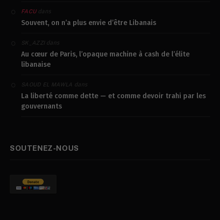
dans
FACU
Souvent, on n’a plus envie d’être Libanais
dans
SK_AZZI
Au cœur de Paris, l’opaque machine à cash de l’élite
libanaise
dans
SAOUD EL MAWLA
La liberté comme dette — et comme devoir trahi par les
gouvernants
SOUTENEZ-NOUS