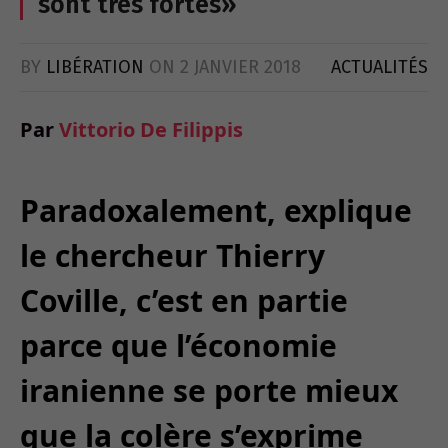
sont très fortes»
BY
LIBÉRATION
ON
2 JANVIER 2018
ACTUALITÉS
Par
Vittorio De Filippis
Paradoxalement, explique
le chercheur Thierry
Coville, c’est en partie
parce que l’économie
iranienne se porte mieux
que la colère s’exprime