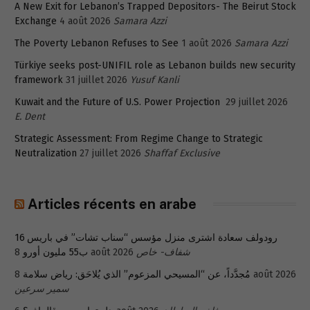
A New Exit for Lebanon’s Trapped Depositors- The Beirut Stock
Exchange
4 août 2026
Samara Azzi
The Poverty Lebanon Refuses to See
1 août 2026
Samara Azzi
Türkiye seeks post-UNIFIL role as Lebanon builds new security
framework
31 juillet 2026
Yusuf Kanli
Kuwait and the Future of U.S. Power Projection
29 juillet 2026
E. Dent
Strategic Assessment: From Regime Change to Strategic
Neutralization
27 juillet 2026
Shaffaf Exclusive
Articles récents en arabe
رودولف سعادة اشترى منزل مؤسس “سناب تشات” في باريس 16
ب55 مليون أورو
8 août 2026
شفاف- خاص
مُجدَّداً، عن “المسيحي المزعوم” الذي يُلاحَق: رياض سلامة
8 août 2026
سمير سرعين