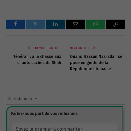
Facebook
Twitter
LinkedIn
Email
WhatsApp
Copy
Link
PREVIOUS ARTICLE
NEXT ARTICLE
Téhéran : à la chasse aux
Quand Hassan Nasrallah se
chants cachés du Shah
pose en guide de la
République libanaise
S’abonner