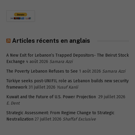
Articles récents en anglais
A New Exit for Lebanon’s Trapped Depositors- The Beirut Stock
Exchange
4 août 2026
Samara Azzi
The Poverty Lebanon Refuses to See
1 août 2026
Samara Azzi
Türkiye seeks post-UNIFIL role as Lebanon builds new security
framework
31 juillet 2026
Yusuf Kanli
Kuwait and the Future of U.S. Power Projection
29 juillet 2026
E. Dent
Strategic Assessment: From Regime Change to Strategic
Neutralization
27 juillet 2026
Shaffaf Exclusive