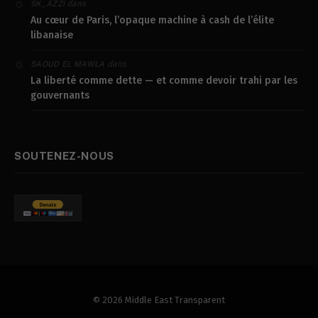
dans
SK_AZZI
Au cœur de Paris, l’opaque machine à cash de l’élite
libanaise
dans
SAOUD EL MAWLA
La liberté comme dette — et comme devoir trahi par les
gouvernants
SOUTENEZ-NOUS
© 2026 Middle East Transparent