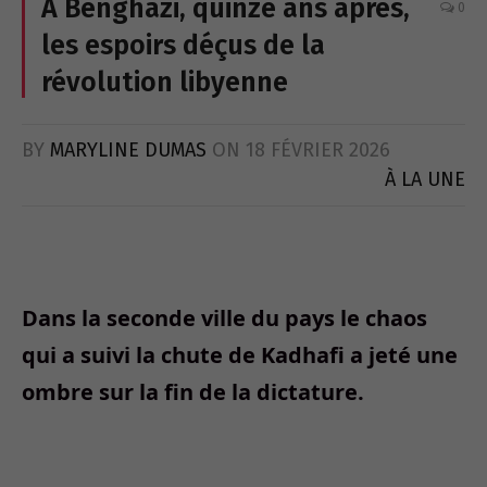
À Benghazi, quinze ans après,
0
les espoirs déçus de la
révolution libyenne
BY
MARYLINE DUMAS
ON
18 FÉVRIER 2026
À LA UNE
Dans la seconde ville du pays le chaos
qui a suivi la chute de Kadhafi a jeté une
ombre sur la fin de la dictature.