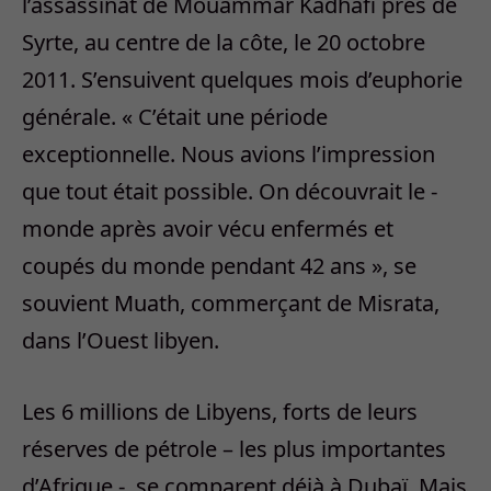
l’assassinat de Mouammar Kadhafi près de
Syrte, au centre de la côte, le 20 octobre
2011. S’ensuivent quelques mois d’euphorie
générale. « C’était une période
exceptionnelle. Nous avions l’impression
que tout était possible. On découvrait le ‐
monde après avoir vécu enfermés et
coupés du monde pendant 42 ans », se
souvient Muath, commerçant de Misrata,
dans l’Ouest libyen.
Les 6 millions de Libyens, forts de leurs
réserves de pétrole – les plus importantes
d’Afrique -, se comparent déjà à Dubaï. Mais