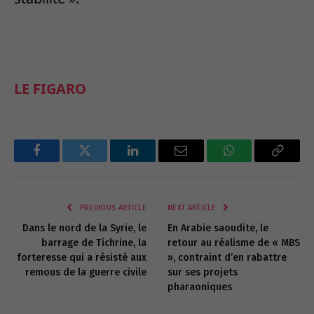
LE FIGARO
Facebook
Twitter
LinkedIn
Email
WhatsApp
Copy
Link
PREVIOUS ARTICLE
NEXT ARTICLE
Dans le nord de la Syrie, le
En Arabie saoudite, le
barrage de Tichrine, la
retour au réalisme de « MBS
forteresse qui a résisté aux
», contraint d’en rabattre
remous de la guerre civile
sur ses projets
pharaoniques