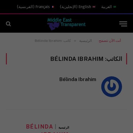
العربية
English
(
الإنجليزية
)
Français
(
الفرنسية
)
»
أنت الآن تتصفح:
الرئيسية
كاتب: Bélinda Ibrahim
الكاتب:
BÉLINDA IBRAHIM
Bélinda Ibrahim
BÉLINDA
الرئيسية