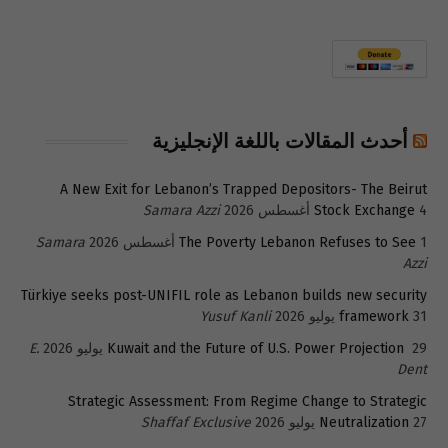
أحدث المقالات باللغة الإنجليزية
A New Exit for Lebanon’s Trapped Depositors- The Beirut
4 أغسطس 2026
Stock Exchange
Samara Azzi
1 أغسطس 2026
The Poverty Lebanon Refuses to See
Samara
Azzi
Türkiye seeks post-UNIFIL role as Lebanon builds new security
31 يوليو 2026
framework
Yusuf Kanli
29 يوليو 2026
Kuwait and the Future of U.S. Power Projection
E.
Dent
Strategic Assessment: From Regime Change to Strategic
27 يوليو 2026
Neutralization
Shaffaf Exclusive