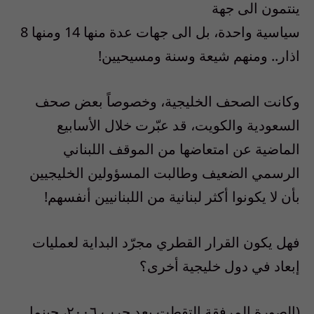
ينتمون الى جهة
سياسية واحدة، بل الى جهات عدة منها 14 ومنها 8
اذار.. ومنهم شيعة وسنة ومسيحيين!
وكانت الصحف الخليجية، وخصوصاً بعض صحف
السعودية والكويت، قد عبّرت خلال الأسابيع
الماضية عن امتعاضها من الموقف اللبناني
الرسمي الضعيف وطالبت المسؤولين الخليجيين
بأن لا يكونوا أكثر لبنانية من اللبنانيين أنفسهم!
فهل يكون القرار القطري مجرّد البداية لعمليات
إبعاد في دول خليجية أخرى؟
(الصورة المرفقة التقطت بعد حرب ٢٠٠٦، حينما