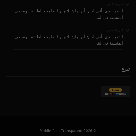
على
قارىء
الفقر الذي يأنف لبنان أن يراه: الانهيار الصامت للطبقة الوسطى
المنسية في لبنان
على
قارىء
الفقر الذي يأنف لبنان أن يراه: الانهيار الصامت للطبقة الوسطى
المنسية في لبنان
تبرع
© 2026 Middle East Transparent