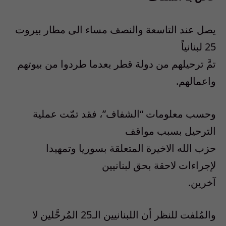
يصل عند التاسعة والنصف مساء الى مطار بيروت
25 لبنانياً
تمَّ ترحيلهم من دولة قطر بعدما طردوا من بيوتهم
واعمالهم.
وحسب معلومات “الشفاف”، فقد تمّت عملية
الترحيل بسبب مواقف
حزب الله الاخيرة المتعلقة بسوريا وتمهيدا
لإجراءات لاحقة بحق لبنانيين
آخرين.
والمُلفت للنظر أن اللبنانيين الـ25 المُرحَّلين لا