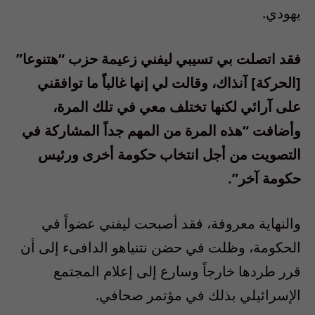
يهودي.
فقد اتصلت بي تسيبي ليفني زعيمة حزب “هتنوعا”
[الحركة] آنذاك، وقالت لي إنها غالباً ما توافقني
على آرائي لكنها تختلف معي في تلك المرة،
وأضافت “هذه المرة من المهم جداً المشاركة في
التصويت من أجل انتخاب حكومة أخرى ورئيس
حكومة آخر”.
والنهاية معروفة، فقد أصبحت ليفني عضواً في
الحكومة، وظلت في حضن نتنياهو الدافىء إلى أن
قرر طردها خارجاً وسارع إلى إعلام المجتمع
الإسرائيلي بذلك في مؤتمر صحافي.