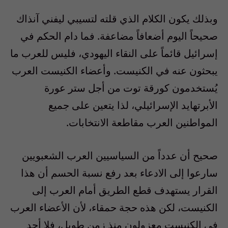
وبذلك يكون الكلام الذي قلته لتسيبي ليفني آنذاك
صحيحاً اليوم أضعافاً مضاعفة. فما دام الحكم في
إسرائيل قائماً على النقاء اليهودي، فليس للعرب ما
يبحثون عنه في الكنيست. وأعضاء الكنيست العرب
يُستخدمون كورقة توت من أجل ستر عورة
الأبرتهايد الإسرائيلي، لذا يتعين على جميع
المواطنين العرب مقاطعة الانتخابات.
صحيح أن عدداً من السياسيين العرب الشعبويين
سارعوا إلى الادعاء بعد رفع نسبة الحسم أن هذا
القرار يستهدف قطع الطريق أمام العرب إلى
الكنيست، لكن هذه حجة حمقاء، لأن الأعضاء العرب
في الكنيست معزولون منذ زمن طويل، فلا أحد