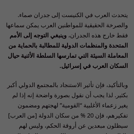
يتحدث العرب في الكنيست إلى جدران صماء.
والصرخة الحقيقية للمواطنين العرب يمكن سماعها
فقط خارج هذه الجدران،
وينبغي التوجه إلى الأمم
المتحدة والمنظمات الدولية للمطالبة بالحماية من
المعاملة السيئة التي تمارسها السلطة الأثنية حيال
السكان العرب في إسرائيل.
وبالتأكيد، فإن تأثير الاستنجاد بالمجتمع الدولي أكبر
بكثير. لذا يجب أن نقول بصورة واضحة إنه إذا لم
يغير زعماء الأغلبية “القومية” لهجتهم ومضمون
تفكيرهم، فإن 20 % من سكان الدولة [من العرب]
سيظلون مبعدين عن أروقة الحكم، وليس لهم