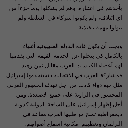
يأخذهم في اعتباره، وهم لم يشكلوا يوماً جزءاً من
أي ائتلاف، ولم يكونوا شركاء في السلطة ولم
يتولوا مهمة تنفيذية.
ويجب أن يكون قادة الدولة الصهيونية أغبياء
بالكامل كي يتخلوا عن الخدمة القيمة التي يقدمها
لهم أعضاء الكنيست العرب مقابل ثمن زهيد.
فمشاركة العرب في الانتخابات تستخدمها إسرائيل
مثل حبة دواء كاذب من أجل تهدئة الجمهور العربي
المحشور في الزاوية على جميع الأصعدة، ومن
أجل إظهار إسرائيل على الساحة الدولية كدولة
ديمقراطية تمنح مواطنيها العرب مقاعد في
البرلمان وتعطيهم إمكانية إسماع أصواتهم.