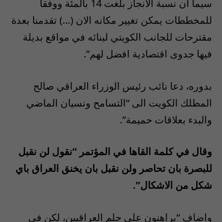
سيما ان نسبة الانجاز بلغت 14 بالمئة ووفقا
للمخططات يمكن تغيير مكانه الان (…) تقدمنا بعدة
مقترحات للجانب الكويتي لبنائه في مواقع بديلة
فيها جدوى اقتصادية افضل لهم”.
بدوره، دعا نائب رئيس الوزراء العراقي صالح
المطلك الكويت الى “التسامح ونسيان الماضي
والبدء بعلاقات حميمة”.
وقال في كلمة القاها في المؤتمر “نقول لن نقبل
للبصرة بان تحاصر ولن نقبل بان يخنق العراق باي
شكل من الاشكال”.
واضاف “يراهنون على حلم العراقيين، لكن في