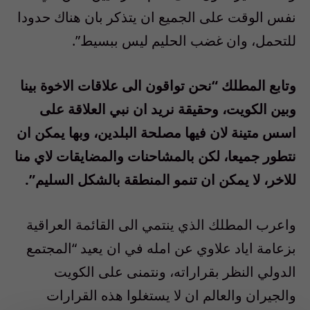
نفس الوقت على الجميع ان يتذكر بان هناك حدودا
للتحمل، وان غضب الحليم ليس ببسيط”.
وتابع المطلك “نحن تواقون الى علاقات الاخوة بينا
وبين الكويت، وحقيقة نريد ان نبي العلاقة على
اسس متينة لان فيها مصلحة البلدين، وبها يمكن ان
نتطور جميعا، لكن بالمشاحنات والمضايقات لاي منا
للاخر، لا يمكن ان تنمو المنطقة بالشكل السليم”.
واعرب المطلك الذي ينتمي الى القائمة العراقية
بزعامة اياد علاوي عن امله في ان يعيد “المجتمع
الدولي النظر بقراراته، ونتمنى على الكويت
والجيران والعالم ان لا يستغلوا هذه القرارات