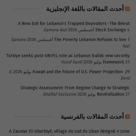
أحدث المقالات باللغة الإنجليزية
A New Exit for Lebanon’s Trapped Depositors- The Beirut
4 أغسطس 2026
Stock Exchange
Samara Azzi
1 أغسطس 2026
The Poverty Lebanon Refuses to See
Samara
Azzi
Türkiye seeks post-UNIFIL role as Lebanon builds new security
31 يوليو 2026
framework
Yusuf Kanli
29 يوليو 2026
Kuwait and the Future of U.S. Power Projection
E.
Dent
Strategic Assessment: From Regime Change to Strategic
27 يوليو 2026
Neutralization
Shaffaf Exclusive
أحدث المقالات بالفرنسية
A Zaoutar El-Gharbiyé, village du sud du Liban désigné « zone