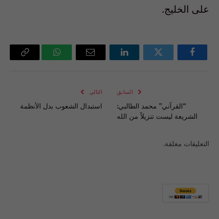
على الخليج.
فيسبوك
تويتر
لينكدإن
البريد
واتساب
Copy
الإلكتروني
Link
السابق
التالي
“القرآني” محمد الطالبي:
استبدال الشعوب بدل الأنظمة
الشريعة ليست تنزيلاً من الله
التعليقات مغلقة.