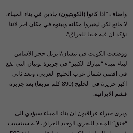
واضاف “اذا كانوا (الكويتيون) جادين في بناء الميناء،
لا مانع لكن ليغيروا مكانه ويبنوه في مكان اخر لاننا
نؤكد ان فيه خنقا للعراق”.
ووضعت الكويت في نيسان/ابريل حجر الاساس
لبناء ميناء “مبارك الكبير” في جزيرة بوبيان التي تقع
في اقصى شمال غرب الخليج العربي، وتعد ثاني
اكبر جزيرة في الخليج (890 كلم مربعا) بعد جزيرة
قشم الايرانية.
ويرى خبراء عراقيون ان بناء الميناء سيؤدي الى
“خنق” المنفذ البحري الوحيد للعراق، لانه سيتسبب