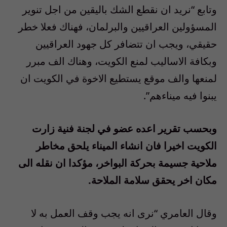
وتابع “نريد ان نقطع الشك باليقين من اجل تنوير
المسؤولين العراقيين والبرلمان، فهناك فعلا خطر
حقيقي، ويجب ان تتضافر كل جهود العراقيين
وبكافة الاساليب لمنع الكويت، وهناك الف مبرر
لمنعها والف موقع يستطيع الاخوة في الكويت ان
يبنوا فيه ميناءهم”.
وبحسب تقرير اعده عضو في لجنة فنية زارت
الكويت اخيرا فان انشاء الميناء يلحق مخاطر
ملاحية جسيمة بحركة البواخر، مؤكدا ان نقله الى
مكان اخر يحقق سلامة الملاحة.
وقال العامري “نرى انه يجب وقف العمل به لا