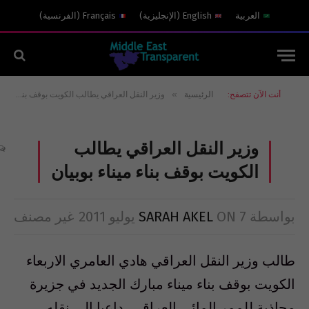
العربية
English
(
الإنجليزية
)
Français
(
الفرنسية
)
»
أنت الآن تتصفح:
الرئيسية
وزير النقل العراقي يطالب الكويت بوقف بناء ميناء بوبيان
وزير النقل العراقي يطالب
الكويت بوقف بناء ميناء بوبيان
بواسطة
7 يوليو 2011
ON
SARAH AKEL
غير مصنف
طالب وزير النقل العراقي هادي العامري الاربعاء
الكويت بوقف بناء ميناء مبارك الجديد في جزيرة
محاذية للممر المائي العراقي، داعيا الى نقله