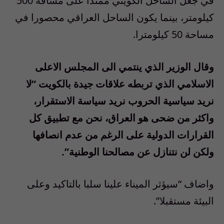
في جعل الساحل الكويتي ممتدا على مسافة 500
كيلومتر، بينما يكون الساحل العراقي محصورا في
مساحة 50 كيلومترا.
وقال الوزير الذي ينتمي الى المجلس الاعلى
الاسلامي الذي تربطه علاقات جيدة بالكويت “لا
نريد سياسية الحروب نريد سياسة الاستقرار،
واكثر من ضحى هو العراق، نحن مع تطبيق كل
القرارات الدولية على الرغم من عدم انصافها
ولكن لن نتنازل عن مصالحنا الوطنية”.
واضاف “سيؤثر الميناء علينا سلبا بالتاكيد وعلى
البيئة مستقبلا”.