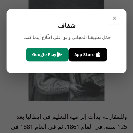
×
شفاف
حمّل تطبيقنا المجاني وابقَ على اطّلاع أينما كنت.
Google Play
App Store
وللمقارنة، بدأت إلزامية التعليم في إيطاليا بعد
125 سنة، في العام 1861، ثم في العام 1881 في