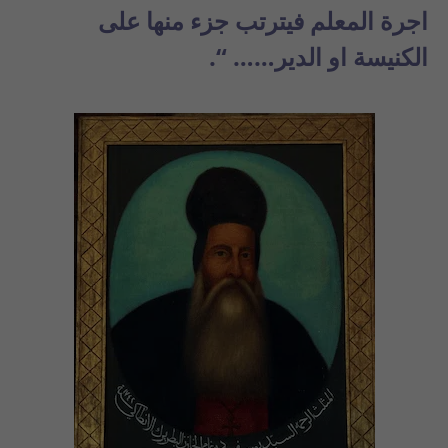
اجرة المعلم فيترتب جزء منها على
الكنيسة او الدير…… “.