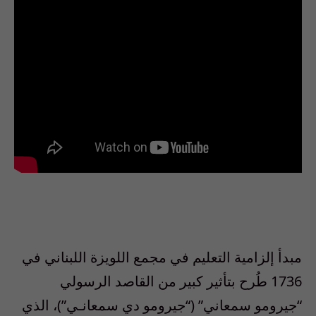
مبدأ إلزامية التعليم في مجمع اللويزة اللبناني في
1736 طُرح بتأثير كبير من القاصد الرسولي
“جيرومو سمعاني” (“جيرومو دي سمعانـي”)، الذي