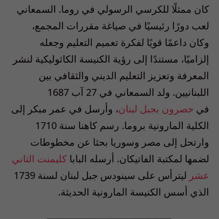
كان ممثلًا للكرسي الرسولي في روما. السمعاني
لعب دورًا رئيسيًا في صياغة مقررات المجمع،
وكان داعمًا قويًا لفكرة تعميم التعليم وجعله
إلزاميًا، مستندًا إلى رؤية الكنيسة الكاثوليكية لنشر
المعرفة وتعزيز التعليم الديني والثقافي بين
اللبنانيين. ولد السمعاني في 27 آب 1687
في
حصرون
بجبل لبنان
، وأرسل في عمر مبكر إلى
الكلية المارونية بروما. رسم كاهنا سنة 1710
وارتحل إلى مصر وسوريا بحثا عن مخطوطات
لضمها لمكتبة الفاتيكان. أرسله البابا
كليمنت الثاني
عشر
ليترأس على سينودس جبل لبنان لسنة 1739
الذي أسس الكنيسة المارونية الحديثة.